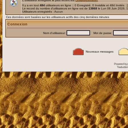
L'utilisateur enregistré le plus récent est
LeMagAnimalier
Il y a en tout
484
utilisateurs en ligne :: 0 Enregistré, 0 Invisible et 484 Invités 
Le record du nombre d'utilisateurs en ligne est de
13868
le Lun 08 Juin 2026, 
Utilisateurs enregistrés : Aucun
Ces données sont basées sur les utilisateurs actifs des cinq dernières minutes
Connexion
Nom d'utilisateur:
Mot de passe:
Nouveaux messages
Powered by
Traduction