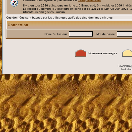
L'utilisateur enregistré le plus récent est
LeMagAnimalier
Il y a en tout
1596
utilisateurs en ligne :: 0 Enregistré, 0 Invisible et 1596 Invité
Le record du nombre d'utilisateurs en ligne est de
13868
le Lun 08 Juin 2026, 
Utilisateurs enregistrés : Aucun
Ces données sont basées sur les utilisateurs actifs des cinq dernières minutes
Connexion
Nom d'utilisateur:
Mot de passe:
Nouveaux messages
Powered by
Traduction