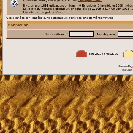
L'utilisateur enregistré le plus récent est
LeMagAnimalier
Il y a en tout
1698
utilisateurs en ligne :: 0 Enregistré, 0 Invisible et 1698 Invité
Le record du nombre d'utilisateurs en ligne est de
13868
le Lun 08 Juin 2026, 
Utilisateurs enregistrés : Aucun
Ces données sont basées sur les utilisateurs actifs des cinq dernières minutes
Connexion
Nom d'utilisateur:
Mot de passe:
Nouveaux messages
Powered by
Traduction