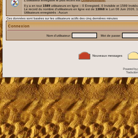
L'utilisateur enregistré le plus récent est
LeMagAnimalier
Il y a en tout
1589
utilisateurs en ligne :: 0 Enregistré, 0 Invisible et 1589 Invité
Le record du nombre d'utilisateurs en ligne est de
13868
le Lun 08 Juin 2026, 
Utilisateurs enregistrés : Aucun
Ces données sont basées sur les utilisateurs actifs des cinq dernières minutes
Connexion
Nom d'utilisateur:
Mot de passe:
Nouveaux messages
Powered by
Traduction