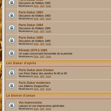
Discutons de l'édition 1982
Modérateurs
Seb
,
Jeff
,
José
Paris Dakar 1983
Discutons de l'édition 1983
Modérateurs
Seb
,
Jeff
,
José
Paris Dakar 1984
Discutons de l'édition 1984
Modérateurs
Seb
,
Jeff
,
José
Paris Dakar 1985
Discutons de l'édition 1985
Modérateurs
Seb
,
Jeff
,
José
Période 1979 à 1985
Un sujet concernant l'ensemble de la période
Modérateurs
Seb
,
Jeff
,
José
Les Dakar d'après
Paris Dakar post d'antan
Les Paris Dakar des années fin 80 et 90
Modérateurs
Seb
,
Jeff
,
José
Paris Dakar modernes
Les éditions d'aujourd'hui
Modérateurs
Seb
,
Jeff
,
José
Le bistrot d'antan
Vos impressions
Laissez ici vos impressions générales
Modérateurs
Seb
,
Jeff
,
José