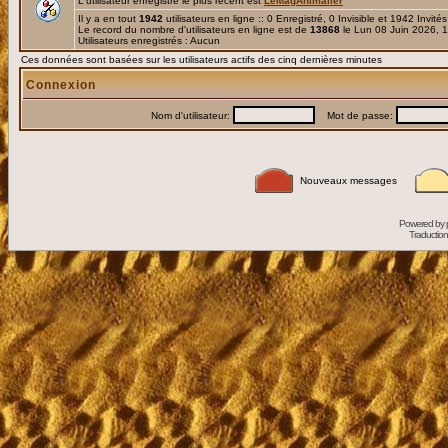
L'utilisateur enregistré le plus récent est
LeMagAnimalier
Il y a en tout
1942
utilisateurs en ligne :: 0 Enregistré, 0 Invisible et 1942 Invité
Le record du nombre d'utilisateurs en ligne est de
13868
le Lun 08 Juin 2026, 
Utilisateurs enregistrés : Aucun
Ces données sont basées sur les utilisateurs actifs des cinq dernières minutes
Connexion
Nom d'utilisateur:
Mot de passe:
Nouveaux messages
Powered by
Traduction