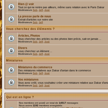
Rien @ voir
Tout ce qui ne rentre pas ailleurs, même sans relation avec le Paris Dakar
Modérateurs
Seb
,
Jeff
,
José
La presse parle de nous
Extrait d'articles sur notre site
Modérateurs
Seb
,
Jeff
Vous cherchez des éléments ?
Articles, Photos
Vous cherchez des articles ou des photos bien précis, sait-on jamais ...
Modérateurs
Seb
,
Jeff
,
José
Divers
vous cherchez un élément ...
Modérateurs
Seb
,
Jeff
,
José
Miniatures
Miniatures du commerce
Des miniatures relatives aux Dakar d'antan dans le commerce
Modérateurs
Seb
,
Jeff
,
José
Vos miniatures
Vous avez créé, vous souhaitez créer une miniature relative aux Dakar d'an
Modérateurs
Seb
,
Jeff
,
José
Qui est en ligne ?
Nos membres ont posté un total de
14517
messages
Nous avons
1192
membres enregistrés