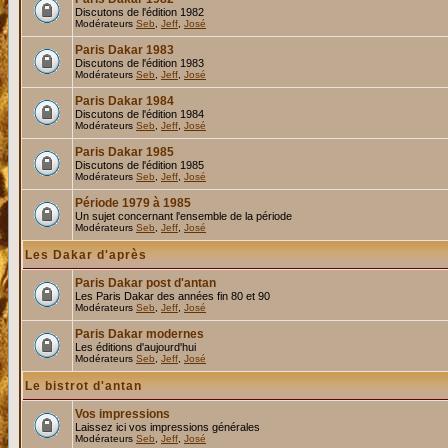
Discutons de l'édition 1982
Modérateurs
Seb
,
Jeff
,
José
Paris Dakar 1983
Discutons de l'édition 1983
Modérateurs
Seb
,
Jeff
,
José
Paris Dakar 1984
Discutons de l'édition 1984
Modérateurs
Seb
,
Jeff
,
José
Paris Dakar 1985
Discutons de l'édition 1985
Modérateurs
Seb
,
Jeff
,
José
Période 1979 à 1985
Un sujet concernant l'ensemble de la période
Modérateurs
Seb
,
Jeff
,
José
Les Dakar d'après
Paris Dakar post d'antan
Les Paris Dakar des années fin 80 et 90
Modérateurs
Seb
,
Jeff
,
José
Paris Dakar modernes
Les éditions d'aujourd'hui
Modérateurs
Seb
,
Jeff
,
José
Le bistrot d'antan
Vos impressions
Laissez ici vos impressions générales
Modérateurs
Seb
,
Jeff
,
José