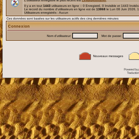
L'utilisateur enregistré le plus récent est
LeMagAnimalier
Il y a en tout
1443
utilisateurs en ligne :: 0 Enregistré, 0 Invisible et 1443 Invité
Le record du nombre d'utilisateurs en ligne est de
13868
le Lun 08 Juin 2026, 
Utilisateurs enregistrés : Aucun
Ces données sont basées sur les utilisateurs actifs des cinq dernières minutes
Connexion
Nom d'utilisateur:
Mot de passe:
Nouveaux messages
Powered by
Traduction