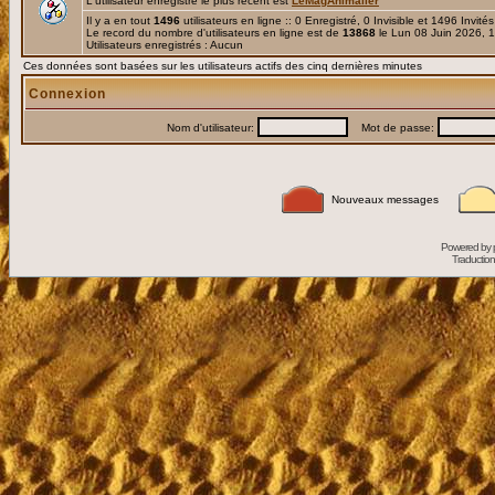
L'utilisateur enregistré le plus récent est
LeMagAnimalier
Il y a en tout
1496
utilisateurs en ligne :: 0 Enregistré, 0 Invisible et 1496 Invité
Le record du nombre d'utilisateurs en ligne est de
13868
le Lun 08 Juin 2026, 
Utilisateurs enregistrés : Aucun
Ces données sont basées sur les utilisateurs actifs des cinq dernières minutes
Connexion
Nom d'utilisateur:
Mot de passe:
Nouveaux messages
Powered by
Traduction