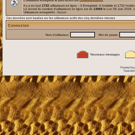
L'utilisateur enregistré le plus récent est
LeMagAnimalier
Il y a en tout
1732
utilisateurs en ligne :: 0 Enregistré, 0 Invisible et 1732 Invité
Le record du nombre d'utilisateurs en ligne est de
13868
le Lun 08 Juin 2026, 
Utilisateurs enregistrés : Aucun
Ces données sont basées sur les utilisateurs actifs des cinq dernières minutes
Connexion
Nom d'utilisateur:
Mot de passe:
Nouveaux messages
Powered by
Traduction