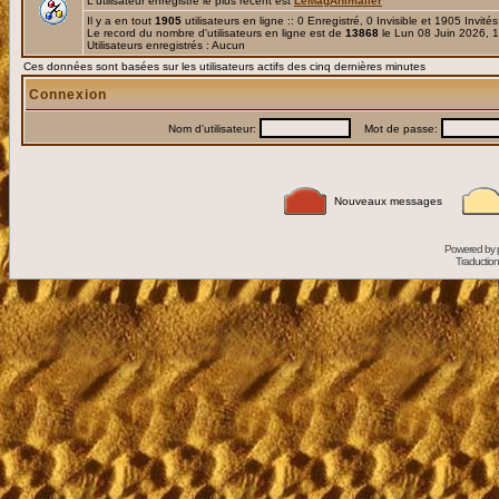
L'utilisateur enregistré le plus récent est
LeMagAnimalier
Il y a en tout
1905
utilisateurs en ligne :: 0 Enregistré, 0 Invisible et 1905 Invité
Le record du nombre d'utilisateurs en ligne est de
13868
le Lun 08 Juin 2026, 
Utilisateurs enregistrés : Aucun
Ces données sont basées sur les utilisateurs actifs des cinq dernières minutes
Connexion
Nom d'utilisateur:
Mot de passe:
Nouveaux messages
Powered by
Traduction