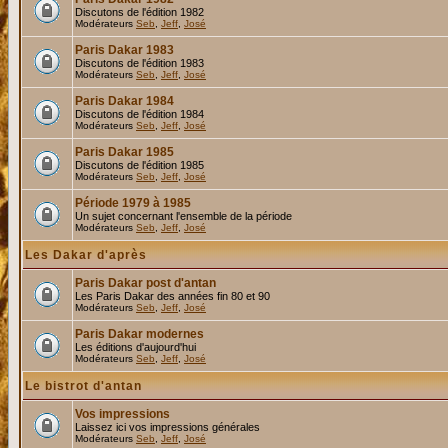
Discutons de l'édition 1982
Modérateurs
Seb
,
Jeff
,
José
Paris Dakar 1983
Discutons de l'édition 1983
Modérateurs
Seb
,
Jeff
,
José
Paris Dakar 1984
Discutons de l'édition 1984
Modérateurs
Seb
,
Jeff
,
José
Paris Dakar 1985
Discutons de l'édition 1985
Modérateurs
Seb
,
Jeff
,
José
Période 1979 à 1985
Un sujet concernant l'ensemble de la période
Modérateurs
Seb
,
Jeff
,
José
Les Dakar d'après
Paris Dakar post d'antan
Les Paris Dakar des années fin 80 et 90
Modérateurs
Seb
,
Jeff
,
José
Paris Dakar modernes
Les éditions d'aujourd'hui
Modérateurs
Seb
,
Jeff
,
José
Le bistrot d'antan
Vos impressions
Laissez ici vos impressions générales
Modérateurs
Seb
,
Jeff
,
José