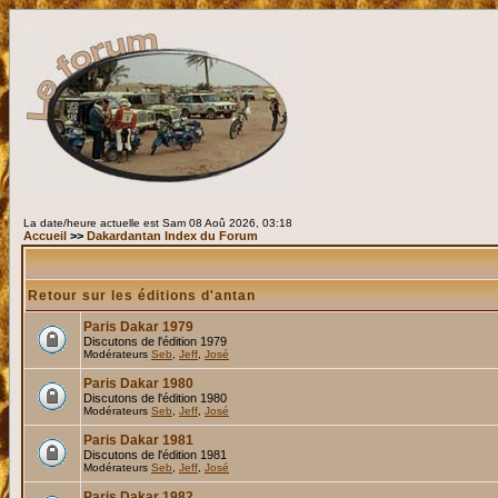
La date/heure actuelle est Sam 08 Aoû 2026, 03:18
Accueil
>>
Dakardantan Index du Forum
Retour sur les éditions d'antan
Paris Dakar 1979
Discutons de l'édition 1979
Modérateurs
Seb
,
Jeff
,
José
Paris Dakar 1980
Discutons de l'édition 1980
Modérateurs
Seb
,
Jeff
,
José
Paris Dakar 1981
Discutons de l'édition 1981
Modérateurs
Seb
,
Jeff
,
José
Paris Dakar 1982