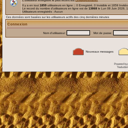
L'utilisateur enregistré le plus récent est
LeMagAnimalier
Il y a en tout
1859
utilisateurs en ligne :: 0 Enregistré, 0 Invisible et 1859 Invité
Le record du nombre d'utilisateurs en ligne est de
13868
le Lun 08 Juin 2026, 
Utilisateurs enregistrés : Aucun
Ces données sont basées sur les utilisateurs actifs des cinq dernières minutes
Connexion
Nom d'utilisateur:
Mot de passe:
Nouveaux messages
Powered by
Traduction