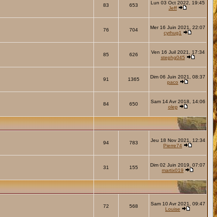
Lun 03 Oct 2022, 19:45
83
653
Jeff
Mer 16 Juin 2021, 22:07
76
704
cyrhug1
Ven 16 Juil 2021, 17:34
85
626
stephg045
Dim 06 Juin 2021, 08:37
91
1365
paco
Sam 14 Avr 2018, 14:06
84
650
olep
Jeu 18 Nov 2021, 12:34
94
783
Pierre74
Dim 02 Juin 2019, 07:07
31
155
martix019
Sam 10 Avr 2021, 09:47
72
568
Louise