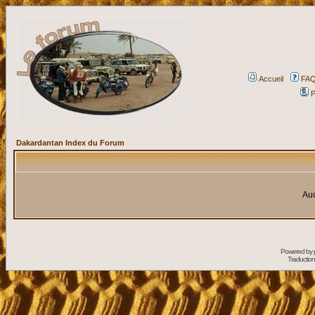
Accueil
FA
P
Dakardantan Index du Forum
Auc
Powered by
Traduction