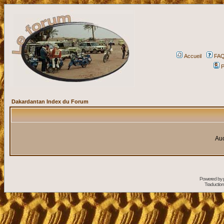
Accueil
FA
P
Dakardantan Index du Forum
Auc
Powered by
Traduction