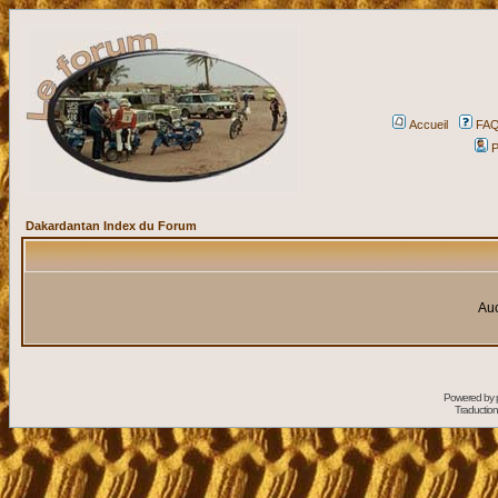
Accueil
FA
P
Dakardantan Index du Forum
Auc
Powered by
Traduction