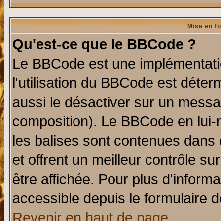
Mise en f
Qu'est-ce que le BBCode ?
Le BBCode est une implémentatio
l'utilisation du BBCode est déter
aussi le désactiver sur un messag
composition). Le BBCode en lui-
les balises sont contenues dans d
et offrent un meilleur contrôle s
être affichée. Pour plus d'informa
accessible depuis le formulaire d
Revenir en haut de page