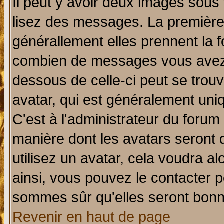
Il peut y avoir deux images sous 
lisez des messages. La première 
générallement elles prennent la f
combien de messages vous avez fa
dessous de celle-ci peut se tro
avatar, qui est généralement uniq
C'est à l'administrateur du forum 
manière dont les avatars seront 
utilisez un avatar, cela voudra al
ainsi, vous pouvez le contacter 
sommes sûr qu'elles seront bonn
Revenir en haut de page