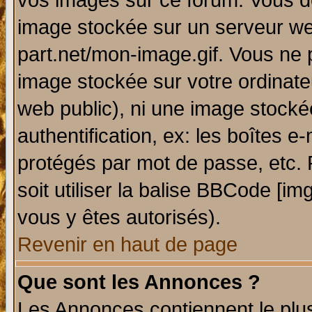
vos images sur ce forum. Vous de
image stockée sur un serveur web
part.net/mon-image.gif. Vous ne 
image stockée sur votre ordinateu
web public), ni une image stocké
authentification, ex: les boîtes e
protégés par mot de passe, etc.
soit utiliser la balise BBCode [im
vous y êtes autorisés).
Revenir en haut de page
Que sont les Annonces ?
Les Annonces contiennent le plus