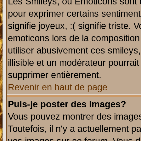
Les Smileys, ou Emoticons sont d
pour exprimer certains sentiments 
signifie joyeux, :( signifie triste
emoticons lors de la compositio
utiliser abusivement ces smileys
illisible et un modérateur pourrai
supprimer entièrement.
Revenir en haut de page
Puis-je poster des Images?
Vous pouvez montrer des images 
Toutefois, il n'y a actuellement