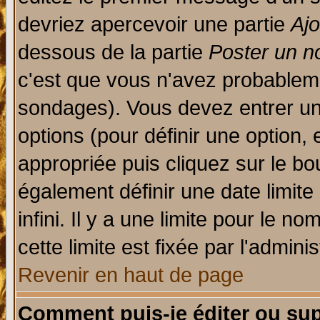
devriez apercevoir une partie
Aj
dessous de la partie
Poster un n
c'est que vous n'avez probableme
sondages). Vous devez entrer un 
options (pour définir une option
appropriée puis cliquez sur le b
également définir une date limit
infini. Il y a une limite pour le n
cette limite est fixée par l'admini
Revenir en haut de page
Comment puis-je éditer ou su