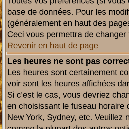
Toutes vos préférences (si vous 
base de données. Pour les modifie
(généralement en haut des pages,
Ceci vous permettra de changer 
Revenir en haut de page
Les heures ne sont pas correct
Les heures sont certainement cor
voir sont les heures affichées da
Si c'est le cas, vous devriez cha
en choisissant le fuseau horaire 
New York, Sydney, etc. Veuillez 
comme la plupart des autres opti