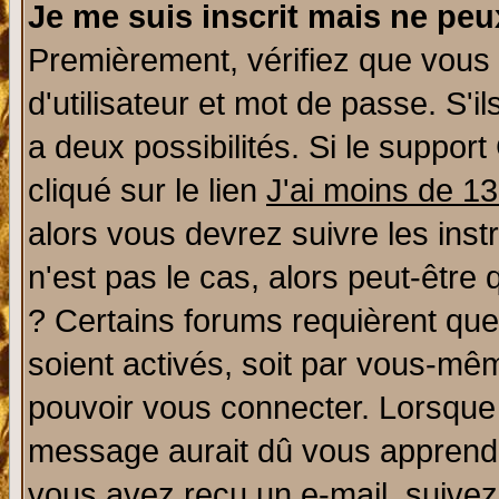
Je me suis inscrit mais ne pe
Premièrement, vérifiez que vous
d'utilisateur et mot de passe. S'il
a deux possibilités. Si le suppo
cliqué sur le lien
J'ai moins de 1
alors vous devrez suivre les ins
n'est pas le cas, alors peut-être
? Certains forums requièrent qu
soient activés, soit par vous-mêm
pouvoir vous connecter. Lorsque
message aurait dû vous apprendre 
vous avez reçu un e-mail, suivez a