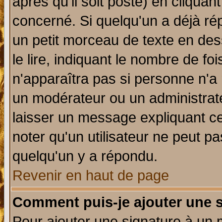
après qu'il soit posté) en cliquan
concerné. Si quelqu'un a déjà r
un petit morceau de texte en de
le lire, indiquant le nombre de foi
n'apparaîtra pas si personne n'a 
un modérateur ou un administrate
laisser un message expliquant ce 
noter qu'un utilisateur ne peut 
quelqu'un y a répondu.
Revenir en haut de page
Comment puis-je ajouter une 
Pour ajouter une signature à un