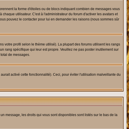
s prennent la forme d'étoiles ou de blocs indiquant combien de messages vous
haque utilisateur. C'est à l'administrateur du forum d'activer les avatars et
i, vous pouvez le contacter pour lui en demander les raisons (nous sommes sûr
 votre profil selon le thème utilisé). La plupart des forums utilisent les rangs
n rang spécifique qui leur est propre. Veuillez ne pas poster inutilement sur
 total de messages.
ait activé cette fonctionnalité). Ceci, pour éviter l'utilisation malveillante du
 un message, les droits qui vous sont disponibles sont listés sur le bas de la