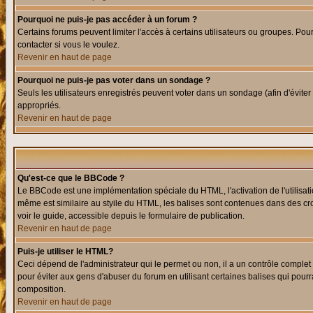
Pourquoi ne puis-je pas accéder à un forum ?
Certains forums peuvent limiter l'accès à certains utilisateurs ou groupes. Pour
contacter si vous le voulez.
Revenir en haut de page
Pourquoi ne puis-je pas voter dans un sondage ?
Seuls les utilisateurs enregistrés peuvent voter dans un sondage (afin d'éviter
appropriés.
Revenir en haut de page
Qu'est-ce que le BBCode ?
Le BBCode est une implémentation spéciale du HTML, l'activation de l'utilisat
même est similaire au styile du HTML, les balises sont contenues dans des croch
voir le guide, accessible depuis le formulaire de publication.
Revenir en haut de page
Puis-je utiliser le HTML?
Ceci dépend de l'administrateur qui le permet ou non, il a un contrôle comple
pour éviter aux gens d'abuser du forum en utilisant certaines balises qui pour
composition.
Revenir en haut de page