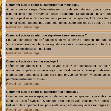
Comment puis-je éditer ou supprimer un message ?
A moins que vous soyez l'administrateur ou modérateur du forum, vous pouvez
cliquant sur le bouton
Editer
du message concerné. Si quelqu'un a déjà répondu
édité. Ce petit texte n'apparaîtra pas si personne n'a répondu, il n'apparaîtra
qu'un utilisateur ne peut pas supprimer un message une fois que quelqu'un y
Revenir en haut de page
Comment puis-je ajouter une signature à mon message ?
Pour ajouter une signature à un message, vous devez d'abord en créer une, en
Vous pouvez aussi ajouter votre signature à tous vos messages en cochant la 
signature lors de sa composition).
Revenir en haut de page
Comment puis-je créer un sondage ?
Créer un sondage est facile, lorsque vous postez un nouveau sujet (ou éditez 
un nouveau sujet
(si vous ne le voyez pas, c'est que vous n'avez probablement
champs appropriée puis cliquez sur le bouton
Ajouter l'option
. Vous pouvez éga
par l'administrateur du forum).
Revenir en haut de page
Comment puis-je éditer ou supprimer un sondage ?
Comme pour les messages, les sondages peuvent uniquement être édités par le p
sondage associé avec lui). Si personne n'a encore voté, vous pouvez alors sup
l'éditer ou le supprimer. Ceci pour éviter aux gens de truquer les sondages en
Revenir en haut de page