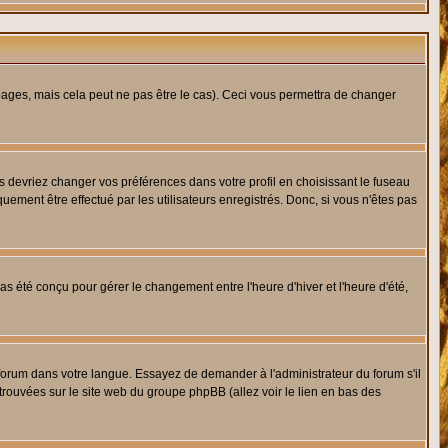
ges, mais cela peut ne pas être le cas). Ceci vous permettra de changer
us devriez changer vos préférences dans votre profil en choisissant le fuseau
uement être effectué par les utilisateurs enregistrés. Donc, si vous n'êtes pas
 pas été conçu pour gérer le changement entre l'heure d'hiver et l'heure d'été,
e forum dans votre langue. Essayez de demander à l'administrateur du forum s'il
 trouvées sur le site web du groupe phpBB (allez voir le lien en bas des