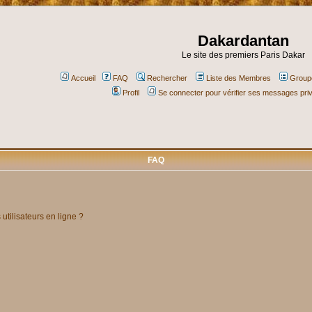
Dakardantan
Le site des premiers Paris Dakar
Accueil
FAQ
Rechercher
Liste des Membres
Groupe
Profil
Se connecter pour vérifier ses messages pri
FAQ
utilisateurs en ligne ?