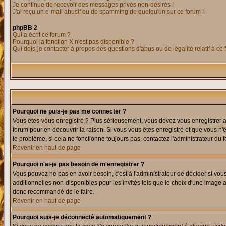
Je continue de recevoir des messages privés non-désirés !
J'ai reçu un e-mail abusif ou de spamming de quelqu'un sur ce forum !
phpBB 2
Qui a écrit ce forum ?
Pourquoi la fonction X n'est pas disponible ?
Qui dois-je contacter à propos des questions d'abus ou de légalité relatif à ce
Pourquoi ne puis-je pas me connecter ?
Vous êtes-vous enregistré ? Plus sérieusement, vous devez vous enregistrer af
forum pour en découvrir la raison. Si vous vous êtes enregistré et que vous n'
le problème, si cela ne fonctionne toujours pas, contactez l'administrateur du f
Revenir en haut de page
Pourquoi n'ai-je pas besoin de m'enregistrer ?
Vous pouvez ne pas en avoir besoin, c'est à l'administrateur de décider si vo
additionnelles non-disponibles pour les invités tels que le choix d'une image av
donc recommandé de le faire.
Revenir en haut de page
Pourquoi suis-je déconnecté automatiquement ?