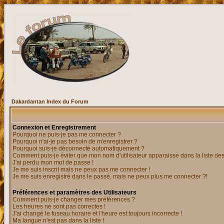
Dakardantan Index du Forum
Connexion et Enregistrement
Pourquoi ne puis-je pas me connecter ?
Pourquoi n'ai-je pas besoin de m'enregistrer ?
Pourquoi suis-je déconnecté automatiquement ?
Comment puis-je éviter que mon nom d'utilisateur apparaisse dans la liste des 
J'ai perdu mon mot de passe !
Je me suis inscrit mais ne peux pas me connecter !
Je me suis enregistré dans le passé, mais ne peux plus me connecter ?!
Préférences et paramètres des Utilisateurs
Comment puis-je changer mes préférences ?
Les heures ne sont pas correctes !
J'ai changé le fuseau horaire et l'heure est toujours incorrecte !
Ma langue n'est pas dans la liste !