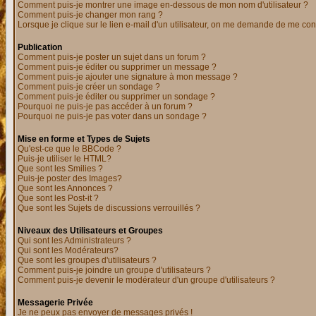
Comment puis-je montrer une image en-dessous de mon nom d'utilisateur ?
Comment puis-je changer mon rang ?
Lorsque je clique sur le lien e-mail d'un utilisateur, on me demande de me con
Publication
Comment puis-je poster un sujet dans un forum ?
Comment puis-je éditer ou supprimer un message ?
Comment puis-je ajouter une signature à mon message ?
Comment puis-je créer un sondage ?
Comment puis-je éditer ou supprimer un sondage ?
Pourquoi ne puis-je pas accéder à un forum ?
Pourquoi ne puis-je pas voter dans un sondage ?
Mise en forme et Types de Sujets
Qu'est-ce que le BBCode ?
Puis-je utiliser le HTML?
Que sont les Smilies ?
Puis-je poster des Images?
Que sont les Annonces ?
Que sont les Post-it ?
Que sont les Sujets de discussions verrouillés ?
Niveaux des Utilisateurs et Groupes
Qui sont les Administrateurs ?
Qui sont les Modérateurs?
Que sont les groupes d'utilisateurs ?
Comment puis-je joindre un groupe d'utilisateurs ?
Comment puis-je devenir le modérateur d'un groupe d'utilisateurs ?
Messagerie Privée
Je ne peux pas envoyer de messages privés !