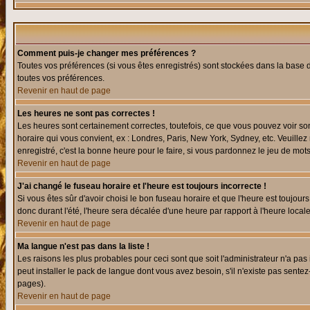
Comment puis-je changer mes préférences ?
Toutes vos préférences (si vous êtes enregistrés) sont stockées dans la base d
toutes vos préférences.
Revenir en haut de page
Les heures ne sont pas correctes !
Les heures sont certainement correctes, toutefois, ce que vous pouvez voir sont
horaire qui vous convient, ex : Londres, Paris, New York, Sydney, etc. Veuillez
enregistré, c'est la bonne heure pour le faire, si vous pardonnez le jeu de mots
Revenir en haut de page
J'ai changé le fuseau horaire et l'heure est toujours incorrecte !
Si vous êtes sûr d'avoir choisi le bon fuseau horaire et que l'heure est toujours
donc durant l'été, l'heure sera décalée d'une heure par rapport à l'heure locale
Revenir en haut de page
Ma langue n'est pas dans la liste !
Les raisons les plus probables pour ceci sont que soit l'administrateur n'a pas
peut installer le pack de langue dont vous avez besoin, s'il n'existe pas sente
pages).
Revenir en haut de page