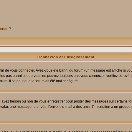
 forum ?
Connexion et Enregistrement
in de vous connecter. Avez-vous été banni du forum (un message est affiché si vous 
êtes pas banni et que vous ne pouvez toujours pas vous connecter, vérifiez et revéri
orum, il se peut que le forum ait été mal configuré.
us avez besoin ou non de vous enregistrer pour poster des messages sur certains fo
atar, une messagerie privée, l'envoi d'e-mail à des amis, l'inscription à un groupe d