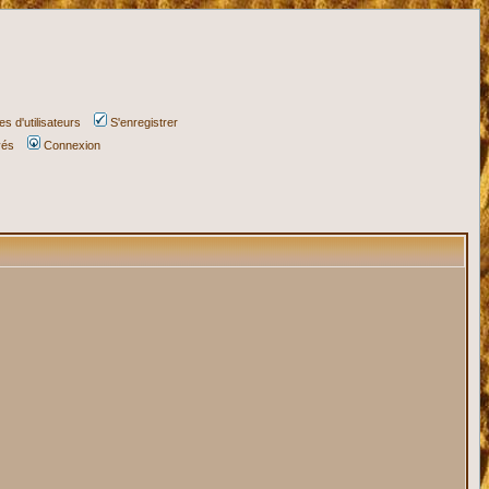
s d'utilisateurs
S'enregistrer
vés
Connexion