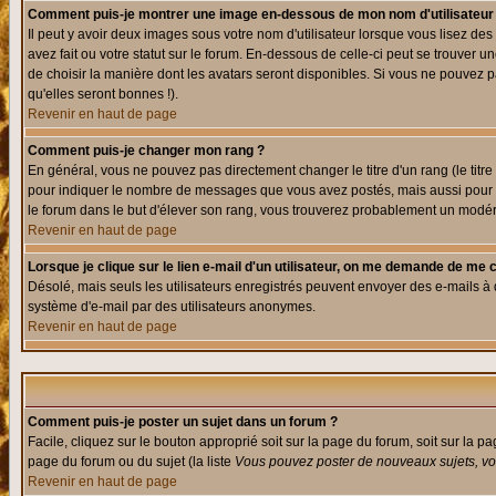
Comment puis-je montrer une image en-dessous de mon nom d'utilisateur
Il peut y avoir deux images sous votre nom d'utilisateur lorsque vous lisez 
avez fait ou votre statut sur le forum. En-dessous de celle-ci peut se trouver
de choisir la manière dont les avatars seront disponibles. Si vous ne pouvez p
qu'elles seront bonnes !).
Revenir en haut de page
Comment puis-je changer mon rang ?
En général, vous ne pouvez pas directement changer le titre d'un rang (le titre 
pour indiquer le nombre de messages que vous avez postés, mais aussi pour iden
le forum dans le but d'élever son rang, vous trouverez probablement un modé
Revenir en haut de page
Lorsque je clique sur le lien e-mail d'un utilisateur, on me demande de me 
Désolé, mais seuls les utilisateurs enregistrés peuvent envoyer des e-mails à des
système d'e-mail par des utilisateurs anonymes.
Revenir en haut de page
Comment puis-je poster un sujet dans un forum ?
Facile, cliquez sur le bouton approprié soit sur la page du forum, soit sur la p
page du forum ou du sujet (la liste
Vous pouvez poster de nouveaux sujets, vou
Revenir en haut de page