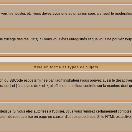
 voir, lire, poster, etc. vous devez avoir une autorisation spéciale, seul le modérat
 le trucage des résultats). Si vous vous êtes enregistrés et que vous ne pouvez tou
Mise en forme et Types de Sujets
ion du BBCode est déterminée par l'administrateur (vous pouvez aussi le désactive
ets [ et ] à la place de < et >, et offrent un meilleur contrôle sur la manière dont 
t dessus. Si vous êtes autorisés à l'utiliser, vous vous rendrez certainement compt
raient détruire la mise en page ou causer d'autres problèmes. Si le HTML est activé