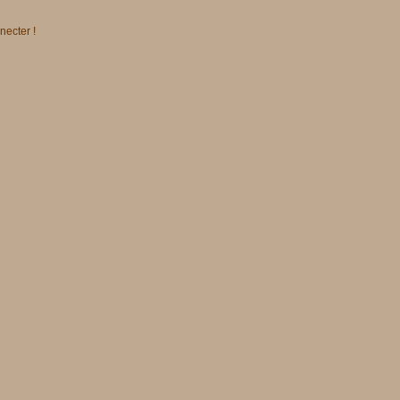
necter !