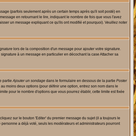
ge (parfois seulement après un certain temps après qu'il soit posté) en
ssage en retournant le lire, indiquant le nombre de fois que vous l'avez
aisser un message expliquant ce qu'ils ont modifié et pourquoi). Veuillez noter
ignature
lors de la composition d'un message pour ajouter votre signature.
 signature à un message en particulier en décochant la case Attacher sa
e partie
Ajouter un sondage
dans le formulaire en dessous de la partie
Poster
t au moins deux options (pour définir une option, entrez son nom dans le
imite pour le nombre d'options que vous pourrez établir, cette limite est fixée
quez sur le bouton 'Editer' du premier message du sujet (il a toujours le
e personne a déjà voté, seuls les modérateurs et administrateurs pourront