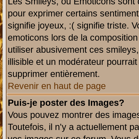
Les Smileys, ou Emoticons sont d
pour exprimer certains sentiments 
signifie joyeux, :( signifie triste
emoticons lors de la compositio
utiliser abusivement ces smileys
illisible et un modérateur pourrai
supprimer entièrement.
Revenir en haut de page
Puis-je poster des Images?
Vous pouvez montrer des images 
Toutefois, il n'y a actuellement