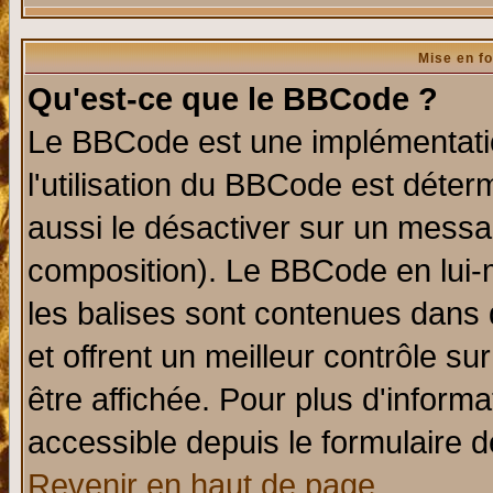
Mise en f
Qu'est-ce que le BBCode ?
Le BBCode est une implémentatio
l'utilisation du BBCode est déter
aussi le désactiver sur un messag
composition). Le BBCode en lui-
les balises sont contenues dans d
et offrent un meilleur contrôle s
être affichée. Pour plus d'informa
accessible depuis le formulaire d
Revenir en haut de page