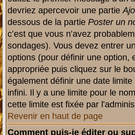
devriez apercevoir une partie
Aj
dessous de la partie
Poster un n
c'est que vous n'avez probableme
sondages). Vous devez entrer un 
options (pour définir une option
appropriée puis cliquez sur le b
également définir une date limit
infini. Il y a une limite pour le n
cette limite est fixée par l'admini
Revenir en haut de page
Comment puis-je éditer ou su