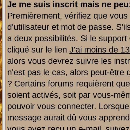
Je me suis inscrit mais ne pe
Premièrement, vérifiez que vous
d'utilisateur et mot de passe. S'il
a deux possibilités. Si le suppo
cliqué sur le lien
J'ai moins de 1
alors vous devrez suivre les ins
n'est pas le cas, alors peut-être
? Certains forums requièrent qu
soient activés, soit par vous-mêm
pouvoir vous connecter. Lorsque
message aurait dû vous apprendre 
vous avez reçu un e-mail, suivez a