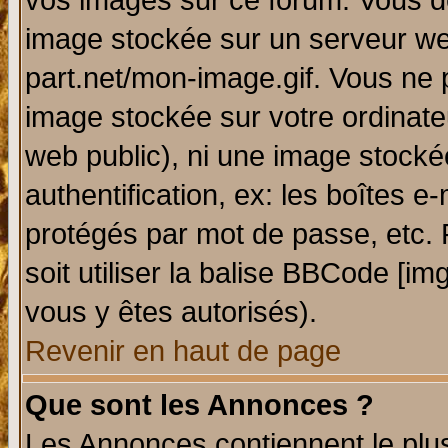
vos images sur ce forum. Vous de
image stockée sur un serveur web
part.net/mon-image.gif. Vous ne 
image stockée sur votre ordinateu
web public), ni une image stocké
authentification, ex: les boîtes e
protégés par mot de passe, etc.
soit utiliser la balise BBCode [im
vous y êtes autorisés).
Revenir en haut de page
Que sont les Annonces ?
Les Annonces contiennent le plus