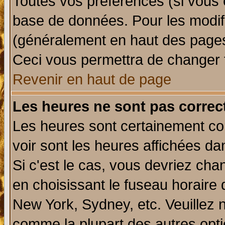
Toutes vos préférences (si vous 
base de données. Pour les modifie
(généralement en haut des pages,
Ceci vous permettra de changer 
Revenir en haut de page
Les heures ne sont pas correct
Les heures sont certainement cor
voir sont les heures affichées da
Si c'est le cas, vous devriez cha
en choisissant le fuseau horaire 
New York, Sydney, etc. Veuillez 
comme la plupart des autres opti