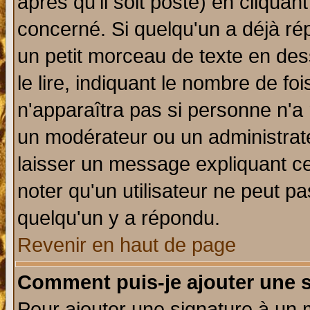
après qu'il soit posté) en cliquan
concerné. Si quelqu'un a déjà r
un petit morceau de texte en de
le lire, indiquant le nombre de foi
n'apparaîtra pas si personne n'a 
un modérateur ou un administrate
laisser un message expliquant ce 
noter qu'un utilisateur ne peut 
quelqu'un y a répondu.
Revenir en haut de page
Comment puis-je ajouter une 
Pour ajouter une signature à un