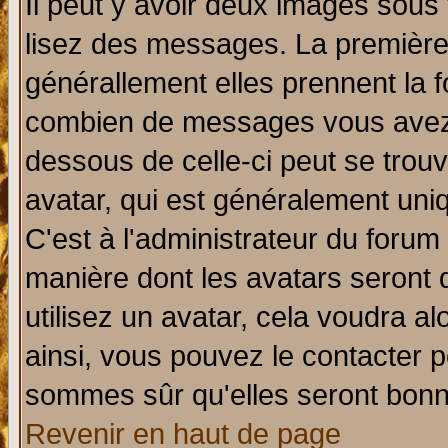
Il peut y avoir deux images sous 
lisez des messages. La première 
générallement elles prennent la f
combien de messages vous avez fa
dessous de celle-ci peut se tro
avatar, qui est généralement uniq
C'est à l'administrateur du forum 
manière dont les avatars seront 
utilisez un avatar, cela voudra al
ainsi, vous pouvez le contacter 
sommes sûr qu'elles seront bonn
Revenir en haut de page