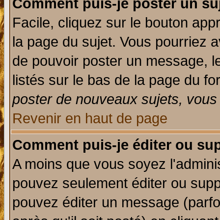
Comment puis-je poster un su
Facile, cliquez sur le bouton appr
la page du sujet. Vous pourriez a
de pouvoir poster un message, le
listés sur le bas de la page du fo
poster de nouveaux sujets, vous 
Revenir en haut de page
Comment puis-je éditer ou su
A moins que vous soyez l'admini
pouvez seulement éditer ou sup
pouvez éditer un message (parfo