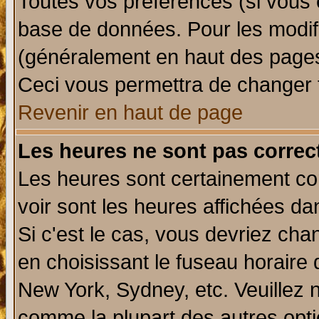
Toutes vos préférences (si vous 
base de données. Pour les modifie
(généralement en haut des pages,
Ceci vous permettra de changer 
Revenir en haut de page
Les heures ne sont pas correct
Les heures sont certainement cor
voir sont les heures affichées da
Si c'est le cas, vous devriez cha
en choisissant le fuseau horaire 
New York, Sydney, etc. Veuillez 
comme la plupart des autres opti