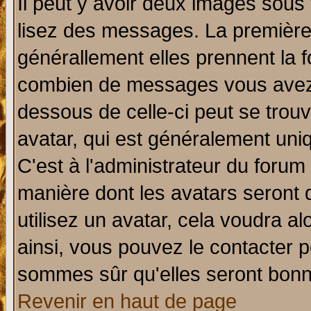
Il peut y avoir deux images sous 
lisez des messages. La première 
générallement elles prennent la f
combien de messages vous avez fa
dessous de celle-ci peut se tro
avatar, qui est généralement uniq
C'est à l'administrateur du forum 
manière dont les avatars seront 
utilisez un avatar, cela voudra al
ainsi, vous pouvez le contacter 
sommes sûr qu'elles seront bonn
Revenir en haut de page