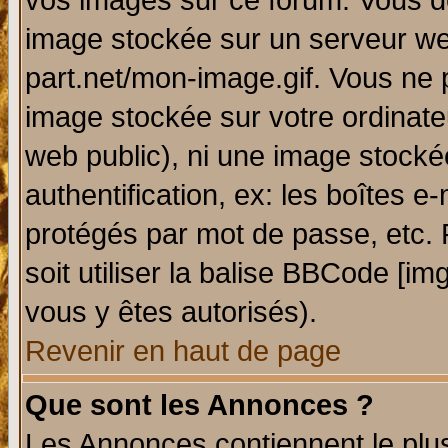
vos images sur ce forum. Vous de
image stockée sur un serveur web
part.net/mon-image.gif. Vous ne 
image stockée sur votre ordinateu
web public), ni une image stocké
authentification, ex: les boîtes e
protégés par mot de passe, etc.
soit utiliser la balise BBCode [im
vous y êtes autorisés).
Revenir en haut de page
Que sont les Annonces ?
Les Annonces contiennent le plus