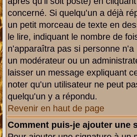
après qu'il soit posté) en cliquan
concerné. Si quelqu'un a déjà r
un petit morceau de texte en de
le lire, indiquant le nombre de foi
n'apparaîtra pas si personne n'a 
un modérateur ou un administrate
laisser un message expliquant ce 
noter qu'un utilisateur ne peut 
quelqu'un y a répondu.
Revenir en haut de page
Comment puis-je ajouter une 
Pour ajouter une signature à un