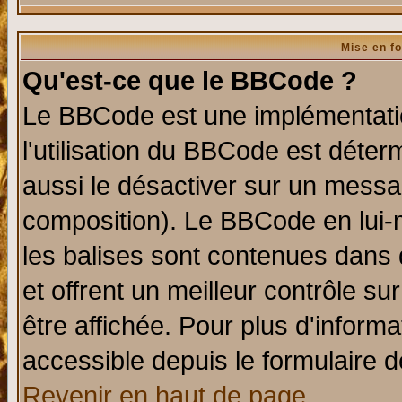
Mise en f
Qu'est-ce que le BBCode ?
Le BBCode est une implémentatio
l'utilisation du BBCode est déter
aussi le désactiver sur un messag
composition). Le BBCode en lui-
les balises sont contenues dans d
et offrent un meilleur contrôle s
être affichée. Pour plus d'informa
accessible depuis le formulaire d
Revenir en haut de page