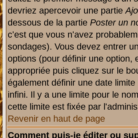
devriez apercevoir une partie
Aj
dessous de la partie
Poster un n
c'est que vous n'avez probableme
sondages). Vous devez entrer un 
options (pour définir une option
appropriée puis cliquez sur le b
également définir une date limit
infini. Il y a une limite pour le n
cette limite est fixée par l'admini
Revenir en haut de page
Comment puis-je éditer ou su