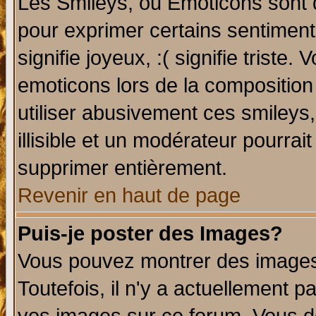
Les Smileys, ou Emoticons sont d
pour exprimer certains sentiments 
signifie joyeux, :( signifie triste
emoticons lors de la compositio
utiliser abusivement ces smileys
illisible et un modérateur pourrai
supprimer entièrement.
Revenir en haut de page
Puis-je poster des Images?
Vous pouvez montrer des images 
Toutefois, il n'y a actuellement