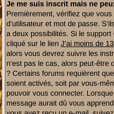
Je me suis inscrit mais ne pe
Premièrement, vérifiez que vous
d'utilisateur et mot de passe. S'il
a deux possibilités. Si le suppo
cliqué sur le lien
J'ai moins de 1
alors vous devrez suivre les ins
n'est pas le cas, alors peut-être
? Certains forums requièrent qu
soient activés, soit par vous-mêm
pouvoir vous connecter. Lorsque
message aurait dû vous apprendre 
vous avez reçu un e-mail, suivez a