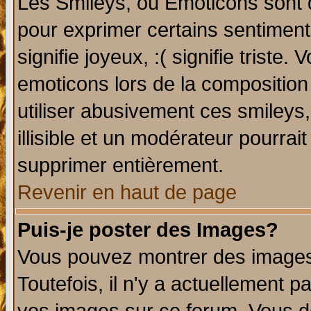
Les Smileys, ou Emoticons sont d
pour exprimer certains sentiments 
signifie joyeux, :( signifie triste
emoticons lors de la compositio
utiliser abusivement ces smileys
illisible et un modérateur pourrai
supprimer entièrement.
Revenir en haut de page
Puis-je poster des Images?
Vous pouvez montrer des images 
Toutefois, il n'y a actuellement