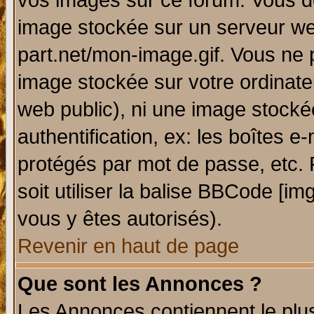
vos images sur ce forum. Vous de
image stockée sur un serveur web
part.net/mon-image.gif. Vous ne 
image stockée sur votre ordinateu
web public), ni une image stocké
authentification, ex: les boîtes e
protégés par mot de passe, etc.
soit utiliser la balise BBCode [im
vous y êtes autorisés).
Revenir en haut de page
Que sont les Annonces ?
Les Annonces contiennent le plus