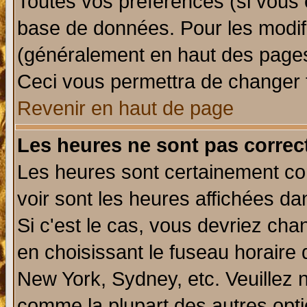
Toutes vos préférences (si vous 
base de données. Pour les modifie
(généralement en haut des pages,
Ceci vous permettra de changer 
Revenir en haut de page
Les heures ne sont pas correct
Les heures sont certainement cor
voir sont les heures affichées da
Si c'est le cas, vous devriez cha
en choisissant le fuseau horaire 
New York, Sydney, etc. Veuillez 
comme la plupart des autres opti