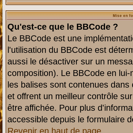
Mise en f
Qu'est-ce que le BBCode ?
Le BBCode est une implémentatio
l'utilisation du BBCode est déter
aussi le désactiver sur un messag
composition). Le BBCode en lui-
les balises sont contenues dans d
et offrent un meilleur contrôle s
être affichée. Pour plus d'informa
accessible depuis le formulaire d
Revenir en haut de page