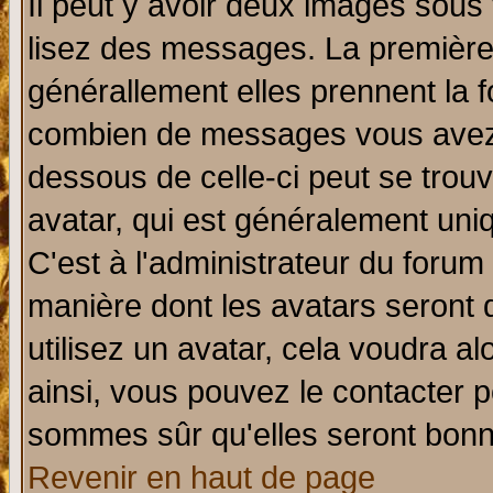
Il peut y avoir deux images sous 
lisez des messages. La première 
générallement elles prennent la f
combien de messages vous avez fa
dessous de celle-ci peut se tro
avatar, qui est généralement uniq
C'est à l'administrateur du forum 
manière dont les avatars seront 
utilisez un avatar, cela voudra al
ainsi, vous pouvez le contacter 
sommes sûr qu'elles seront bonn
Revenir en haut de page