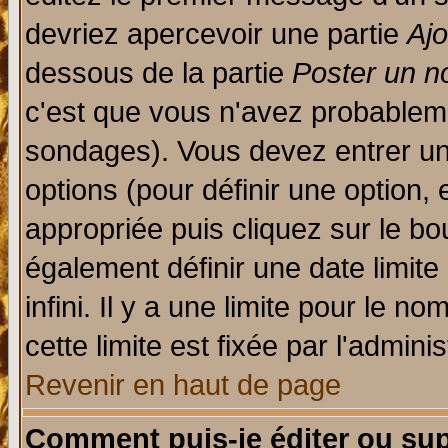
devriez apercevoir une partie
Aj
dessous de la partie
Poster un n
c'est que vous n'avez probableme
sondages). Vous devez entrer un 
options (pour définir une option
appropriée puis cliquez sur le b
également définir une date limit
infini. Il y a une limite pour le n
cette limite est fixée par l'admini
Revenir en haut de page
Comment puis-je éditer ou su