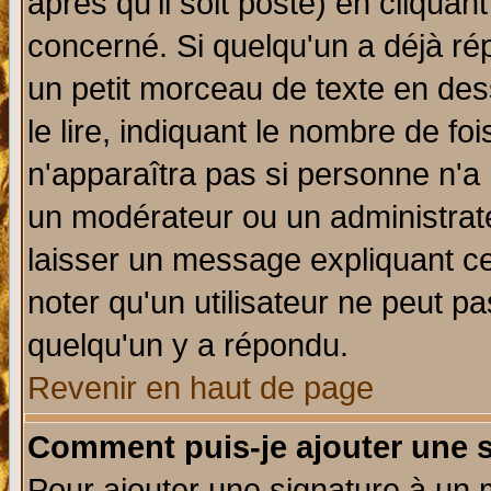
après qu'il soit posté) en cliquan
concerné. Si quelqu'un a déjà r
un petit morceau de texte en de
le lire, indiquant le nombre de foi
n'apparaîtra pas si personne n'a 
un modérateur ou un administrate
laisser un message expliquant ce 
noter qu'un utilisateur ne peut 
quelqu'un y a répondu.
Revenir en haut de page
Comment puis-je ajouter une 
Pour ajouter une signature à un