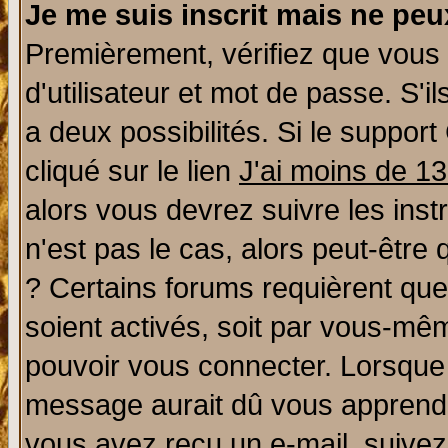
Je me suis inscrit mais ne pe
Premièrement, vérifiez que vous
d'utilisateur et mot de passe. S'il
a deux possibilités. Si le suppo
cliqué sur le lien
J'ai moins de 1
alors vous devrez suivre les ins
n'est pas le cas, alors peut-être
? Certains forums requièrent qu
soient activés, soit par vous-mêm
pouvoir vous connecter. Lorsque
message aurait dû vous apprendre 
vous avez reçu un e-mail, suivez a