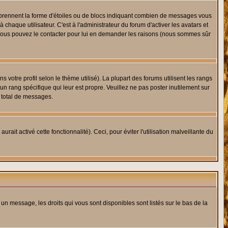
s prennent la forme d'étoiles ou de blocs indiquant combien de messages vous
haque utilisateur. C'est à l'administrateur du forum d'activer les avatars et
i, vous pouvez le contacter pour lui en demander les raisons (nous sommes sûr
 votre profil selon le thème utilisé). La plupart des forums utilisent les rangs
n rang spécifique qui leur est propre. Veuillez ne pas poster inutilement sur
 total de messages.
ait activé cette fonctionnalité). Ceci, pour éviter l'utilisation malveillante du
 un message, les droits qui vous sont disponibles sont listés sur le bas de la