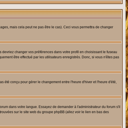
ges, mais cela peut ne pas être le cas). Ceci vous permettra de changer
us devriez changer vos préférences dans votre profil en choisissant le fuseau
uement être effectué par les utilisateurs enregistrés. Donc, si vous n'êtes pas
 pas été conçu pour gérer le changement entre l'heure d'hiver et l'heure d'été,
e forum dans votre langue. Essayez de demander à l'administrateur du forum s'il
 trouvées sur le site web du groupe phpBB (allez voir le lien en bas des