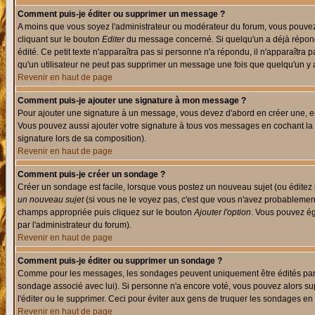
Comment puis-je éditer ou supprimer un message ?
A moins que vous soyez l'administrateur ou modérateur du forum, vous pouvez
cliquant sur le bouton
Editer
du message concerné. Si quelqu'un a déjà répondu
édité. Ce petit texte n'apparaîtra pas si personne n'a répondu, il n'apparaîtra
qu'un utilisateur ne peut pas supprimer un message une fois que quelqu'un y
Revenir en haut de page
Comment puis-je ajouter une signature à mon message ?
Pour ajouter une signature à un message, vous devez d'abord en créer une, en
Vous pouvez aussi ajouter votre signature à tous vos messages en cochant la 
signature lors de sa composition).
Revenir en haut de page
Comment puis-je créer un sondage ?
Créer un sondage est facile, lorsque vous postez un nouveau sujet (ou éditez 
un nouveau sujet
(si vous ne le voyez pas, c'est que vous n'avez probablement
champs appropriée puis cliquez sur le bouton
Ajouter l'option
. Vous pouvez éga
par l'administrateur du forum).
Revenir en haut de page
Comment puis-je éditer ou supprimer un sondage ?
Comme pour les messages, les sondages peuvent uniquement être édités par le p
sondage associé avec lui). Si personne n'a encore voté, vous pouvez alors sup
l'éditer ou le supprimer. Ceci pour éviter aux gens de truquer les sondages en
Revenir en haut de page