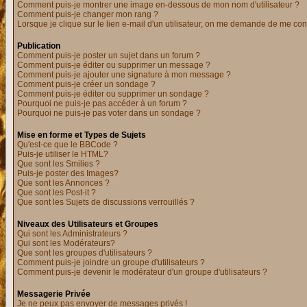
Comment puis-je montrer une image en-dessous de mon nom d'utilisateur ?
Comment puis-je changer mon rang ?
Lorsque je clique sur le lien e-mail d'un utilisateur, on me demande de me con
Publication
Comment puis-je poster un sujet dans un forum ?
Comment puis-je éditer ou supprimer un message ?
Comment puis-je ajouter une signature à mon message ?
Comment puis-je créer un sondage ?
Comment puis-je éditer ou supprimer un sondage ?
Pourquoi ne puis-je pas accéder à un forum ?
Pourquoi ne puis-je pas voter dans un sondage ?
Mise en forme et Types de Sujets
Qu'est-ce que le BBCode ?
Puis-je utiliser le HTML?
Que sont les Smilies ?
Puis-je poster des Images?
Que sont les Annonces ?
Que sont les Post-it ?
Que sont les Sujets de discussions verrouillés ?
Niveaux des Utilisateurs et Groupes
Qui sont les Administrateurs ?
Qui sont les Modérateurs?
Que sont les groupes d'utilisateurs ?
Comment puis-je joindre un groupe d'utilisateurs ?
Comment puis-je devenir le modérateur d'un groupe d'utilisateurs ?
Messagerie Privée
Je ne peux pas envoyer de messages privés !