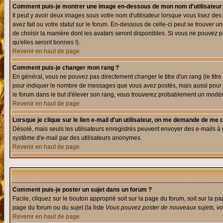
Comment puis-je montrer une image en-dessous de mon nom d'utilisateur
Il peut y avoir deux images sous votre nom d'utilisateur lorsque vous lisez 
avez fait ou votre statut sur le forum. En-dessous de celle-ci peut se trouver
de choisir la manière dont les avatars seront disponibles. Si vous ne pouvez p
qu'elles seront bonnes !).
Revenir en haut de page
Comment puis-je changer mon rang ?
En général, vous ne pouvez pas directement changer le titre d'un rang (le titre 
pour indiquer le nombre de messages que vous avez postés, mais aussi pour iden
le forum dans le but d'élever son rang, vous trouverez probablement un modé
Revenir en haut de page
Lorsque je clique sur le lien e-mail d'un utilisateur, on me demande de me 
Désolé, mais seuls les utilisateurs enregistrés peuvent envoyer des e-mails à des
système d'e-mail par des utilisateurs anonymes.
Revenir en haut de page
Comment puis-je poster un sujet dans un forum ?
Facile, cliquez sur le bouton approprié soit sur la page du forum, soit sur la p
page du forum ou du sujet (la liste
Vous pouvez poster de nouveaux sujets, vou
Revenir en haut de page