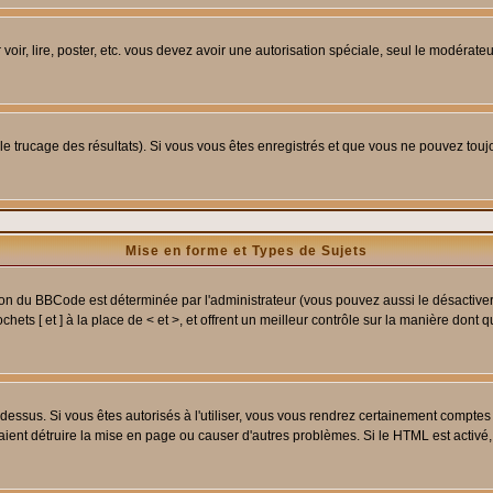
 voir, lire, poster, etc. vous devez avoir une autorisation spéciale, seul le modérat
 le trucage des résultats). Si vous vous êtes enregistrés et que vous ne pouvez tou
Mise en forme et Types de Sujets
ion du BBCode est déterminée par l'administrateur (vous pouvez aussi le désactive
ets [ et ] à la place de < et >, et offrent un meilleur contrôle sur la manière dont 
t dessus. Si vous êtes autorisés à l'utiliser, vous vous rendrez certainement compt
raient détruire la mise en page ou causer d'autres problèmes. Si le HTML est activé