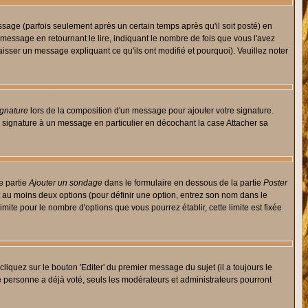
ge (parfois seulement après un certain temps après qu'il soit posté) en
ssage en retournant le lire, indiquant le nombre de fois que vous l'avez
aisser un message expliquant ce qu'ils ont modifié et pourquoi). Veuillez noter
ignature
lors de la composition d'un message pour ajouter votre signature.
 signature à un message en particulier en décochant la case Attacher sa
e partie
Ajouter un sondage
dans le formulaire en dessous de la partie
Poster
t au moins deux options (pour définir une option, entrez son nom dans le
imite pour le nombre d'options que vous pourrez établir, cette limite est fixée
quez sur le bouton 'Editer' du premier message du sujet (il a toujours le
e personne a déjà voté, seuls les modérateurs et administrateurs pourront