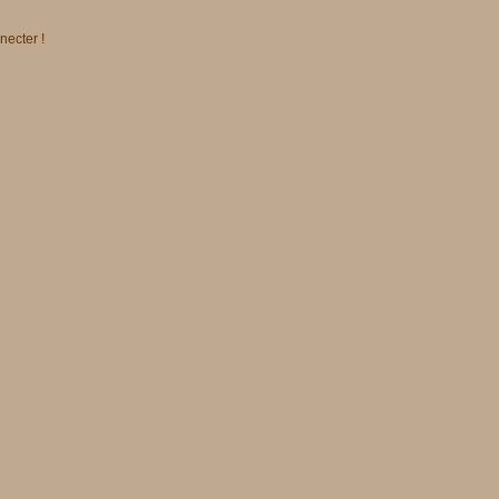
necter !