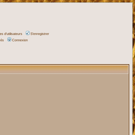
s d'utilisateurs
S'enregistrer
vés
Connexion