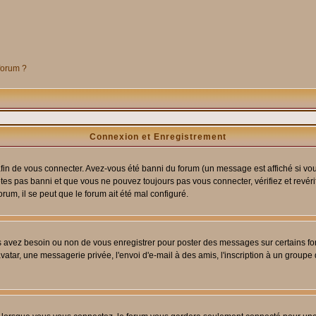
 forum ?
Connexion et Enregistrement
in de vous connecter. Avez-vous été banni du forum (un message est affiché si vous 
êtes pas banni et que vous ne pouvez toujours pas vous connecter, vérifiez et revéri
orum, il se peut que le forum ait été mal configuré.
us avez besoin ou non de vous enregistrer pour poster des messages sur certains fo
atar, une messagerie privée, l'envoi d'e-mail à des amis, l'inscription à un groupe d