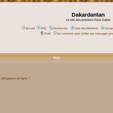
Dakardantan
Le site des premiers Paris Dakar
Accueil
FAQ
Rechercher
Liste des Membres
Groupe
Profil
Se connecter pour vérifier ses messages pri
FAQ
utilisateurs en ligne ?