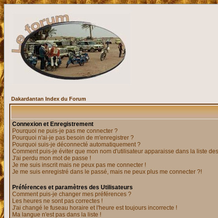
Dakardantan Index du Forum
Connexion et Enregistrement
Pourquoi ne puis-je pas me connecter ?
Pourquoi n'ai-je pas besoin de m'enregistrer ?
Pourquoi suis-je déconnecté automatiquement ?
Comment puis-je éviter que mon nom d'utilisateur apparaisse dans la liste des 
J'ai perdu mon mot de passe !
Je me suis inscrit mais ne peux pas me connecter !
Je me suis enregistré dans le passé, mais ne peux plus me connecter ?!
Préférences et paramètres des Utilisateurs
Comment puis-je changer mes préférences ?
Les heures ne sont pas correctes !
J'ai changé le fuseau horaire et l'heure est toujours incorrecte !
Ma langue n'est pas dans la liste !