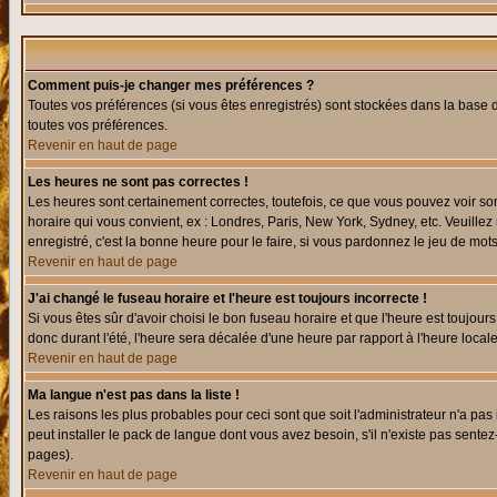
Comment puis-je changer mes préférences ?
Toutes vos préférences (si vous êtes enregistrés) sont stockées dans la base d
toutes vos préférences.
Revenir en haut de page
Les heures ne sont pas correctes !
Les heures sont certainement correctes, toutefois, ce que vous pouvez voir sont
horaire qui vous convient, ex : Londres, Paris, New York, Sydney, etc. Veuillez
enregistré, c'est la bonne heure pour le faire, si vous pardonnez le jeu de mots
Revenir en haut de page
J'ai changé le fuseau horaire et l'heure est toujours incorrecte !
Si vous êtes sûr d'avoir choisi le bon fuseau horaire et que l'heure est toujours
donc durant l'été, l'heure sera décalée d'une heure par rapport à l'heure locale
Revenir en haut de page
Ma langue n'est pas dans la liste !
Les raisons les plus probables pour ceci sont que soit l'administrateur n'a pas
peut installer le pack de langue dont vous avez besoin, s'il n'existe pas sente
pages).
Revenir en haut de page