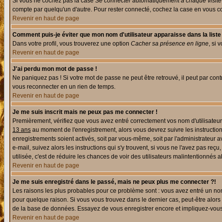
Si vous ne cochez pas la case
Se connecter automatiquement à chaque visite
compte par quelqu'un d'autre. Pour rester connecté, cochez la case en vous con
Revenir en haut de page
Comment puis-je éviter que mon nom d'utilisateur apparaisse dans la liste d
Dans votre profil, vous trouverez une option
Cacher sa présence en ligne
, si 
Revenir en haut de page
J'ai perdu mon mot de passe !
Ne paniquez pas ! Si votre mot de passe ne peut être retrouvé, il peut par contre
vous reconnecter en un rien de temps.
Revenir en haut de page
Je me suis inscrit mais ne peux pas me connecter !
Premièrement, vérifiez que vous avez entré correctement vos nom d'utilisateur e
13 ans
au moment de l'enregistrement, alors vous devrez suivre les instruction
enregistrements soient activés, soit par vous-même, soit par l'administrateur 
e-mail, suivez alors les instructions qui s'y trouvent, si vous ne l'avez pas reç
utilisée, c'est de réduire les chances de voir des utilisateurs malintentionné
Revenir en haut de page
Je me suis enregistré dans le passé, mais ne peux plus me connecter ?!
Les raisons les plus probables pour ce problème sont : vous avez entré un nom 
pour quelque raison. Si vous vous trouvez dans le dernier cas, peut-être alors 
de la base de données. Essayez de vous enregistrer encore et impliquez-vous
Revenir en haut de page