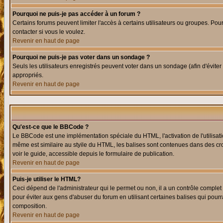
Pourquoi ne puis-je pas accéder à un forum ?
Certains forums peuvent limiter l'accès à certains utilisateurs ou groupes. Pour
contacter si vous le voulez.
Revenir en haut de page
Pourquoi ne puis-je pas voter dans un sondage ?
Seuls les utilisateurs enregistrés peuvent voter dans un sondage (afin d'éviter
appropriés.
Revenir en haut de page
Qu'est-ce que le BBCode ?
Le BBCode est une implémentation spéciale du HTML, l'activation de l'utilisat
même est similaire au styile du HTML, les balises sont contenues dans des croch
voir le guide, accessible depuis le formulaire de publication.
Revenir en haut de page
Puis-je utiliser le HTML?
Ceci dépend de l'administrateur qui le permet ou non, il a un contrôle comple
pour éviter aux gens d'abuser du forum en utilisant certaines balises qui pour
composition.
Revenir en haut de page