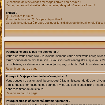
Je continue de recevoir des messages privés non-désirés !
J'ai reçu un e-mail abusif ou de spamming de quelqu'un sur ce forum !
phpBB 2
Qui a écrit ce forum ?
Pourquoi la fonction X n'est pas disponible ?
Qui dois-je contacter à propos des questions d'abus ou de légalité relatif à ce
Pourquoi ne puis-je pas me connecter ?
Vous êtes-vous enregistré ? Plus sérieusement, vous devez vous enregistrer af
forum pour en découvrir la raison. Si vous vous êtes enregistré et que vous n'
le problème, si cela ne fonctionne toujours pas, contactez l'administrateur du f
Revenir en haut de page
Pourquoi n'ai-je pas besoin de m'enregistrer ?
Vous pouvez ne pas en avoir besoin, c'est à l'administrateur de décider si vo
additionnelles non-disponibles pour les invités tels que le choix d'une image av
donc recommandé de le faire.
Revenir en haut de page
Pourquoi suis-je déconnecté automatiquement ?