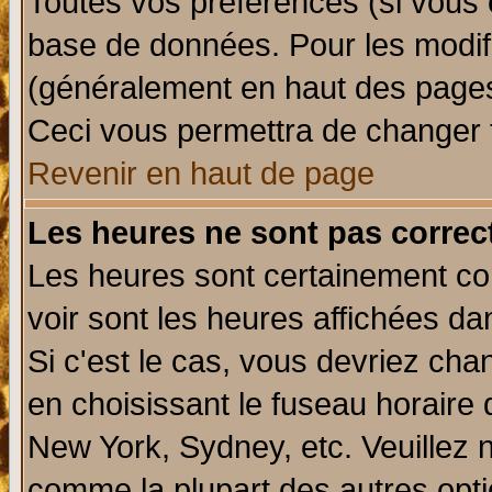
Toutes vos préférences (si vous 
base de données. Pour les modifie
(généralement en haut des pages,
Ceci vous permettra de changer 
Revenir en haut de page
Les heures ne sont pas correct
Les heures sont certainement cor
voir sont les heures affichées da
Si c'est le cas, vous devriez cha
en choisissant le fuseau horaire 
New York, Sydney, etc. Veuillez 
comme la plupart des autres opti