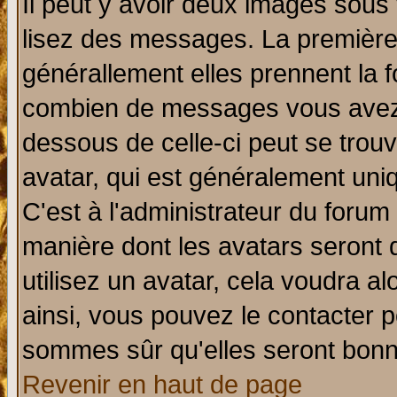
Il peut y avoir deux images sous 
lisez des messages. La première 
générallement elles prennent la f
combien de messages vous avez fa
dessous de celle-ci peut se tro
avatar, qui est généralement uniq
C'est à l'administrateur du forum 
manière dont les avatars seront 
utilisez un avatar, cela voudra al
ainsi, vous pouvez le contacter 
sommes sûr qu'elles seront bonn
Revenir en haut de page