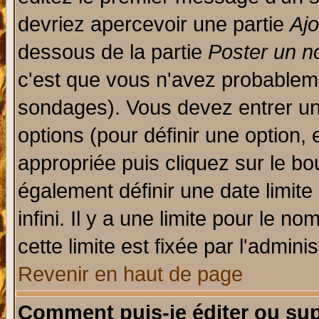
devriez apercevoir une partie
Aj
dessous de la partie
Poster un n
c'est que vous n'avez probableme
sondages). Vous devez entrer un 
options (pour définir une option
appropriée puis cliquez sur le b
également définir une date limit
infini. Il y a une limite pour le n
cette limite est fixée par l'admini
Revenir en haut de page
Comment puis-je éditer ou su