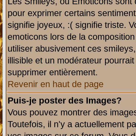
Les Smileys, ou Emoticons sont d
pour exprimer certains sentiments 
signifie joyeux, :( signifie triste
emoticons lors de la compositio
utiliser abusivement ces smileys
illisible et un modérateur pourrai
supprimer entièrement.
Revenir en haut de page
Puis-je poster des Images?
Vous pouvez montrer des images 
Toutefois, il n'y a actuellement