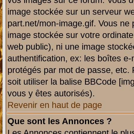
vos images sur ce forum. Vous de
image stockée sur un serveur web
part.net/mon-image.gif. Vous ne 
image stockée sur votre ordinateu
web public), ni une image stocké
authentification, ex: les boîtes e
protégés par mot de passe, etc.
soit utiliser la balise BBCode [im
vous y êtes autorisés).
Revenir en haut de page
Que sont les Annonces ?
Les Annonces contiennent le plus