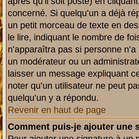
après qu'il soit posté) en cliquan
concerné. Si quelqu'un a déjà r
un petit morceau de texte en de
le lire, indiquant le nombre de foi
n'apparaîtra pas si personne n'a 
un modérateur ou un administrate
laisser un message expliquant ce 
noter qu'un utilisateur ne peut 
quelqu'un y a répondu.
Revenir en haut de page
Comment puis-je ajouter une 
Pour ajouter une signature à un