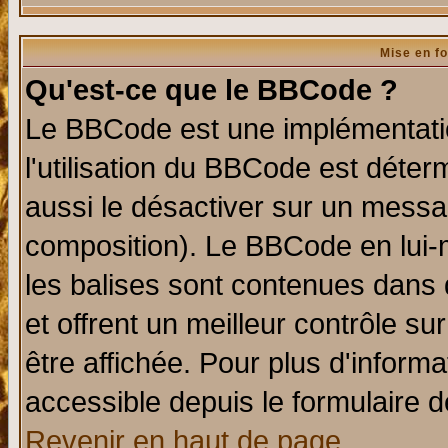
Mise en f
Qu'est-ce que le BBCode ?
Le BBCode est une implémentatio
l'utilisation du BBCode est déter
aussi le désactiver sur un messag
composition). Le BBCode en lui-
les balises sont contenues dans d
et offrent un meilleur contrôle s
être affichée. Pour plus d'informa
accessible depuis le formulaire d
Revenir en haut de page