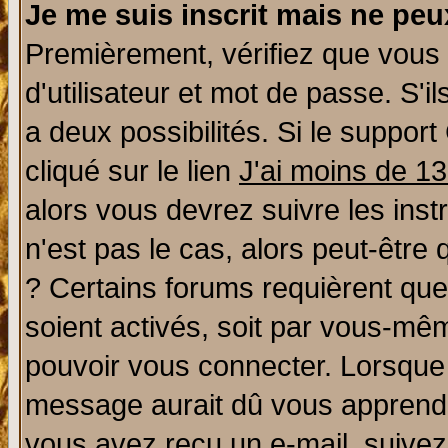
Je me suis inscrit mais ne pe
Premièrement, vérifiez que vous
d'utilisateur et mot de passe. S'il
a deux possibilités. Si le suppo
cliqué sur le lien
J'ai moins de 1
alors vous devrez suivre les ins
n'est pas le cas, alors peut-être
? Certains forums requièrent qu
soient activés, soit par vous-mêm
pouvoir vous connecter. Lorsque
message aurait dû vous apprendre 
vous avez reçu un e-mail, suivez a