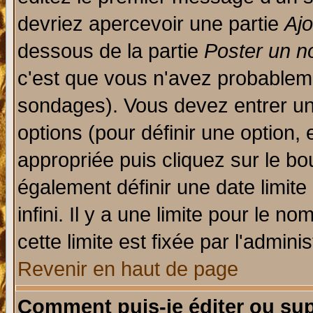
devriez apercevoir une partie
Aj
dessous de la partie
Poster un n
c'est que vous n'avez probableme
sondages). Vous devez entrer un 
options (pour définir une option
appropriée puis cliquez sur le b
également définir une date limit
infini. Il y a une limite pour le n
cette limite est fixée par l'admini
Revenir en haut de page
Comment puis-je éditer ou su