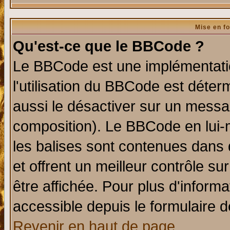
Mise en f
Qu'est-ce que le BBCode ?
Le BBCode est une implémentatio
l'utilisation du BBCode est déter
aussi le désactiver sur un messag
composition). Le BBCode en lui-
les balises sont contenues dans d
et offrent un meilleur contrôle s
être affichée. Pour plus d'informa
accessible depuis le formulaire d
Revenir en haut de page