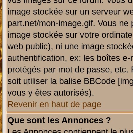
vos images sur ce forum. Vous de
image stockée sur un serveur web
part.net/mon-image.gif. Vous ne 
image stockée sur votre ordinateu
web public), ni une image stocké
authentification, ex: les boîtes e
protégés par mot de passe, etc.
soit utiliser la balise BBCode [im
vous y êtes autorisés).
Revenir en haut de page
Que sont les Annonces ?
Les Annonces contiennent le plus