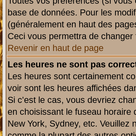
Toutes vos préférences (si vous 
base de données. Pour les modifie
(généralement en haut des pages,
Ceci vous permettra de changer 
Revenir en haut de page
Les heures ne sont pas correct
Les heures sont certainement cor
voir sont les heures affichées da
Si c'est le cas, vous devriez cha
en choisissant le fuseau horaire 
New York, Sydney, etc. Veuillez 
comme la plupart des autres opti