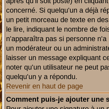
après qu'il soit posté) en cliquan
concerné. Si quelqu'un a déjà r
un petit morceau de texte en de
le lire, indiquant le nombre de foi
n'apparaîtra pas si personne n'a 
un modérateur ou un administrate
laisser un message expliquant ce 
noter qu'un utilisateur ne peut 
quelqu'un y a répondu.
Revenir en haut de page
Comment puis-je ajouter une 
Pour ajouter une signature à un