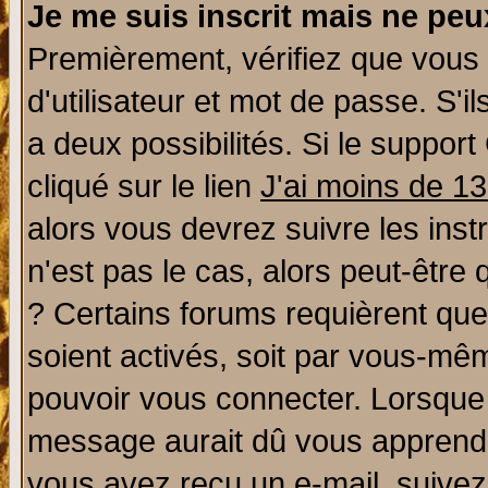
Je me suis inscrit mais ne pe
Premièrement, vérifiez que vous
d'utilisateur et mot de passe. S'il
a deux possibilités. Si le suppo
cliqué sur le lien
J'ai moins de 1
alors vous devrez suivre les ins
n'est pas le cas, alors peut-être
? Certains forums requièrent qu
soient activés, soit par vous-mêm
pouvoir vous connecter. Lorsque
message aurait dû vous apprendre 
vous avez reçu un e-mail, suivez a