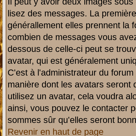
Il peut y avoir deux images sous 
lisez des messages. La première 
générallement elles prennent la f
combien de messages vous avez fa
dessous de celle-ci peut se tro
avatar, qui est généralement uniq
C'est à l'administrateur du forum 
manière dont les avatars seront 
utilisez un avatar, cela voudra al
ainsi, vous pouvez le contacter 
sommes sûr qu'elles seront bonn
Revenir en haut de page