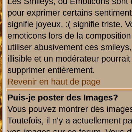
Les Smileys, ou Emoticons sont d
pour exprimer certains sentiments 
signifie joyeux, :( signifie triste
emoticons lors de la compositio
utiliser abusivement ces smileys
illisible et un modérateur pourrai
supprimer entièrement.
Revenir en haut de page
Puis-je poster des Images?
Vous pouvez montrer des images 
Toutefois, il n'y a actuellement