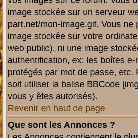
vos images sur ce forum. Vous de
image stockée sur un serveur web
part.net/mon-image.gif. Vous ne 
image stockée sur votre ordinateu
web public), ni une image stocké
authentification, ex: les boîtes e
protégés par mot de passe, etc.
soit utiliser la balise BBCode [im
vous y êtes autorisés).
Revenir en haut de page
Que sont les Annonces ?
Les Annonces contiennent le plus