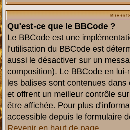
Mise en f
Qu'est-ce que le BBCode ?
Le BBCode est une implémentatio
l'utilisation du BBCode est déter
aussi le désactiver sur un messag
composition). Le BBCode en lui-
les balises sont contenues dans d
et offrent un meilleur contrôle s
être affichée. Pour plus d'informa
accessible depuis le formulaire d
Revenir en haut de page