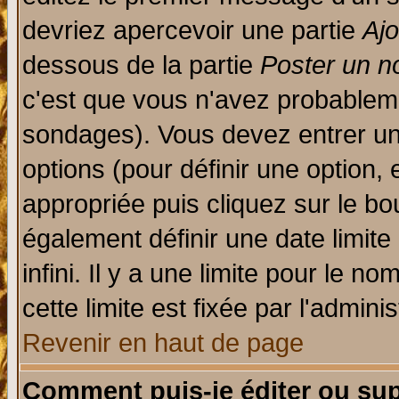
devriez apercevoir une partie
Aj
dessous de la partie
Poster un n
c'est que vous n'avez probableme
sondages). Vous devez entrer un 
options (pour définir une option
appropriée puis cliquez sur le b
également définir une date limit
infini. Il y a une limite pour le n
cette limite est fixée par l'admini
Revenir en haut de page
Comment puis-je éditer ou su