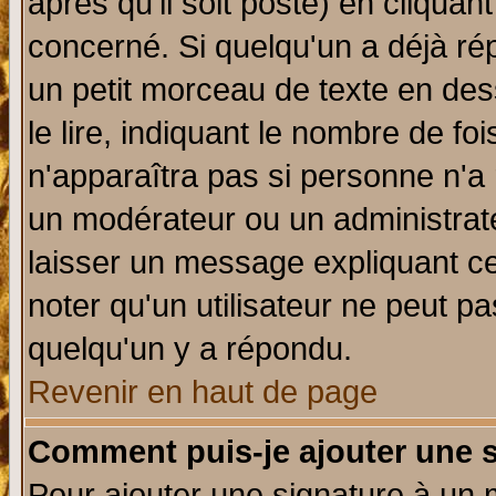
après qu'il soit posté) en cliquan
concerné. Si quelqu'un a déjà r
un petit morceau de texte en de
le lire, indiquant le nombre de foi
n'apparaîtra pas si personne n'a 
un modérateur ou un administrate
laisser un message expliquant ce 
noter qu'un utilisateur ne peut 
quelqu'un y a répondu.
Revenir en haut de page
Comment puis-je ajouter une 
Pour ajouter une signature à un