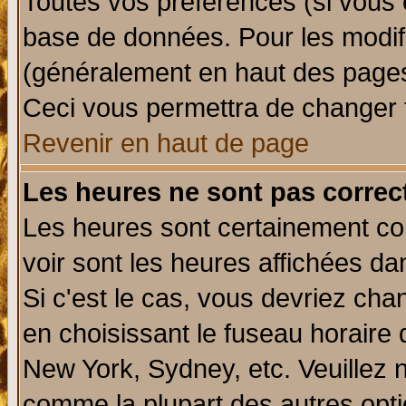
Toutes vos préférences (si vous 
base de données. Pour les modifie
(généralement en haut des pages,
Ceci vous permettra de changer 
Revenir en haut de page
Les heures ne sont pas correct
Les heures sont certainement cor
voir sont les heures affichées da
Si c'est le cas, vous devriez cha
en choisissant le fuseau horaire 
New York, Sydney, etc. Veuillez 
comme la plupart des autres opti