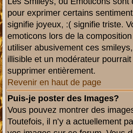
Les Smileys, ou Emoticons sont d
pour exprimer certains sentiments 
signifie joyeux, :( signifie triste
emoticons lors de la compositio
utiliser abusivement ces smileys
illisible et un modérateur pourrai
supprimer entièrement.
Revenir en haut de page
Puis-je poster des Images?
Vous pouvez montrer des images 
Toutefois, il n'y a actuellement