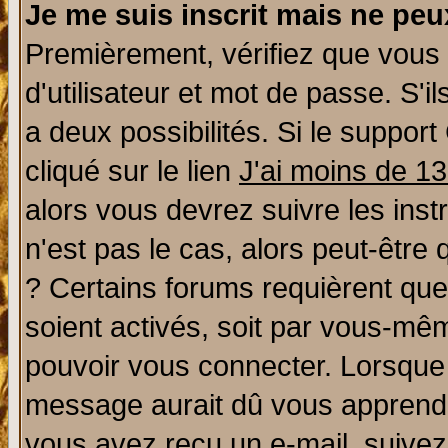
Je me suis inscrit mais ne pe
Premièrement, vérifiez que vous
d'utilisateur et mot de passe. S'il
a deux possibilités. Si le suppo
cliqué sur le lien
J'ai moins de 1
alors vous devrez suivre les ins
n'est pas le cas, alors peut-être
? Certains forums requièrent qu
soient activés, soit par vous-mêm
pouvoir vous connecter. Lorsque
message aurait dû vous apprendre 
vous avez reçu un e-mail, suivez a