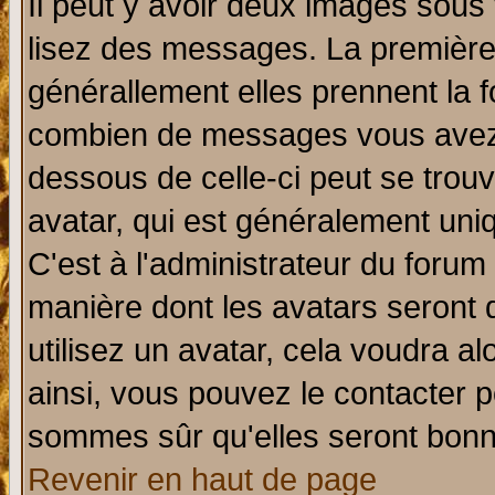
Il peut y avoir deux images sous 
lisez des messages. La première 
générallement elles prennent la f
combien de messages vous avez fa
dessous de celle-ci peut se tro
avatar, qui est généralement uniq
C'est à l'administrateur du forum 
manière dont les avatars seront 
utilisez un avatar, cela voudra al
ainsi, vous pouvez le contacter 
sommes sûr qu'elles seront bonn
Revenir en haut de page