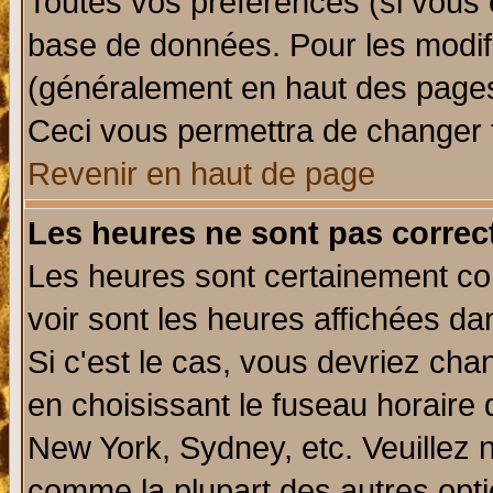
Toutes vos préférences (si vous 
base de données. Pour les modifie
(généralement en haut des pages,
Ceci vous permettra de changer 
Revenir en haut de page
Les heures ne sont pas correct
Les heures sont certainement cor
voir sont les heures affichées da
Si c'est le cas, vous devriez cha
en choisissant le fuseau horaire 
New York, Sydney, etc. Veuillez 
comme la plupart des autres opti