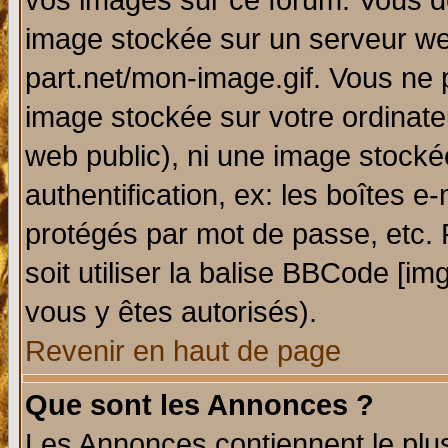
vos images sur ce forum. Vous de
image stockée sur un serveur web
part.net/mon-image.gif. Vous ne 
image stockée sur votre ordinateu
web public), ni une image stocké
authentification, ex: les boîtes e
protégés par mot de passe, etc.
soit utiliser la balise BBCode [im
vous y êtes autorisés).
Revenir en haut de page
Que sont les Annonces ?
Les Annonces contiennent le plus