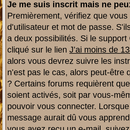
Je me suis inscrit mais ne pe
Premièrement, vérifiez que vous
d'utilisateur et mot de passe. S'il
a deux possibilités. Si le suppo
cliqué sur le lien
J'ai moins de 1
alors vous devrez suivre les ins
n'est pas le cas, alors peut-être
? Certains forums requièrent qu
soient activés, soit par vous-mêm
pouvoir vous connecter. Lorsque
message aurait dû vous apprendre 
vous avez reçu un e-mail, suivez a