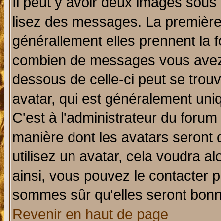
Il peut y avoir deux images sous 
lisez des messages. La première 
générallement elles prennent la f
combien de messages vous avez fa
dessous de celle-ci peut se tro
avatar, qui est généralement uniq
C'est à l'administrateur du forum 
manière dont les avatars seront 
utilisez un avatar, cela voudra al
ainsi, vous pouvez le contacter 
sommes sûr qu'elles seront bonn
Revenir en haut de page