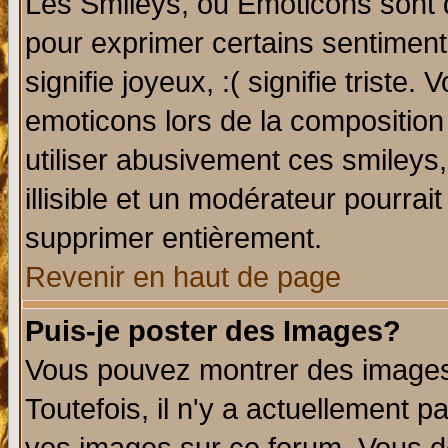
Les Smileys, ou Emoticons sont d
pour exprimer certains sentiments 
signifie joyeux, :( signifie triste
emoticons lors de la compositio
utiliser abusivement ces smileys
illisible et un modérateur pourrai
supprimer entièrement.
Revenir en haut de page
Puis-je poster des Images?
Vous pouvez montrer des images 
Toutefois, il n'y a actuellement