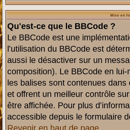
Mise en f
Qu'est-ce que le BBCode ?
Le BBCode est une implémentatio
l'utilisation du BBCode est déter
aussi le désactiver sur un messag
composition). Le BBCode en lui-
les balises sont contenues dans d
et offrent un meilleur contrôle s
être affichée. Pour plus d'informa
accessible depuis le formulaire d
Revenir en haut de page