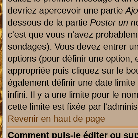
devriez apercevoir une partie
Aj
dessous de la partie
Poster un n
c'est que vous n'avez probableme
sondages). Vous devez entrer un 
options (pour définir une option
appropriée puis cliquez sur le b
également définir une date limit
infini. Il y a une limite pour le n
cette limite est fixée par l'admini
Revenir en haut de page
Comment puis-je éditer ou su