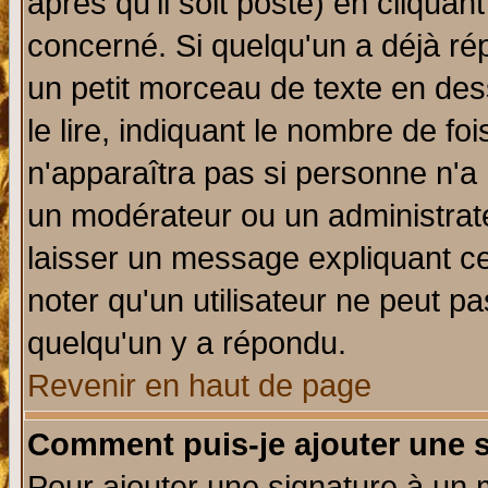
après qu'il soit posté) en cliquan
concerné. Si quelqu'un a déjà r
un petit morceau de texte en de
le lire, indiquant le nombre de foi
n'apparaîtra pas si personne n'a 
un modérateur ou un administrate
laisser un message expliquant ce 
noter qu'un utilisateur ne peut 
quelqu'un y a répondu.
Revenir en haut de page
Comment puis-je ajouter une 
Pour ajouter une signature à un