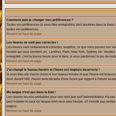
Comment puis-je changer mes préférences ?
Toutes vos préférences (si vous êtes enregistrés) sont stockées dans la base d
toutes vos préférences.
Revenir en haut de page
Les heures ne sont pas correctes !
Les heures sont certainement correctes, toutefois, ce que vous pouvez voir sont
horaire qui vous convient, ex : Londres, Paris, New York, Sydney, etc. Veuillez
enregistré, c'est la bonne heure pour le faire, si vous pardonnez le jeu de mots
Revenir en haut de page
J'ai changé le fuseau horaire et l'heure est toujours incorrecte !
Si vous êtes sûr d'avoir choisi le bon fuseau horaire et que l'heure est toujours
donc durant l'été, l'heure sera décalée d'une heure par rapport à l'heure locale
Revenir en haut de page
Ma langue n'est pas dans la liste !
Les raisons les plus probables pour ceci sont que soit l'administrateur n'a pas
peut installer le pack de langue dont vous avez besoin, s'il n'existe pas sente
pages).
Revenir en haut de page