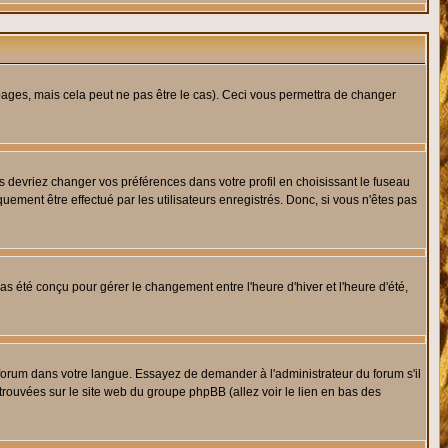
ges, mais cela peut ne pas être le cas). Ceci vous permettra de changer
us devriez changer vos préférences dans votre profil en choisissant le fuseau
uement être effectué par les utilisateurs enregistrés. Donc, si vous n'êtes pas
 pas été conçu pour gérer le changement entre l'heure d'hiver et l'heure d'été,
e forum dans votre langue. Essayez de demander à l'administrateur du forum s'il
 trouvées sur le site web du groupe phpBB (allez voir le lien en bas des