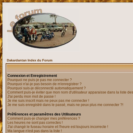
Dakardantan Index du Forum
Connexion et Enregistrement
Pourquoi ne puis-je pas me connecter ?
Pourquoi n'ai-je pas besoin de m'enregistrer ?
Pourquoi suis-je déconnecté automatiquement ?
Comment puis-je éviter que mon nom d'utilisateur apparaisse dans la liste des 
J'ai perdu mon mot de passe !
Je me suis inscrit mais ne peux pas me connecter !
Je me suis enregistré dans le passé, mais ne peux plus me connecter ?!
Préférences et paramètres des Utilisateurs
Comment puis-je changer mes préférences ?
Les heures ne sont pas correctes !
J'ai changé le fuseau horaire et l'heure est toujours incorrecte !
Ma langue n'est pas dans la liste !