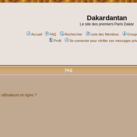
Dakardantan
Le site des premiers Paris Dakar
Accueil
FAQ
Rechercher
Liste des Membres
Groupe
Profil
Se connecter pour vérifier ses messages pri
FAQ
utilisateurs en ligne ?