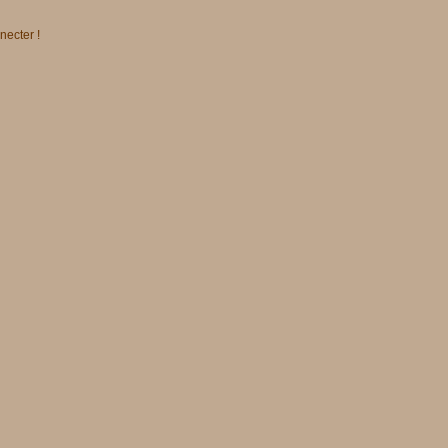
necter !