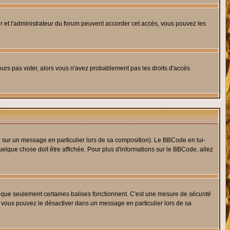
eur et l'administrateur du forum peuvent accorder cet accès, vous pouvez les
jours pas voter, alors vous n'avez probablement pas les droits d'accès
r sur un message en particulier lors de sa composition). Le BBCode en lui-
quelque chose doit être affichée. Pour plus d'informations sur le BBCode, allez
es que seulement certaines balises fonctionnent. C'est une mesure de
sécurité
, vous pouvez le désactiver dans un message en particulier lors de sa