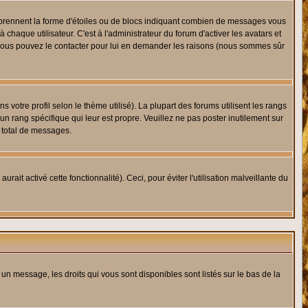
s prennent la forme d'étoiles ou de blocs indiquant combien de messages vous
haque utilisateur. C'est à l'administrateur du forum d'activer les avatars et
i, vous pouvez le contacter pour lui en demander les raisons (nous sommes sûr
 votre profil selon le thème utilisé). La plupart des forums utilisent les rangs
n rang spécifique qui leur est propre. Veuillez ne pas poster inutilement sur
 total de messages.
ait activé cette fonctionnalité). Ceci, pour éviter l'utilisation malveillante du
 un message, les droits qui vous sont disponibles sont listés sur le bas de la