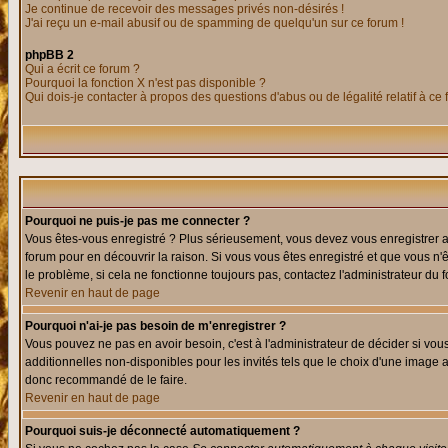
Je continue de recevoir des messages privés non-désirés !
J'ai reçu un e-mail abusif ou de spamming de quelqu'un sur ce forum !
phpBB 2
Qui a écrit ce forum ?
Pourquoi la fonction X n'est pas disponible ?
Qui dois-je contacter à propos des questions d'abus ou de légalité relatif à ce
Pourquoi ne puis-je pas me connecter ?
Vous êtes-vous enregistré ? Plus sérieusement, vous devez vous enregistrer af
forum pour en découvrir la raison. Si vous vous êtes enregistré et que vous n'
le problème, si cela ne fonctionne toujours pas, contactez l'administrateur du f
Revenir en haut de page
Pourquoi n'ai-je pas besoin de m'enregistrer ?
Vous pouvez ne pas en avoir besoin, c'est à l'administrateur de décider si vo
additionnelles non-disponibles pour les invités tels que le choix d'une image av
donc recommandé de le faire.
Revenir en haut de page
Pourquoi suis-je déconnecté automatiquement ?