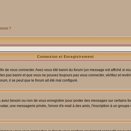
 forum ?
Connexion et Enregistrement
in de vous connecter. Avez-vous été banni du forum (un message est affiché si vous 
êtes pas banni et que vous ne pouvez toujours pas vous connecter, vérifiez et revéri
orum, il se peut que le forum ait été mal configuré.
us avez besoin ou non de vous enregistrer pour poster des messages sur certains fo
atar, une messagerie privée, l'envoi d'e-mail à des amis, l'inscription à un groupe d