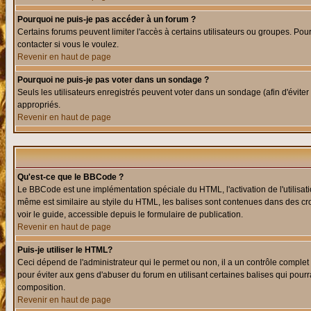
Pourquoi ne puis-je pas accéder à un forum ?
Certains forums peuvent limiter l'accès à certains utilisateurs ou groupes. Pour
contacter si vous le voulez.
Revenir en haut de page
Pourquoi ne puis-je pas voter dans un sondage ?
Seuls les utilisateurs enregistrés peuvent voter dans un sondage (afin d'éviter
appropriés.
Revenir en haut de page
Qu'est-ce que le BBCode ?
Le BBCode est une implémentation spéciale du HTML, l'activation de l'utilisat
même est similaire au styile du HTML, les balises sont contenues dans des croch
voir le guide, accessible depuis le formulaire de publication.
Revenir en haut de page
Puis-je utiliser le HTML?
Ceci dépend de l'administrateur qui le permet ou non, il a un contrôle comple
pour éviter aux gens d'abuser du forum en utilisant certaines balises qui pour
composition.
Revenir en haut de page