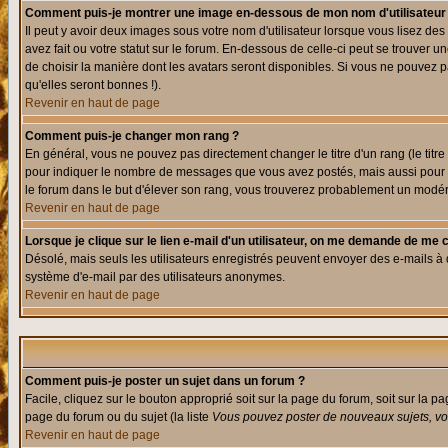
Comment puis-je montrer une image en-dessous de mon nom d'utilisateur
Il peut y avoir deux images sous votre nom d'utilisateur lorsque vous lisez 
avez fait ou votre statut sur le forum. En-dessous de celle-ci peut se trouver
de choisir la manière dont les avatars seront disponibles. Si vous ne pouvez p
qu'elles seront bonnes !).
Revenir en haut de page
Comment puis-je changer mon rang ?
En général, vous ne pouvez pas directement changer le titre d'un rang (le titre 
pour indiquer le nombre de messages que vous avez postés, mais aussi pour iden
le forum dans le but d'élever son rang, vous trouverez probablement un modé
Revenir en haut de page
Lorsque je clique sur le lien e-mail d'un utilisateur, on me demande de me 
Désolé, mais seuls les utilisateurs enregistrés peuvent envoyer des e-mails à des
système d'e-mail par des utilisateurs anonymes.
Revenir en haut de page
Comment puis-je poster un sujet dans un forum ?
Facile, cliquez sur le bouton approprié soit sur la page du forum, soit sur la p
page du forum ou du sujet (la liste
Vous pouvez poster de nouveaux sujets, vou
Revenir en haut de page