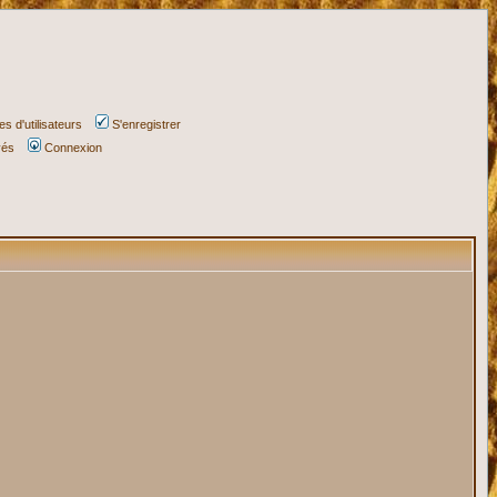
s d'utilisateurs
S'enregistrer
vés
Connexion