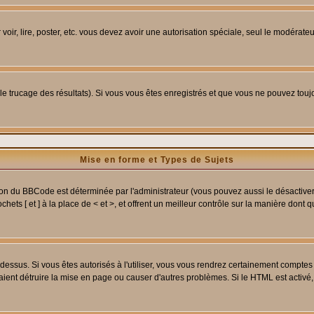
 voir, lire, poster, etc. vous devez avoir une autorisation spéciale, seul le modérat
 le trucage des résultats). Si vous vous êtes enregistrés et que vous ne pouvez tou
Mise en forme et Types de Sujets
ion du BBCode est déterminée par l'administrateur (vous pouvez aussi le désactive
ets [ et ] à la place de < et >, et offrent un meilleur contrôle sur la manière dont 
t dessus. Si vous êtes autorisés à l'utiliser, vous vous rendrez certainement compt
raient détruire la mise en page ou causer d'autres problèmes. Si le HTML est activé