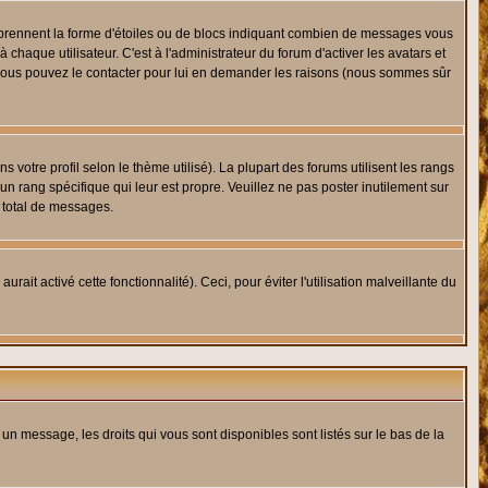
s prennent la forme d'étoiles ou de blocs indiquant combien de messages vous
haque utilisateur. C'est à l'administrateur du forum d'activer les avatars et
i, vous pouvez le contacter pour lui en demander les raisons (nous sommes sûr
 votre profil selon le thème utilisé). La plupart des forums utilisent les rangs
n rang spécifique qui leur est propre. Veuillez ne pas poster inutilement sur
 total de messages.
ait activé cette fonctionnalité). Ceci, pour éviter l'utilisation malveillante du
 un message, les droits qui vous sont disponibles sont listés sur le bas de la