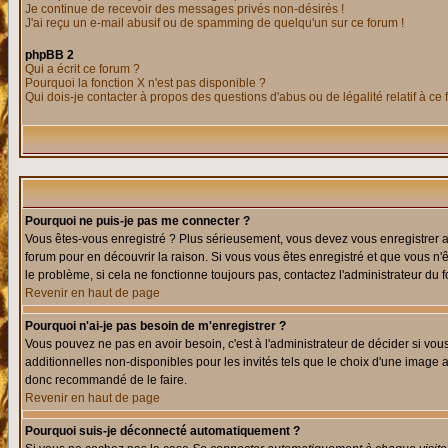
Je continue de recevoir des messages privés non-désirés !
J'ai reçu un e-mail abusif ou de spamming de quelqu'un sur ce forum !
phpBB 2
Qui a écrit ce forum ?
Pourquoi la fonction X n'est pas disponible ?
Qui dois-je contacter à propos des questions d'abus ou de légalité relatif à ce
Pourquoi ne puis-je pas me connecter ?
Vous êtes-vous enregistré ? Plus sérieusement, vous devez vous enregistrer af
forum pour en découvrir la raison. Si vous vous êtes enregistré et que vous n'
le problème, si cela ne fonctionne toujours pas, contactez l'administrateur du f
Revenir en haut de page
Pourquoi n'ai-je pas besoin de m'enregistrer ?
Vous pouvez ne pas en avoir besoin, c'est à l'administrateur de décider si vo
additionnelles non-disponibles pour les invités tels que le choix d'une image av
donc recommandé de le faire.
Revenir en haut de page
Pourquoi suis-je déconnecté automatiquement ?