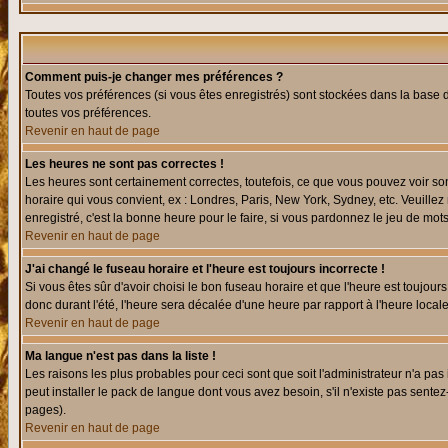
Comment puis-je changer mes préférences ?
Toutes vos préférences (si vous êtes enregistrés) sont stockées dans la base d
toutes vos préférences.
Revenir en haut de page
Les heures ne sont pas correctes !
Les heures sont certainement correctes, toutefois, ce que vous pouvez voir sont
horaire qui vous convient, ex : Londres, Paris, New York, Sydney, etc. Veuillez
enregistré, c'est la bonne heure pour le faire, si vous pardonnez le jeu de mots
Revenir en haut de page
J'ai changé le fuseau horaire et l'heure est toujours incorrecte !
Si vous êtes sûr d'avoir choisi le bon fuseau horaire et que l'heure est toujours
donc durant l'été, l'heure sera décalée d'une heure par rapport à l'heure locale
Revenir en haut de page
Ma langue n'est pas dans la liste !
Les raisons les plus probables pour ceci sont que soit l'administrateur n'a pas
peut installer le pack de langue dont vous avez besoin, s'il n'existe pas sente
pages).
Revenir en haut de page