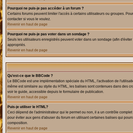
Pourquoi ne puis-je pas accéder à un forum ?
Certains forums peuvent limiter l'accès à certains utilisateurs ou groupes. Pour
contacter si vous le voulez.
Revenir en haut de page
Pourquoi ne puis-je pas voter dans un sondage ?
Seuls les utilisateurs enregistrés peuvent voter dans un sondage (afin d'éviter
appropriés.
Revenir en haut de page
Qu'est-ce que le BBCode ?
Le BBCode est une implémentation spéciale du HTML, l'activation de l'utilisat
même est similaire au styile du HTML, les balises sont contenues dans des croch
voir le guide, accessible depuis le formulaire de publication.
Revenir en haut de page
Puis-je utiliser le HTML?
Ceci dépend de l'administrateur qui le permet ou non, il a un contrôle comple
pour éviter aux gens d'abuser du forum en utilisant certaines balises qui pour
composition.
Revenir en haut de page