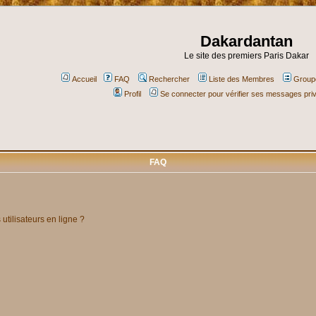
Dakardantan
Le site des premiers Paris Dakar
Accueil
FAQ
Rechercher
Liste des Membres
Groupe
Profil
Se connecter pour vérifier ses messages pri
FAQ
utilisateurs en ligne ?