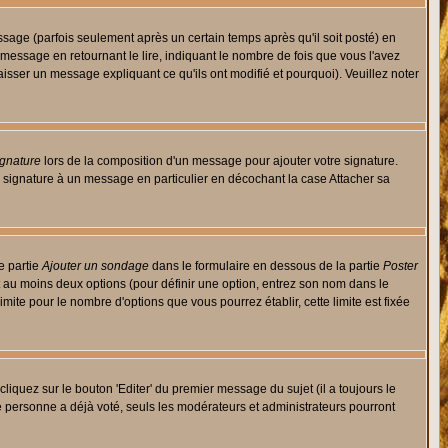
ge (parfois seulement après un certain temps après qu'il soit posté) en
ssage en retournant le lire, indiquant le nombre de fois que vous l'avez
aisser un message expliquant ce qu'ils ont modifié et pourquoi). Veuillez noter
ignature
lors de la composition d'un message pour ajouter votre signature.
 signature à un message en particulier en décochant la case Attacher sa
e partie
Ajouter un sondage
dans le formulaire en dessous de la partie
Poster
t au moins deux options (pour définir une option, entrez son nom dans le
imite pour le nombre d'options que vous pourrez établir, cette limite est fixée
quez sur le bouton 'Editer' du premier message du sujet (il a toujours le
e personne a déjà voté, seuls les modérateurs et administrateurs pourront