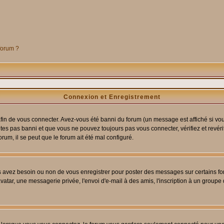
 forum ?
Connexion et Enregistrement
in de vous connecter. Avez-vous été banni du forum (un message est affiché si vous 
êtes pas banni et que vous ne pouvez toujours pas vous connecter, vérifiez et revéri
orum, il se peut que le forum ait été mal configuré.
us avez besoin ou non de vous enregistrer pour poster des messages sur certains fo
atar, une messagerie privée, l'envoi d'e-mail à des amis, l'inscription à un groupe d