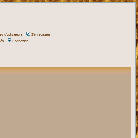
s d'utilisateurs
S'enregistrer
vés
Connexion