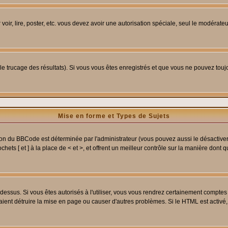
 voir, lire, poster, etc. vous devez avoir une autorisation spéciale, seul le modérat
 le trucage des résultats). Si vous vous êtes enregistrés et que vous ne pouvez tou
Mise en forme et Types de Sujets
ion du BBCode est déterminée par l'administrateur (vous pouvez aussi le désactive
ets [ et ] à la place de < et >, et offrent un meilleur contrôle sur la manière dont 
t dessus. Si vous êtes autorisés à l'utiliser, vous vous rendrez certainement compt
raient détruire la mise en page ou causer d'autres problèmes. Si le HTML est activé