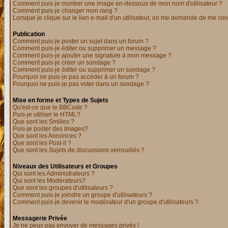
Comment puis-je montrer une image en-dessous de mon nom d'utilisateur ?
Comment puis-je changer mon rang ?
Lorsque je clique sur le lien e-mail d'un utilisateur, on me demande de me con
Publication
Comment puis-je poster un sujet dans un forum ?
Comment puis-je éditer ou supprimer un message ?
Comment puis-je ajouter une signature à mon message ?
Comment puis-je créer un sondage ?
Comment puis-je éditer ou supprimer un sondage ?
Pourquoi ne puis-je pas accéder à un forum ?
Pourquoi ne puis-je pas voter dans un sondage ?
Mise en forme et Types de Sujets
Qu'est-ce que le BBCode ?
Puis-je utiliser le HTML?
Que sont les Smilies ?
Puis-je poster des Images?
Que sont les Annonces ?
Que sont les Post-it ?
Que sont les Sujets de discussions verrouillés ?
Niveaux des Utilisateurs et Groupes
Qui sont les Administrateurs ?
Qui sont les Modérateurs?
Que sont les groupes d'utilisateurs ?
Comment puis-je joindre un groupe d'utilisateurs ?
Comment puis-je devenir le modérateur d'un groupe d'utilisateurs ?
Messagerie Privée
Je ne peux pas envoyer de messages privés !