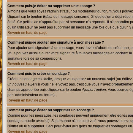
Comment puis-je éditer ou supprimer un message ?
A moins que vous soyez l'administrateur ou modérateur du forum, vous pouvez
cliquant sur le bouton
Editer
du message concerné. Si quelqu'un a déjà répondu
édité. Ce petit texte n'apparaîtra pas si personne n'a répondu, il n'apparaîtra
qu'un utilisateur ne peut pas supprimer un message une fois que quelqu'un y
Revenir en haut de page
Comment puis-je ajouter une signature à mon message ?
Pour ajouter une signature à un message, vous devez d'abord en créer une, en
Vous pouvez aussi ajouter votre signature à tous vos messages en cochant la 
signature lors de sa composition).
Revenir en haut de page
Comment puis-je créer un sondage ?
Créer un sondage est facile, lorsque vous postez un nouveau sujet (ou éditez 
un nouveau sujet
(si vous ne le voyez pas, c'est que vous n'avez probablement
champs appropriée puis cliquez sur le bouton
Ajouter l'option
. Vous pouvez éga
par l'administrateur du forum).
Revenir en haut de page
Comment puis-je éditer ou supprimer un sondage ?
Comme pour les messages, les sondages peuvent uniquement être édités par le p
sondage associé avec lui). Si personne n'a encore voté, vous pouvez alors sup
l'éditer ou le supprimer. Ceci pour éviter aux gens de truquer les sondages en
Revenir en haut de page