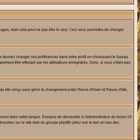
ges, mais cela peut ne pas être le cas). Ceci vous permettra de changer
us devriez changer vos préférences dans votre profil en choisissant le fuseau
uement être effectué par les utilisateurs enregistrés. Donc, si vous n'êtes pas
 pas été conçu pour gérer le changement entre l'heure d'hiver et l'heure d'été,
e forum dans votre langue. Essayez de demander à l'administrateur du forum s'il
 trouvées sur le site web du groupe phpBB (allez voir le lien en bas des