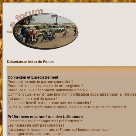
Dakardantan Index du Forum
Connexion et Enregistrement
Pourquoi ne puis-je pas me connecter ?
Pourquoi n'ai-je pas besoin de m'enregistrer ?
Pourquoi suis-je déconnecté automatiquement ?
Comment puis-je éviter que mon nom d'utilisateur apparaisse dans la liste des 
J'ai perdu mon mot de passe !
Je me suis inscrit mais ne peux pas me connecter !
Je me suis enregistré dans le passé, mais ne peux plus me connecter ?!
Préférences et paramètres des Utilisateurs
Comment puis-je changer mes préférences ?
Les heures ne sont pas correctes !
J'ai changé le fuseau horaire et l'heure est toujours incorrecte !
Ma langue n'est pas dans la liste !