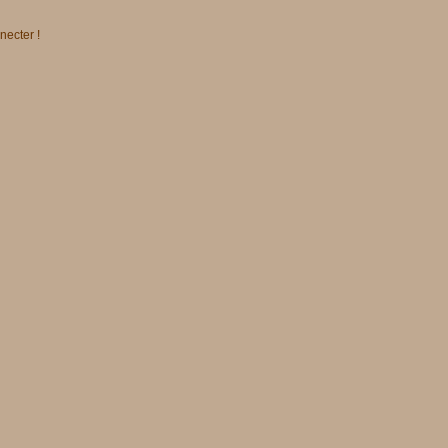
necter !