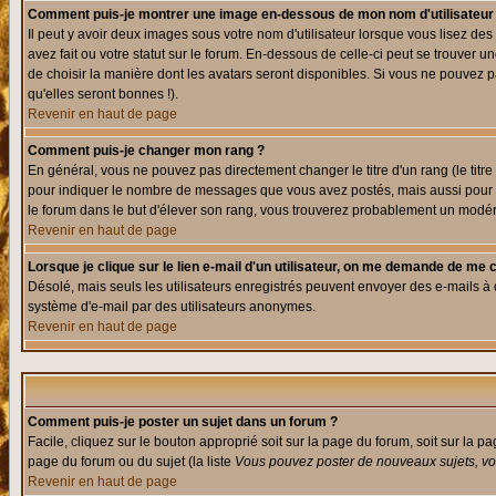
Comment puis-je montrer une image en-dessous de mon nom d'utilisateur
Il peut y avoir deux images sous votre nom d'utilisateur lorsque vous lisez 
avez fait ou votre statut sur le forum. En-dessous de celle-ci peut se trouver
de choisir la manière dont les avatars seront disponibles. Si vous ne pouvez p
qu'elles seront bonnes !).
Revenir en haut de page
Comment puis-je changer mon rang ?
En général, vous ne pouvez pas directement changer le titre d'un rang (le titre 
pour indiquer le nombre de messages que vous avez postés, mais aussi pour iden
le forum dans le but d'élever son rang, vous trouverez probablement un modé
Revenir en haut de page
Lorsque je clique sur le lien e-mail d'un utilisateur, on me demande de me 
Désolé, mais seuls les utilisateurs enregistrés peuvent envoyer des e-mails à des
système d'e-mail par des utilisateurs anonymes.
Revenir en haut de page
Comment puis-je poster un sujet dans un forum ?
Facile, cliquez sur le bouton approprié soit sur la page du forum, soit sur la p
page du forum ou du sujet (la liste
Vous pouvez poster de nouveaux sujets, vou
Revenir en haut de page