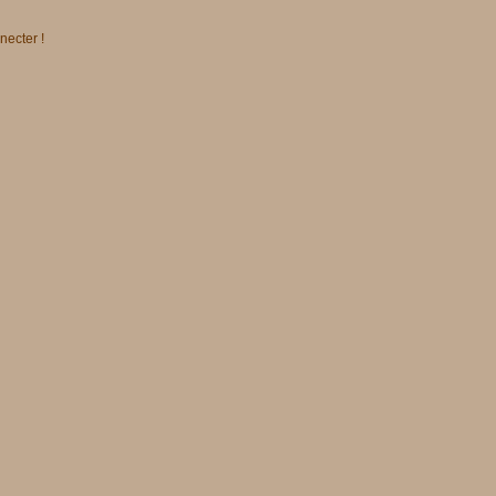
necter !