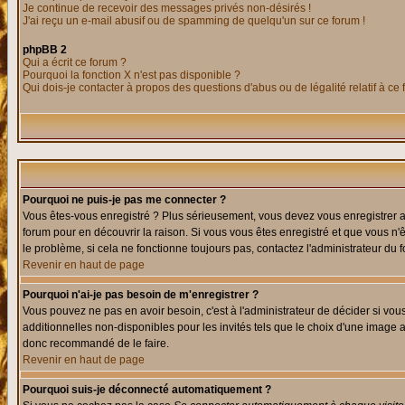
Je continue de recevoir des messages privés non-désirés !
J'ai reçu un e-mail abusif ou de spamming de quelqu'un sur ce forum !
phpBB 2
Qui a écrit ce forum ?
Pourquoi la fonction X n'est pas disponible ?
Qui dois-je contacter à propos des questions d'abus ou de légalité relatif à ce
Pourquoi ne puis-je pas me connecter ?
Vous êtes-vous enregistré ? Plus sérieusement, vous devez vous enregistrer af
forum pour en découvrir la raison. Si vous vous êtes enregistré et que vous n'
le problème, si cela ne fonctionne toujours pas, contactez l'administrateur du f
Revenir en haut de page
Pourquoi n'ai-je pas besoin de m'enregistrer ?
Vous pouvez ne pas en avoir besoin, c'est à l'administrateur de décider si vo
additionnelles non-disponibles pour les invités tels que le choix d'une image av
donc recommandé de le faire.
Revenir en haut de page
Pourquoi suis-je déconnecté automatiquement ?