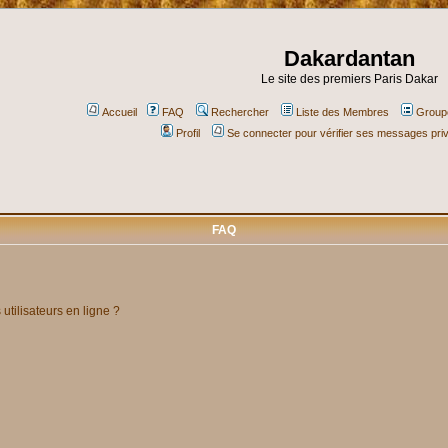
Dakardantan
Le site des premiers Paris Dakar
Accueil
FAQ
Rechercher
Liste des Membres
Groupe
Profil
Se connecter pour vérifier ses messages pri
FAQ
utilisateurs en ligne ?