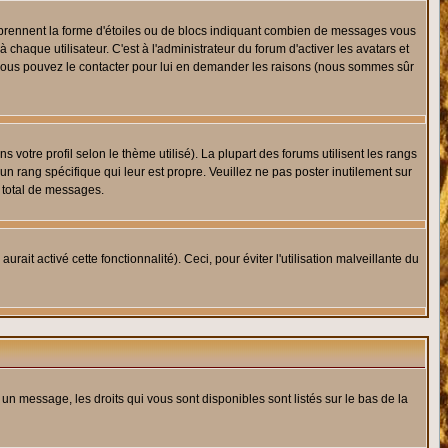
s prennent la forme d'étoiles ou de blocs indiquant combien de messages vous
haque utilisateur. C'est à l'administrateur du forum d'activer les avatars et
i, vous pouvez le contacter pour lui en demander les raisons (nous sommes sûr
 votre profil selon le thème utilisé). La plupart des forums utilisent les rangs
n rang spécifique qui leur est propre. Veuillez ne pas poster inutilement sur
 total de messages.
ait activé cette fonctionnalité). Ceci, pour éviter l'utilisation malveillante du
 un message, les droits qui vous sont disponibles sont listés sur le bas de la