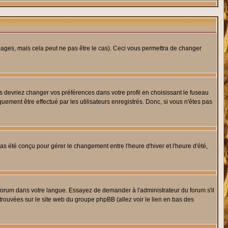
ges, mais cela peut ne pas être le cas). Ceci vous permettra de changer
us devriez changer vos préférences dans votre profil en choisissant le fuseau
uement être effectué par les utilisateurs enregistrés. Donc, si vous n'êtes pas
 pas été conçu pour gérer le changement entre l'heure d'hiver et l'heure d'été,
e forum dans votre langue. Essayez de demander à l'administrateur du forum s'il
 trouvées sur le site web du groupe phpBB (allez voir le lien en bas des