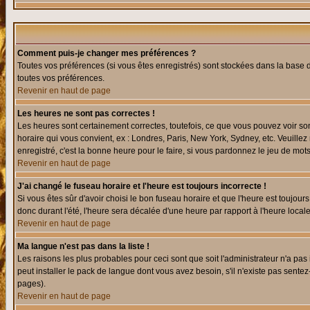
Comment puis-je changer mes préférences ?
Toutes vos préférences (si vous êtes enregistrés) sont stockées dans la base d
toutes vos préférences.
Revenir en haut de page
Les heures ne sont pas correctes !
Les heures sont certainement correctes, toutefois, ce que vous pouvez voir sont
horaire qui vous convient, ex : Londres, Paris, New York, Sydney, etc. Veuillez
enregistré, c'est la bonne heure pour le faire, si vous pardonnez le jeu de mots
Revenir en haut de page
J'ai changé le fuseau horaire et l'heure est toujours incorrecte !
Si vous êtes sûr d'avoir choisi le bon fuseau horaire et que l'heure est toujours
donc durant l'été, l'heure sera décalée d'une heure par rapport à l'heure locale
Revenir en haut de page
Ma langue n'est pas dans la liste !
Les raisons les plus probables pour ceci sont que soit l'administrateur n'a pas
peut installer le pack de langue dont vous avez besoin, s'il n'existe pas sente
pages).
Revenir en haut de page