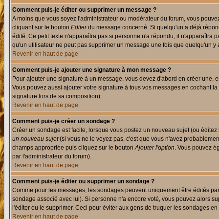
Comment puis-je éditer ou supprimer un message ?
A moins que vous soyez l'administrateur ou modérateur du forum, vous pouvez
cliquant sur le bouton
Editer
du message concerné. Si quelqu'un a déjà répondu
édité. Ce petit texte n'apparaîtra pas si personne n'a répondu, il n'apparaîtra
qu'un utilisateur ne peut pas supprimer un message une fois que quelqu'un y
Revenir en haut de page
Comment puis-je ajouter une signature à mon message ?
Pour ajouter une signature à un message, vous devez d'abord en créer une, en
Vous pouvez aussi ajouter votre signature à tous vos messages en cochant la 
signature lors de sa composition).
Revenir en haut de page
Comment puis-je créer un sondage ?
Créer un sondage est facile, lorsque vous postez un nouveau sujet (ou éditez 
un nouveau sujet
(si vous ne le voyez pas, c'est que vous n'avez probablement
champs appropriée puis cliquez sur le bouton
Ajouter l'option
. Vous pouvez éga
par l'administrateur du forum).
Revenir en haut de page
Comment puis-je éditer ou supprimer un sondage ?
Comme pour les messages, les sondages peuvent uniquement être édités par le p
sondage associé avec lui). Si personne n'a encore voté, vous pouvez alors sup
l'éditer ou le supprimer. Ceci pour éviter aux gens de truquer les sondages en
Revenir en haut de page