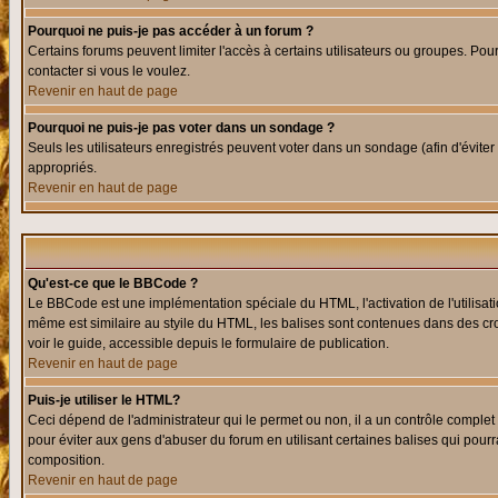
Pourquoi ne puis-je pas accéder à un forum ?
Certains forums peuvent limiter l'accès à certains utilisateurs ou groupes. Pour
contacter si vous le voulez.
Revenir en haut de page
Pourquoi ne puis-je pas voter dans un sondage ?
Seuls les utilisateurs enregistrés peuvent voter dans un sondage (afin d'éviter
appropriés.
Revenir en haut de page
Qu'est-ce que le BBCode ?
Le BBCode est une implémentation spéciale du HTML, l'activation de l'utilisat
même est similaire au styile du HTML, les balises sont contenues dans des croch
voir le guide, accessible depuis le formulaire de publication.
Revenir en haut de page
Puis-je utiliser le HTML?
Ceci dépend de l'administrateur qui le permet ou non, il a un contrôle comple
pour éviter aux gens d'abuser du forum en utilisant certaines balises qui pour
composition.
Revenir en haut de page