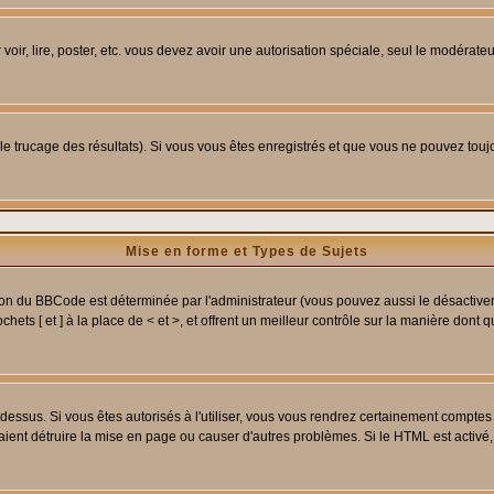
 voir, lire, poster, etc. vous devez avoir une autorisation spéciale, seul le modérat
 le trucage des résultats). Si vous vous êtes enregistrés et que vous ne pouvez tou
Mise en forme et Types de Sujets
ion du BBCode est déterminée par l'administrateur (vous pouvez aussi le désactive
ets [ et ] à la place de < et >, et offrent un meilleur contrôle sur la manière dont 
t dessus. Si vous êtes autorisés à l'utiliser, vous vous rendrez certainement compt
raient détruire la mise en page ou causer d'autres problèmes. Si le HTML est activé