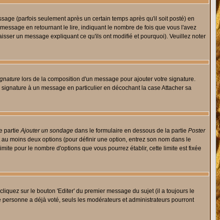
ge (parfois seulement après un certain temps après qu'il soit posté) en
ssage en retournant le lire, indiquant le nombre de fois que vous l'avez
aisser un message expliquant ce qu'ils ont modifié et pourquoi). Veuillez noter
ignature
lors de la composition d'un message pour ajouter votre signature.
 signature à un message en particulier en décochant la case Attacher sa
e partie
Ajouter un sondage
dans le formulaire en dessous de la partie
Poster
t au moins deux options (pour définir une option, entrez son nom dans le
imite pour le nombre d'options que vous pourrez établir, cette limite est fixée
quez sur le bouton 'Editer' du premier message du sujet (il a toujours le
e personne a déjà voté, seuls les modérateurs et administrateurs pourront