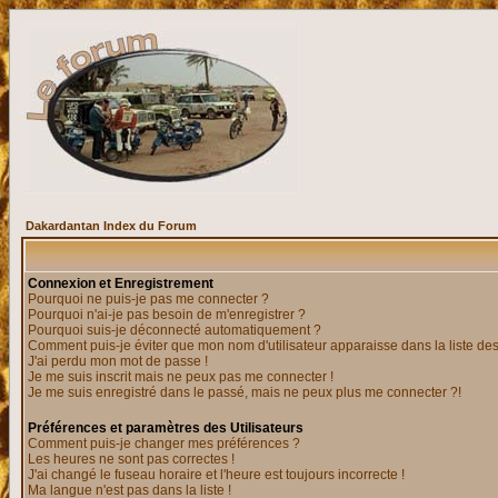
Dakardantan Index du Forum
Connexion et Enregistrement
Pourquoi ne puis-je pas me connecter ?
Pourquoi n'ai-je pas besoin de m'enregistrer ?
Pourquoi suis-je déconnecté automatiquement ?
Comment puis-je éviter que mon nom d'utilisateur apparaisse dans la liste des 
J'ai perdu mon mot de passe !
Je me suis inscrit mais ne peux pas me connecter !
Je me suis enregistré dans le passé, mais ne peux plus me connecter ?!
Préférences et paramètres des Utilisateurs
Comment puis-je changer mes préférences ?
Les heures ne sont pas correctes !
J'ai changé le fuseau horaire et l'heure est toujours incorrecte !
Ma langue n'est pas dans la liste !