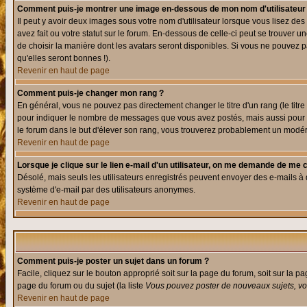
Comment puis-je montrer une image en-dessous de mon nom d'utilisateur
Il peut y avoir deux images sous votre nom d'utilisateur lorsque vous lisez 
avez fait ou votre statut sur le forum. En-dessous de celle-ci peut se trouver
de choisir la manière dont les avatars seront disponibles. Si vous ne pouvez p
qu'elles seront bonnes !).
Revenir en haut de page
Comment puis-je changer mon rang ?
En général, vous ne pouvez pas directement changer le titre d'un rang (le titre 
pour indiquer le nombre de messages que vous avez postés, mais aussi pour iden
le forum dans le but d'élever son rang, vous trouverez probablement un modé
Revenir en haut de page
Lorsque je clique sur le lien e-mail d'un utilisateur, on me demande de me 
Désolé, mais seuls les utilisateurs enregistrés peuvent envoyer des e-mails à des
système d'e-mail par des utilisateurs anonymes.
Revenir en haut de page
Comment puis-je poster un sujet dans un forum ?
Facile, cliquez sur le bouton approprié soit sur la page du forum, soit sur la p
page du forum ou du sujet (la liste
Vous pouvez poster de nouveaux sujets, vou
Revenir en haut de page