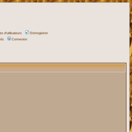
s d'utilisateurs
S'enregistrer
vés
Connexion