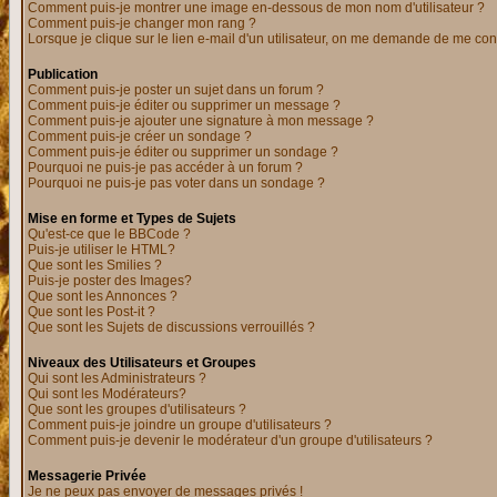
Comment puis-je montrer une image en-dessous de mon nom d'utilisateur ?
Comment puis-je changer mon rang ?
Lorsque je clique sur le lien e-mail d'un utilisateur, on me demande de me con
Publication
Comment puis-je poster un sujet dans un forum ?
Comment puis-je éditer ou supprimer un message ?
Comment puis-je ajouter une signature à mon message ?
Comment puis-je créer un sondage ?
Comment puis-je éditer ou supprimer un sondage ?
Pourquoi ne puis-je pas accéder à un forum ?
Pourquoi ne puis-je pas voter dans un sondage ?
Mise en forme et Types de Sujets
Qu'est-ce que le BBCode ?
Puis-je utiliser le HTML?
Que sont les Smilies ?
Puis-je poster des Images?
Que sont les Annonces ?
Que sont les Post-it ?
Que sont les Sujets de discussions verrouillés ?
Niveaux des Utilisateurs et Groupes
Qui sont les Administrateurs ?
Qui sont les Modérateurs?
Que sont les groupes d'utilisateurs ?
Comment puis-je joindre un groupe d'utilisateurs ?
Comment puis-je devenir le modérateur d'un groupe d'utilisateurs ?
Messagerie Privée
Je ne peux pas envoyer de messages privés !