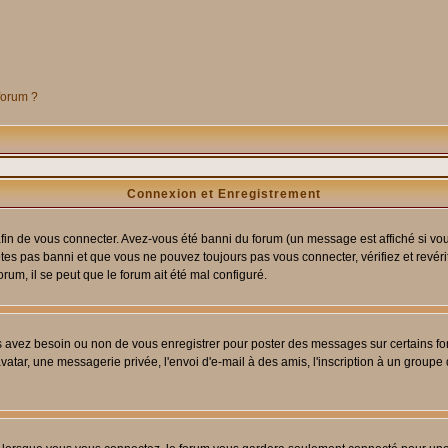
 forum ?
Connexion et Enregistrement
in de vous connecter. Avez-vous été banni du forum (un message est affiché si vous 
êtes pas banni et que vous ne pouvez toujours pas vous connecter, vérifiez et revéri
orum, il se peut que le forum ait été mal configuré.
us avez besoin ou non de vous enregistrer pour poster des messages sur certains fo
atar, une messagerie privée, l'envoi d'e-mail à des amis, l'inscription à un groupe d