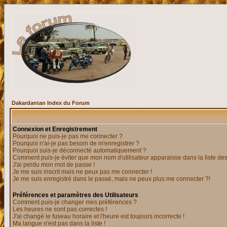
Dakardantan Index du Forum
Connexion et Enregistrement
Pourquoi ne puis-je pas me connecter ?
Pourquoi n'ai-je pas besoin de m'enregistrer ?
Pourquoi suis-je déconnecté automatiquement ?
Comment puis-je éviter que mon nom d'utilisateur apparaisse dans la liste des 
J'ai perdu mon mot de passe !
Je me suis inscrit mais ne peux pas me connecter !
Je me suis enregistré dans le passé, mais ne peux plus me connecter ?!
Préférences et paramètres des Utilisateurs
Comment puis-je changer mes préférences ?
Les heures ne sont pas correctes !
J'ai changé le fuseau horaire et l'heure est toujours incorrecte !
Ma langue n'est pas dans la liste !