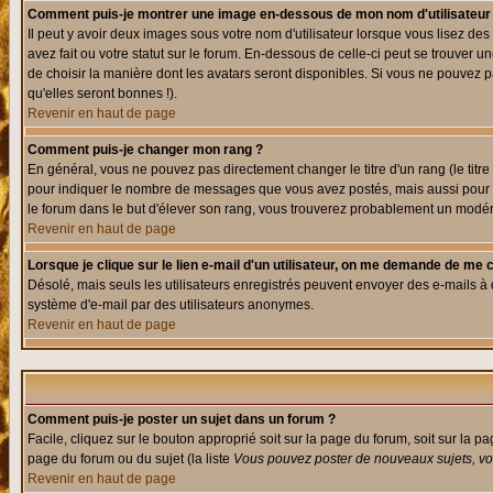
Comment puis-je montrer une image en-dessous de mon nom d'utilisateur
Il peut y avoir deux images sous votre nom d'utilisateur lorsque vous lisez 
avez fait ou votre statut sur le forum. En-dessous de celle-ci peut se trouver
de choisir la manière dont les avatars seront disponibles. Si vous ne pouvez p
qu'elles seront bonnes !).
Revenir en haut de page
Comment puis-je changer mon rang ?
En général, vous ne pouvez pas directement changer le titre d'un rang (le titre 
pour indiquer le nombre de messages que vous avez postés, mais aussi pour iden
le forum dans le but d'élever son rang, vous trouverez probablement un modé
Revenir en haut de page
Lorsque je clique sur le lien e-mail d'un utilisateur, on me demande de me 
Désolé, mais seuls les utilisateurs enregistrés peuvent envoyer des e-mails à des
système d'e-mail par des utilisateurs anonymes.
Revenir en haut de page
Comment puis-je poster un sujet dans un forum ?
Facile, cliquez sur le bouton approprié soit sur la page du forum, soit sur la p
page du forum ou du sujet (la liste
Vous pouvez poster de nouveaux sujets, vou
Revenir en haut de page