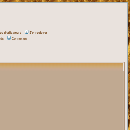
s d'utilisateurs
S'enregistrer
vés
Connexion