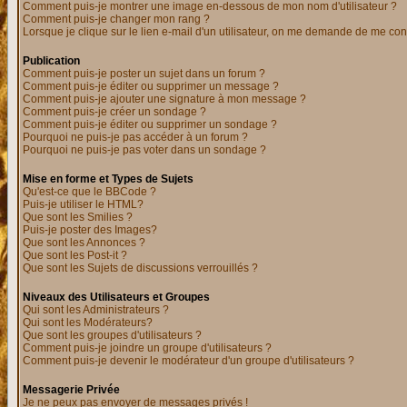
Comment puis-je montrer une image en-dessous de mon nom d'utilisateur ?
Comment puis-je changer mon rang ?
Lorsque je clique sur le lien e-mail d'un utilisateur, on me demande de me con
Publication
Comment puis-je poster un sujet dans un forum ?
Comment puis-je éditer ou supprimer un message ?
Comment puis-je ajouter une signature à mon message ?
Comment puis-je créer un sondage ?
Comment puis-je éditer ou supprimer un sondage ?
Pourquoi ne puis-je pas accéder à un forum ?
Pourquoi ne puis-je pas voter dans un sondage ?
Mise en forme et Types de Sujets
Qu'est-ce que le BBCode ?
Puis-je utiliser le HTML?
Que sont les Smilies ?
Puis-je poster des Images?
Que sont les Annonces ?
Que sont les Post-it ?
Que sont les Sujets de discussions verrouillés ?
Niveaux des Utilisateurs et Groupes
Qui sont les Administrateurs ?
Qui sont les Modérateurs?
Que sont les groupes d'utilisateurs ?
Comment puis-je joindre un groupe d'utilisateurs ?
Comment puis-je devenir le modérateur d'un groupe d'utilisateurs ?
Messagerie Privée
Je ne peux pas envoyer de messages privés !