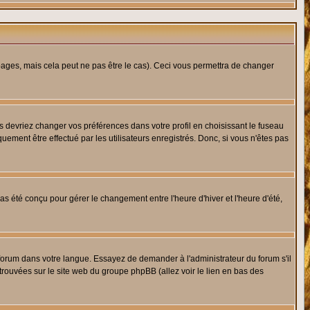
ges, mais cela peut ne pas être le cas). Ceci vous permettra de changer
us devriez changer vos préférences dans votre profil en choisissant le fuseau
uement être effectué par les utilisateurs enregistrés. Donc, si vous n'êtes pas
 pas été conçu pour gérer le changement entre l'heure d'hiver et l'heure d'été,
e forum dans votre langue. Essayez de demander à l'administrateur du forum s'il
 trouvées sur le site web du groupe phpBB (allez voir le lien en bas des