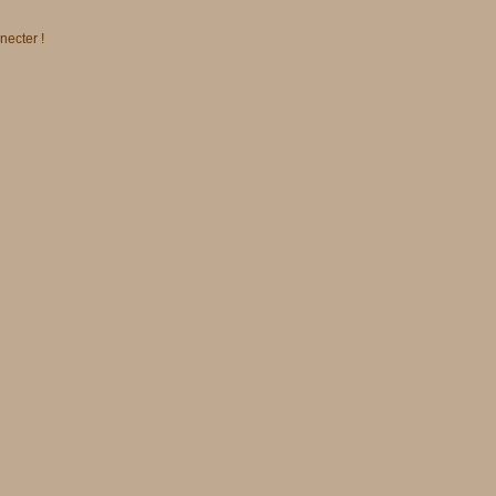
necter !