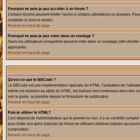
Pourquoi ne puis-je pas accéder à un forum ?
Certains forums peuvent limiter l'accès à certains utilisateurs ou groupes. Pour
contacter si vous le voulez.
Revenir en haut de page
Pourquoi ne puis-je pas voter dans un sondage ?
Seuls les utilisateurs enregistrés peuvent voter dans un sondage (afin d'éviter
appropriés.
Revenir en haut de page
Qu'est-ce que le BBCode ?
Le BBCode est une implémentation spéciale du HTML, l'activation de l'utilisat
même est similaire au styile du HTML, les balises sont contenues dans des croch
voir le guide, accessible depuis le formulaire de publication.
Revenir en haut de page
Puis-je utiliser le HTML?
Ceci dépend de l'administrateur qui le permet ou non, il a un contrôle comple
pour éviter aux gens d'abuser du forum en utilisant certaines balises qui pour
composition.
Revenir en haut de page