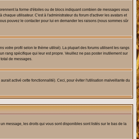
s prennent la forme d'étoiles ou de blocs indiquant combien de messages vous
haque utilisateur. C'est à l'administrateur du forum d'activer les avatars et
i, vous pouvez le contacter pour lui en demander les raisons (nous sommes sûr
 votre profil selon le thème utilisé). La plupart des forums utilisent les rangs
n rang spécifique qui leur est propre. Veuillez ne pas poster inutilement sur
 total de messages.
ait activé cette fonctionnalité). Ceci, pour éviter l'utilisation malveillante du
 un message, les droits qui vous sont disponibles sont listés sur le bas de la