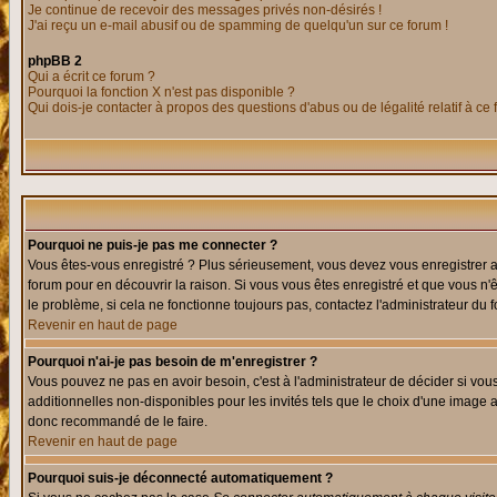
Je continue de recevoir des messages privés non-désirés !
J'ai reçu un e-mail abusif ou de spamming de quelqu'un sur ce forum !
phpBB 2
Qui a écrit ce forum ?
Pourquoi la fonction X n'est pas disponible ?
Qui dois-je contacter à propos des questions d'abus ou de légalité relatif à ce
Pourquoi ne puis-je pas me connecter ?
Vous êtes-vous enregistré ? Plus sérieusement, vous devez vous enregistrer af
forum pour en découvrir la raison. Si vous vous êtes enregistré et que vous n'
le problème, si cela ne fonctionne toujours pas, contactez l'administrateur du f
Revenir en haut de page
Pourquoi n'ai-je pas besoin de m'enregistrer ?
Vous pouvez ne pas en avoir besoin, c'est à l'administrateur de décider si vo
additionnelles non-disponibles pour les invités tels que le choix d'une image av
donc recommandé de le faire.
Revenir en haut de page
Pourquoi suis-je déconnecté automatiquement ?