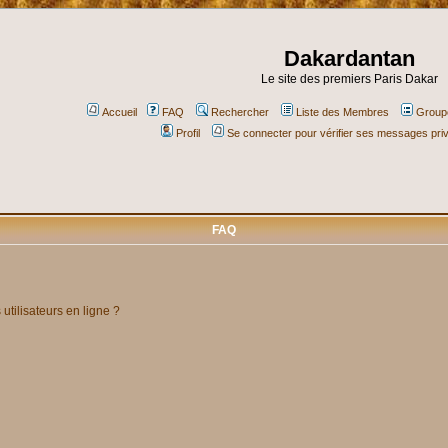
Dakardantan
Le site des premiers Paris Dakar
Accueil
FAQ
Rechercher
Liste des Membres
Groupe
Profil
Se connecter pour vérifier ses messages pri
FAQ
utilisateurs en ligne ?