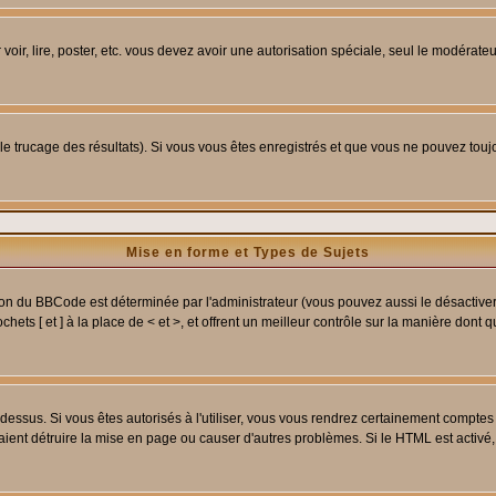
 voir, lire, poster, etc. vous devez avoir une autorisation spéciale, seul le modérat
 le trucage des résultats). Si vous vous êtes enregistrés et que vous ne pouvez tou
Mise en forme et Types de Sujets
ion du BBCode est déterminée par l'administrateur (vous pouvez aussi le désactive
ets [ et ] à la place de < et >, et offrent un meilleur contrôle sur la manière dont 
t dessus. Si vous êtes autorisés à l'utiliser, vous vous rendrez certainement compt
raient détruire la mise en page ou causer d'autres problèmes. Si le HTML est activé