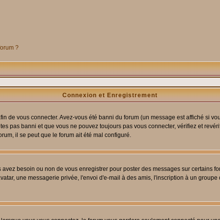
 forum ?
Connexion et Enregistrement
in de vous connecter. Avez-vous été banni du forum (un message est affiché si vous 
êtes pas banni et que vous ne pouvez toujours pas vous connecter, vérifiez et revéri
orum, il se peut que le forum ait été mal configuré.
us avez besoin ou non de vous enregistrer pour poster des messages sur certains fo
atar, une messagerie privée, l'envoi d'e-mail à des amis, l'inscription à un groupe d