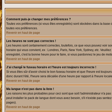
Comment puis-je changer mes préférences ?
Toutes vos préférences (si vous êtes enregistrés) sont stockées dans la base d
toutes vos préférences.
Revenir en haut de page
Les heures ne sont pas correctes !
Les heures sont certainement correctes, toutefois, ce que vous pouvez voir sont
horaire qui vous convient, ex : Londres, Paris, New York, Sydney, etc. Veuillez
enregistré, c'est la bonne heure pour le faire, si vous pardonnez le jeu de mots
Revenir en haut de page
J'ai changé le fuseau horaire et l'heure est toujours incorrecte !
Si vous êtes sûr d'avoir choisi le bon fuseau horaire et que l'heure est toujours
donc durant l'été, l'heure sera décalée d'une heure par rapport à l'heure locale
Revenir en haut de page
Ma langue n'est pas dans la liste !
Les raisons les plus probables pour ceci sont que soit l'administrateur n'a pas
peut installer le pack de langue dont vous avez besoin, s'il n'existe pas sente
pages).
Revenir en haut de page