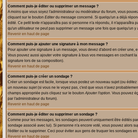
Comment puis-je éditer ou supprimer un message ?
A moins que vous soyez l'administrateur ou modérateur du forum, vous pouvez
cliquant sur le bouton
Editer
du message concerné. Si quelqu'un a déjà répondu
édité. Ce petit texte n'apparaîtra pas si personne n'a répondu, il n'apparaîtra
qu'un utilisateur ne peut pas supprimer un message une fois que quelqu'un y
Revenir en haut de page
Comment puis-je ajouter une signature à mon message ?
Pour ajouter une signature à un message, vous devez d'abord en créer une, en
Vous pouvez aussi ajouter votre signature à tous vos messages en cochant la 
signature lors de sa composition).
Revenir en haut de page
Comment puis-je créer un sondage ?
Créer un sondage est facile, lorsque vous postez un nouveau sujet (ou éditez 
un nouveau sujet
(si vous ne le voyez pas, c'est que vous n'avez probablement
champs appropriée puis cliquez sur le bouton
Ajouter l'option
. Vous pouvez éga
par l'administrateur du forum).
Revenir en haut de page
Comment puis-je éditer ou supprimer un sondage ?
Comme pour les messages, les sondages peuvent uniquement être édités par le p
sondage associé avec lui). Si personne n'a encore voté, vous pouvez alors sup
l'éditer ou le supprimer. Ceci pour éviter aux gens de truquer les sondages en
Revenir en haut de page