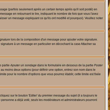
ge (parfois seulement après un certain temps après qu'il soit posté) en
ssage en retournant le lire, indiquant le nombre de fois que vous l'avez
aisser un message expliquant ce qu'ils ont modifié et pourquoi). Veuillez noter
ignature
lors de la composition d'un message pour ajouter votre signature.
 signature à un message en particulier en décochant la case Attacher sa
e partie
Ajouter un sondage
dans le formulaire en dessous de la partie
Poster
t au moins deux options (pour définir une option, entrez son nom dans le
imite pour le nombre d'options que vous pourrez établir, cette limite est fixée
quez sur le bouton 'Editer' du premier message du sujet (il a toujours le
e personne a déjà voté, seuls les modérateurs et administrateurs pourront