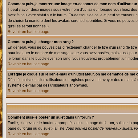
Comment puis-je montrer une image en-dessous de mon nom d'utilisateur
Il peut y avoir deux images sous votre nom d'utilisateur lorsque vous lisez 
avez fait ou votre statut sur le forum. En-dessous de celle-ci peut se trouver
de choisir la manière dont les avatars seront disponibles. Si vous ne pouvez p
qu'elles seront bonnes !).
Revenir en haut de page
Comment puis-je changer mon rang ?
En général, vous ne pouvez pas directement changer le titre d'un rang (le titre 
pour indiquer le nombre de messages que vous avez postés, mais aussi pour iden
le forum dans le but d'élever son rang, vous trouverez probablement un modé
Revenir en haut de page
Lorsque je clique sur le lien e-mail d'un utilisateur, on me demande de me 
Désolé, mais seuls les utilisateurs enregistrés peuvent envoyer des e-mails à des
système d'e-mail par des utilisateurs anonymes.
Revenir en haut de page
Comment puis-je poster un sujet dans un forum ?
Facile, cliquez sur le bouton approprié soit sur la page du forum, soit sur la p
page du forum ou du sujet (la liste
Vous pouvez poster de nouveaux sujets, vou
Revenir en haut de page