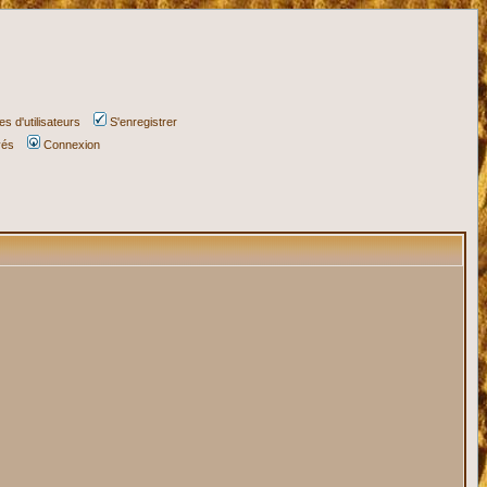
s d'utilisateurs
S'enregistrer
vés
Connexion