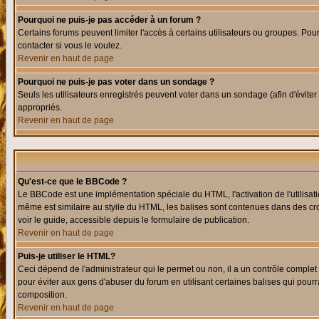
Pourquoi ne puis-je pas accéder à un forum ?
Certains forums peuvent limiter l'accès à certains utilisateurs ou groupes. Pour
contacter si vous le voulez.
Revenir en haut de page
Pourquoi ne puis-je pas voter dans un sondage ?
Seuls les utilisateurs enregistrés peuvent voter dans un sondage (afin d'éviter
appropriés.
Revenir en haut de page
Qu'est-ce que le BBCode ?
Le BBCode est une implémentation spéciale du HTML, l'activation de l'utilisat
même est similaire au styile du HTML, les balises sont contenues dans des croch
voir le guide, accessible depuis le formulaire de publication.
Revenir en haut de page
Puis-je utiliser le HTML?
Ceci dépend de l'administrateur qui le permet ou non, il a un contrôle comple
pour éviter aux gens d'abuser du forum en utilisant certaines balises qui pour
composition.
Revenir en haut de page