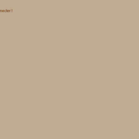
necter !