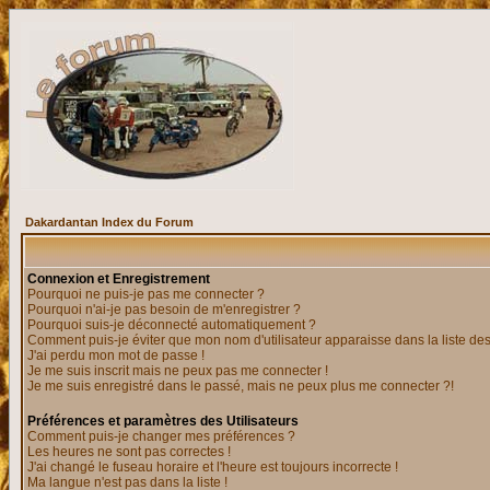
Dakardantan Index du Forum
Connexion et Enregistrement
Pourquoi ne puis-je pas me connecter ?
Pourquoi n'ai-je pas besoin de m'enregistrer ?
Pourquoi suis-je déconnecté automatiquement ?
Comment puis-je éviter que mon nom d'utilisateur apparaisse dans la liste des 
J'ai perdu mon mot de passe !
Je me suis inscrit mais ne peux pas me connecter !
Je me suis enregistré dans le passé, mais ne peux plus me connecter ?!
Préférences et paramètres des Utilisateurs
Comment puis-je changer mes préférences ?
Les heures ne sont pas correctes !
J'ai changé le fuseau horaire et l'heure est toujours incorrecte !
Ma langue n'est pas dans la liste !