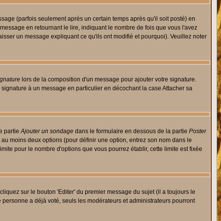
ge (parfois seulement après un certain temps après qu'il soit posté) en
ssage en retournant le lire, indiquant le nombre de fois que vous l'avez
aisser un message expliquant ce qu'ils ont modifié et pourquoi). Veuillez noter
ignature
lors de la composition d'un message pour ajouter votre signature.
 signature à un message en particulier en décochant la case Attacher sa
e partie
Ajouter un sondage
dans le formulaire en dessous de la partie
Poster
t au moins deux options (pour définir une option, entrez son nom dans le
imite pour le nombre d'options que vous pourrez établir, cette limite est fixée
quez sur le bouton 'Editer' du premier message du sujet (il a toujours le
e personne a déjà voté, seuls les modérateurs et administrateurs pourront