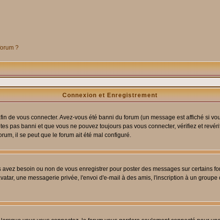
 forum ?
Connexion et Enregistrement
in de vous connecter. Avez-vous été banni du forum (un message est affiché si vous 
êtes pas banni et que vous ne pouvez toujours pas vous connecter, vérifiez et revéri
orum, il se peut que le forum ait été mal configuré.
us avez besoin ou non de vous enregistrer pour poster des messages sur certains fo
atar, une messagerie privée, l'envoi d'e-mail à des amis, l'inscription à un groupe d