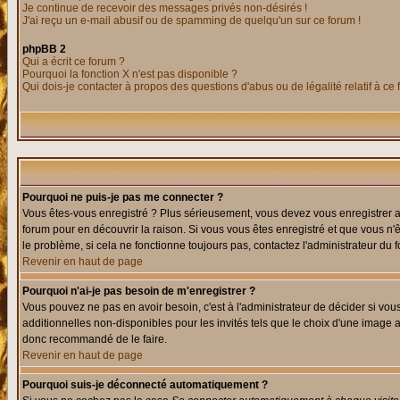
Je continue de recevoir des messages privés non-désirés !
J'ai reçu un e-mail abusif ou de spamming de quelqu'un sur ce forum !
phpBB 2
Qui a écrit ce forum ?
Pourquoi la fonction X n'est pas disponible ?
Qui dois-je contacter à propos des questions d'abus ou de légalité relatif à ce
Pourquoi ne puis-je pas me connecter ?
Vous êtes-vous enregistré ? Plus sérieusement, vous devez vous enregistrer af
forum pour en découvrir la raison. Si vous vous êtes enregistré et que vous n'
le problème, si cela ne fonctionne toujours pas, contactez l'administrateur du f
Revenir en haut de page
Pourquoi n'ai-je pas besoin de m'enregistrer ?
Vous pouvez ne pas en avoir besoin, c'est à l'administrateur de décider si vo
additionnelles non-disponibles pour les invités tels que le choix d'une image av
donc recommandé de le faire.
Revenir en haut de page
Pourquoi suis-je déconnecté automatiquement ?