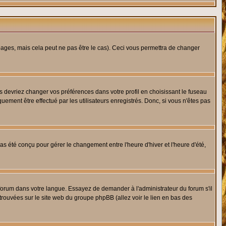
ges, mais cela peut ne pas être le cas). Ceci vous permettra de changer
us devriez changer vos préférences dans votre profil en choisissant le fuseau
uement être effectué par les utilisateurs enregistrés. Donc, si vous n'êtes pas
 pas été conçu pour gérer le changement entre l'heure d'hiver et l'heure d'été,
e forum dans votre langue. Essayez de demander à l'administrateur du forum s'il
 trouvées sur le site web du groupe phpBB (allez voir le lien en bas des