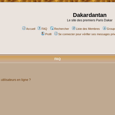
Dakardantan
Le site des premiers Paris Dakar
Accueil
FAQ
Rechercher
Liste des Membres
Groupe
Profil
Se connecter pour vérifier ses messages pri
FAQ
utilisateurs en ligne ?