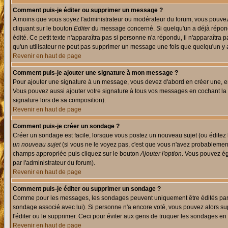
Comment puis-je éditer ou supprimer un message ?
A moins que vous soyez l'administrateur ou modérateur du forum, vous pouvez
cliquant sur le bouton
Editer
du message concerné. Si quelqu'un a déjà répondu
édité. Ce petit texte n'apparaîtra pas si personne n'a répondu, il n'apparaîtra
qu'un utilisateur ne peut pas supprimer un message une fois que quelqu'un y
Revenir en haut de page
Comment puis-je ajouter une signature à mon message ?
Pour ajouter une signature à un message, vous devez d'abord en créer une, en
Vous pouvez aussi ajouter votre signature à tous vos messages en cochant la 
signature lors de sa composition).
Revenir en haut de page
Comment puis-je créer un sondage ?
Créer un sondage est facile, lorsque vous postez un nouveau sujet (ou éditez 
un nouveau sujet
(si vous ne le voyez pas, c'est que vous n'avez probablement
champs appropriée puis cliquez sur le bouton
Ajouter l'option
. Vous pouvez éga
par l'administrateur du forum).
Revenir en haut de page
Comment puis-je éditer ou supprimer un sondage ?
Comme pour les messages, les sondages peuvent uniquement être édités par le p
sondage associé avec lui). Si personne n'a encore voté, vous pouvez alors sup
l'éditer ou le supprimer. Ceci pour éviter aux gens de truquer les sondages en
Revenir en haut de page