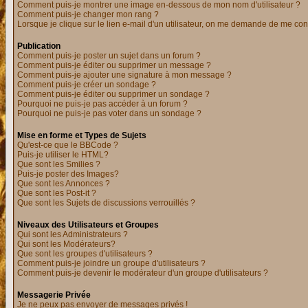
Comment puis-je montrer une image en-dessous de mon nom d'utilisateur ?
Comment puis-je changer mon rang ?
Lorsque je clique sur le lien e-mail d'un utilisateur, on me demande de me con
Publication
Comment puis-je poster un sujet dans un forum ?
Comment puis-je éditer ou supprimer un message ?
Comment puis-je ajouter une signature à mon message ?
Comment puis-je créer un sondage ?
Comment puis-je éditer ou supprimer un sondage ?
Pourquoi ne puis-je pas accéder à un forum ?
Pourquoi ne puis-je pas voter dans un sondage ?
Mise en forme et Types de Sujets
Qu'est-ce que le BBCode ?
Puis-je utiliser le HTML?
Que sont les Smilies ?
Puis-je poster des Images?
Que sont les Annonces ?
Que sont les Post-it ?
Que sont les Sujets de discussions verrouillés ?
Niveaux des Utilisateurs et Groupes
Qui sont les Administrateurs ?
Qui sont les Modérateurs?
Que sont les groupes d'utilisateurs ?
Comment puis-je joindre un groupe d'utilisateurs ?
Comment puis-je devenir le modérateur d'un groupe d'utilisateurs ?
Messagerie Privée
Je ne peux pas envoyer de messages privés !