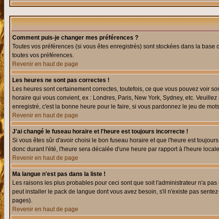
Comment puis-je changer mes préférences ?
Toutes vos préférences (si vous êtes enregistrés) sont stockées dans la base d
toutes vos préférences.
Revenir en haut de page
Les heures ne sont pas correctes !
Les heures sont certainement correctes, toutefois, ce que vous pouvez voir sont
horaire qui vous convient, ex : Londres, Paris, New York, Sydney, etc. Veuillez
enregistré, c'est la bonne heure pour le faire, si vous pardonnez le jeu de mots
Revenir en haut de page
J'ai changé le fuseau horaire et l'heure est toujours incorrecte !
Si vous êtes sûr d'avoir choisi le bon fuseau horaire et que l'heure est toujours
donc durant l'été, l'heure sera décalée d'une heure par rapport à l'heure locale
Revenir en haut de page
Ma langue n'est pas dans la liste !
Les raisons les plus probables pour ceci sont que soit l'administrateur n'a pas
peut installer le pack de langue dont vous avez besoin, s'il n'existe pas sente
pages).
Revenir en haut de page