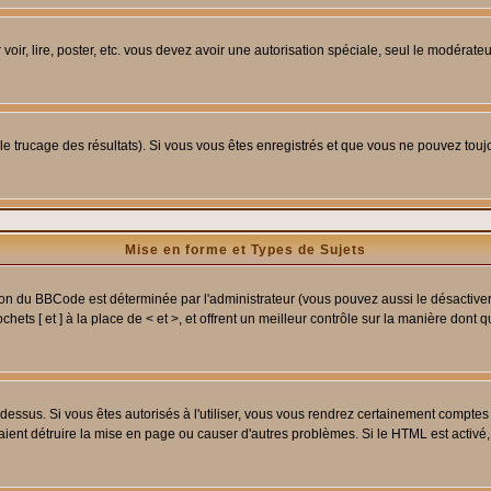
 voir, lire, poster, etc. vous devez avoir une autorisation spéciale, seul le modérat
 le trucage des résultats). Si vous vous êtes enregistrés et que vous ne pouvez tou
Mise en forme et Types de Sujets
ion du BBCode est déterminée par l'administrateur (vous pouvez aussi le désactive
ets [ et ] à la place de < et >, et offrent un meilleur contrôle sur la manière dont 
t dessus. Si vous êtes autorisés à l'utiliser, vous vous rendrez certainement compt
raient détruire la mise en page ou causer d'autres problèmes. Si le HTML est activé