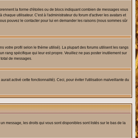
s prennent la forme d'étoiles ou de blocs indiquant combien de messages vous
haque utilisateur. C'est à l'administrateur du forum d'activer les avatars et
i, vous pouvez le contacter pour lui en demander les raisons (nous sommes sûr
 votre profil selon le thème utilisé). La plupart des forums utilisent les rangs
n rang spécifique qui leur est propre. Veuillez ne pas poster inutilement sur
 total de messages.
ait activé cette fonctionnalité). Ceci, pour éviter l'utilisation malveillante du
 un message, les droits qui vous sont disponibles sont listés sur le bas de la