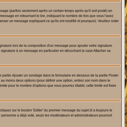
ge (parfois seulement après un certain temps après qu'il soit posté) en
ssage en retournant le lire, indiquant le nombre de fois que vous l'avez
aisser un message expliquant ce qu'ils ont modifié et pourquoi). Veuillez noter
ignature
lors de la composition d'un message pour ajouter votre signature.
 signature à un message en particulier en décochant la case Attacher sa
e partie
Ajouter un sondage
dans le formulaire en dessous de la partie
Poster
t au moins deux options (pour définir une option, entrez son nom dans le
imite pour le nombre d'options que vous pourrez établir, cette limite est fixée
quez sur le bouton 'Editer' du premier message du sujet (il a toujours le
e personne a déjà voté, seuls les modérateurs et administrateurs pourront