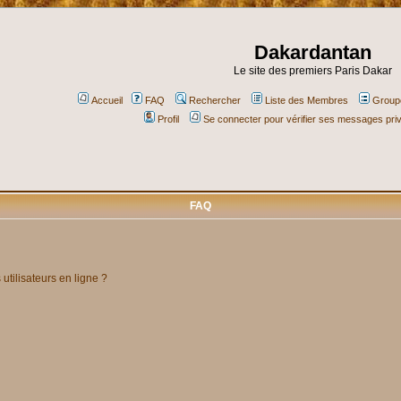
Dakardantan
Le site des premiers Paris Dakar
Accueil
FAQ
Rechercher
Liste des Membres
Groupe
Profil
Se connecter pour vérifier ses messages pri
FAQ
utilisateurs en ligne ?