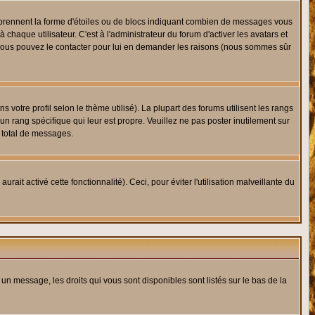
s prennent la forme d'étoiles ou de blocs indiquant combien de messages vous
haque utilisateur. C'est à l'administrateur du forum d'activer les avatars et
i, vous pouvez le contacter pour lui en demander les raisons (nous sommes sûr
 votre profil selon le thème utilisé). La plupart des forums utilisent les rangs
n rang spécifique qui leur est propre. Veuillez ne pas poster inutilement sur
 total de messages.
ait activé cette fonctionnalité). Ceci, pour éviter l'utilisation malveillante du
 un message, les droits qui vous sont disponibles sont listés sur le bas de la