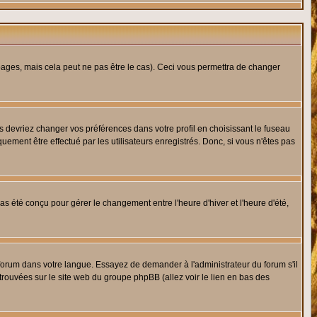
ges, mais cela peut ne pas être le cas). Ceci vous permettra de changer
us devriez changer vos préférences dans votre profil en choisissant le fuseau
uement être effectué par les utilisateurs enregistrés. Donc, si vous n'êtes pas
 pas été conçu pour gérer le changement entre l'heure d'hiver et l'heure d'été,
e forum dans votre langue. Essayez de demander à l'administrateur du forum s'il
 trouvées sur le site web du groupe phpBB (allez voir le lien en bas des