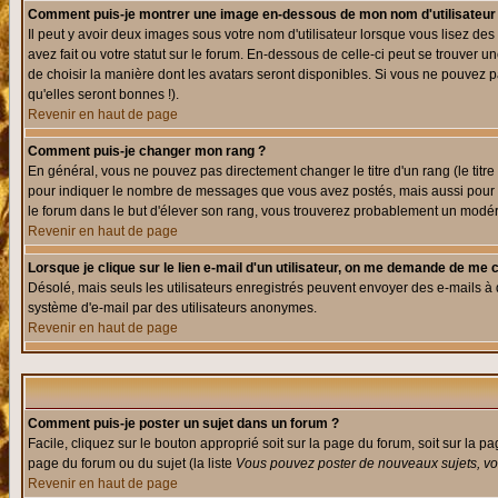
Comment puis-je montrer une image en-dessous de mon nom d'utilisateur
Il peut y avoir deux images sous votre nom d'utilisateur lorsque vous lisez 
avez fait ou votre statut sur le forum. En-dessous de celle-ci peut se trouver
de choisir la manière dont les avatars seront disponibles. Si vous ne pouvez p
qu'elles seront bonnes !).
Revenir en haut de page
Comment puis-je changer mon rang ?
En général, vous ne pouvez pas directement changer le titre d'un rang (le titre 
pour indiquer le nombre de messages que vous avez postés, mais aussi pour iden
le forum dans le but d'élever son rang, vous trouverez probablement un modé
Revenir en haut de page
Lorsque je clique sur le lien e-mail d'un utilisateur, on me demande de me 
Désolé, mais seuls les utilisateurs enregistrés peuvent envoyer des e-mails à des
système d'e-mail par des utilisateurs anonymes.
Revenir en haut de page
Comment puis-je poster un sujet dans un forum ?
Facile, cliquez sur le bouton approprié soit sur la page du forum, soit sur la p
page du forum ou du sujet (la liste
Vous pouvez poster de nouveaux sujets, vou
Revenir en haut de page