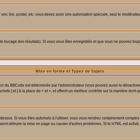
 voir, lire, poster, etc. vous devez avoir une autorisation spéciale, seul le modérat
 le trucage des résultats). Si vous vous êtes enregistrés et que vous ne pouvez tou
Mise en forme et Types de Sujets
ion du BBCode est déterminée par l'administrateur (vous pouvez aussi le désactive
ets [ et ] à la place de < et >, et offrent un meilleur contrôle sur la manière dont 
t dessus. Si vous êtes autorisés à l'utiliser, vous vous rendrez certainement compt
raient détruire la mise en page ou causer d'autres problèmes. Si le HTML est activé