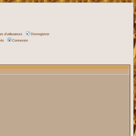
s d'utilisateurs
S'enregistrer
vés
Connexion