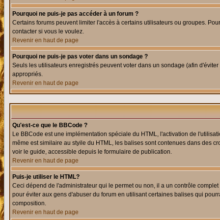
Pourquoi ne puis-je pas accéder à un forum ?
Certains forums peuvent limiter l'accès à certains utilisateurs ou groupes. Pour
contacter si vous le voulez.
Revenir en haut de page
Pourquoi ne puis-je pas voter dans un sondage ?
Seuls les utilisateurs enregistrés peuvent voter dans un sondage (afin d'éviter
appropriés.
Revenir en haut de page
Qu'est-ce que le BBCode ?
Le BBCode est une implémentation spéciale du HTML, l'activation de l'utilisat
même est similaire au styile du HTML, les balises sont contenues dans des croch
voir le guide, accessible depuis le formulaire de publication.
Revenir en haut de page
Puis-je utiliser le HTML?
Ceci dépend de l'administrateur qui le permet ou non, il a un contrôle comple
pour éviter aux gens d'abuser du forum en utilisant certaines balises qui pour
composition.
Revenir en haut de page