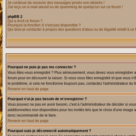
Je continue de recevoir des messages privés non-désirés !
J'ai reçu un e-mail abusif ou de spamming de quelqu'un sur ce forum !
phpBB 2
Qui a écrit ce forum ?
Pourquoi la fonction X n'est pas disponible ?
Qui dois-je contacter à propos des questions d'abus ou de légalité relatif à ce
Pourquoi ne puis-je pas me connecter ?
Vous êtes-vous enregistré ? Plus sérieusement, vous devez vous enregistrer af
forum pour en découvrir la raison. Si vous vous êtes enregistré et que vous n'
le problème, si cela ne fonctionne toujours pas, contactez l'administrateur du f
Revenir en haut de page
Pourquoi n'ai-je pas besoin de m'enregistrer ?
Vous pouvez ne pas en avoir besoin, c'est à l'administrateur de décider si vo
additionnelles non-disponibles pour les invités tels que le choix d'une image av
donc recommandé de le faire.
Revenir en haut de page
Pourquoi suis-je déconnecté automatiquement ?