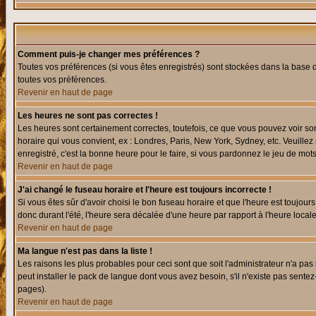
Comment puis-je changer mes préférences ?
Toutes vos préférences (si vous êtes enregistrés) sont stockées dans la base d
toutes vos préférences.
Revenir en haut de page
Les heures ne sont pas correctes !
Les heures sont certainement correctes, toutefois, ce que vous pouvez voir sont
horaire qui vous convient, ex : Londres, Paris, New York, Sydney, etc. Veuillez
enregistré, c'est la bonne heure pour le faire, si vous pardonnez le jeu de mots
Revenir en haut de page
J'ai changé le fuseau horaire et l'heure est toujours incorrecte !
Si vous êtes sûr d'avoir choisi le bon fuseau horaire et que l'heure est toujours
donc durant l'été, l'heure sera décalée d'une heure par rapport à l'heure locale
Revenir en haut de page
Ma langue n'est pas dans la liste !
Les raisons les plus probables pour ceci sont que soit l'administrateur n'a pas
peut installer le pack de langue dont vous avez besoin, s'il n'existe pas sente
pages).
Revenir en haut de page