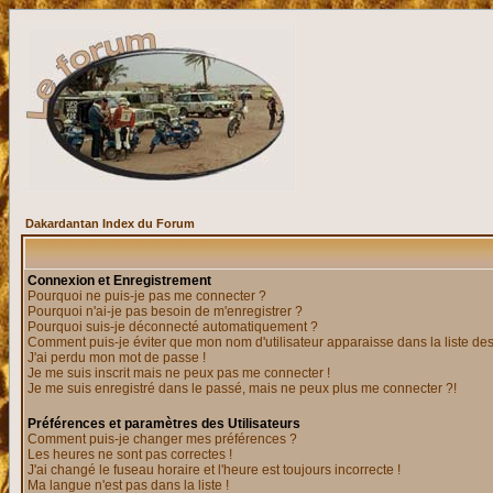
Dakardantan Index du Forum
Connexion et Enregistrement
Pourquoi ne puis-je pas me connecter ?
Pourquoi n'ai-je pas besoin de m'enregistrer ?
Pourquoi suis-je déconnecté automatiquement ?
Comment puis-je éviter que mon nom d'utilisateur apparaisse dans la liste des 
J'ai perdu mon mot de passe !
Je me suis inscrit mais ne peux pas me connecter !
Je me suis enregistré dans le passé, mais ne peux plus me connecter ?!
Préférences et paramètres des Utilisateurs
Comment puis-je changer mes préférences ?
Les heures ne sont pas correctes !
J'ai changé le fuseau horaire et l'heure est toujours incorrecte !
Ma langue n'est pas dans la liste !