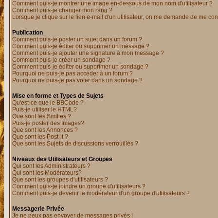
Comment puis-je montrer une image en-dessous de mon nom d'utilisateur ?
Comment puis-je changer mon rang ?
Lorsque je clique sur le lien e-mail d'un utilisateur, on me demande de me con
Publication
Comment puis-je poster un sujet dans un forum ?
Comment puis-je éditer ou supprimer un message ?
Comment puis-je ajouter une signature à mon message ?
Comment puis-je créer un sondage ?
Comment puis-je éditer ou supprimer un sondage ?
Pourquoi ne puis-je pas accéder à un forum ?
Pourquoi ne puis-je pas voter dans un sondage ?
Mise en forme et Types de Sujets
Qu'est-ce que le BBCode ?
Puis-je utiliser le HTML?
Que sont les Smilies ?
Puis-je poster des Images?
Que sont les Annonces ?
Que sont les Post-it ?
Que sont les Sujets de discussions verrouillés ?
Niveaux des Utilisateurs et Groupes
Qui sont les Administrateurs ?
Qui sont les Modérateurs?
Que sont les groupes d'utilisateurs ?
Comment puis-je joindre un groupe d'utilisateurs ?
Comment puis-je devenir le modérateur d'un groupe d'utilisateurs ?
Messagerie Privée
Je ne peux pas envoyer de messages privés !