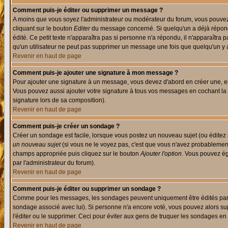
Comment puis-je éditer ou supprimer un message ?
A moins que vous soyez l'administrateur ou modérateur du forum, vous pouvez
cliquant sur le bouton
Editer
du message concerné. Si quelqu'un a déjà répondu
édité. Ce petit texte n'apparaîtra pas si personne n'a répondu, il n'apparaîtra
qu'un utilisateur ne peut pas supprimer un message une fois que quelqu'un y
Revenir en haut de page
Comment puis-je ajouter une signature à mon message ?
Pour ajouter une signature à un message, vous devez d'abord en créer une, en
Vous pouvez aussi ajouter votre signature à tous vos messages en cochant la 
signature lors de sa composition).
Revenir en haut de page
Comment puis-je créer un sondage ?
Créer un sondage est facile, lorsque vous postez un nouveau sujet (ou éditez 
un nouveau sujet
(si vous ne le voyez pas, c'est que vous n'avez probablement
champs appropriée puis cliquez sur le bouton
Ajouter l'option
. Vous pouvez éga
par l'administrateur du forum).
Revenir en haut de page
Comment puis-je éditer ou supprimer un sondage ?
Comme pour les messages, les sondages peuvent uniquement être édités par le p
sondage associé avec lui). Si personne n'a encore voté, vous pouvez alors sup
l'éditer ou le supprimer. Ceci pour éviter aux gens de truquer les sondages en
Revenir en haut de page