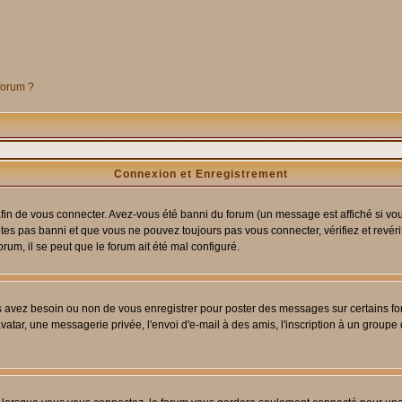
 forum ?
Connexion et Enregistrement
in de vous connecter. Avez-vous été banni du forum (un message est affiché si vous 
êtes pas banni et que vous ne pouvez toujours pas vous connecter, vérifiez et revéri
orum, il se peut que le forum ait été mal configuré.
us avez besoin ou non de vous enregistrer pour poster des messages sur certains fo
atar, une messagerie privée, l'envoi d'e-mail à des amis, l'inscription à un groupe d