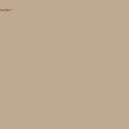
necter !