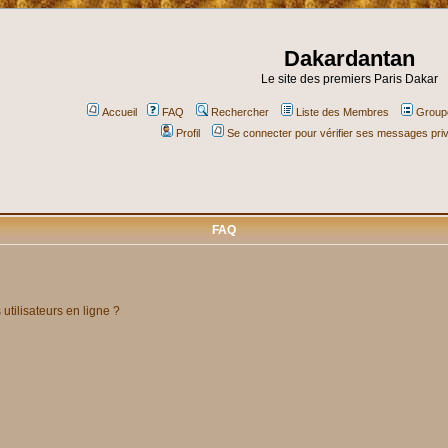
Dakardantan
Le site des premiers Paris Dakar
Accueil
FAQ
Rechercher
Liste des Membres
Groupe
Profil
Se connecter pour vérifier ses messages pri
FAQ
utilisateurs en ligne ?