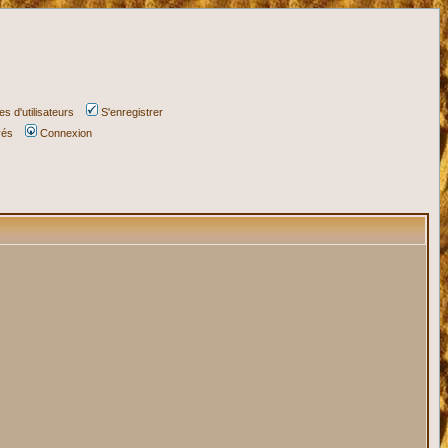
s d'utilisateurs
S'enregistrer
vés
Connexion