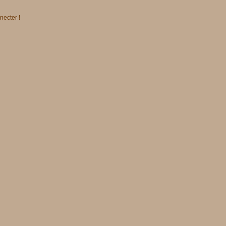
necter !