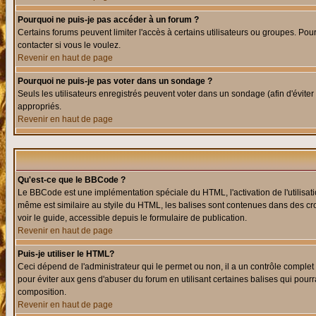
Pourquoi ne puis-je pas accéder à un forum ?
Certains forums peuvent limiter l'accès à certains utilisateurs ou groupes. Pour
contacter si vous le voulez.
Revenir en haut de page
Pourquoi ne puis-je pas voter dans un sondage ?
Seuls les utilisateurs enregistrés peuvent voter dans un sondage (afin d'éviter
appropriés.
Revenir en haut de page
Qu'est-ce que le BBCode ?
Le BBCode est une implémentation spéciale du HTML, l'activation de l'utilisat
même est similaire au styile du HTML, les balises sont contenues dans des croch
voir le guide, accessible depuis le formulaire de publication.
Revenir en haut de page
Puis-je utiliser le HTML?
Ceci dépend de l'administrateur qui le permet ou non, il a un contrôle comple
pour éviter aux gens d'abuser du forum en utilisant certaines balises qui pour
composition.
Revenir en haut de page