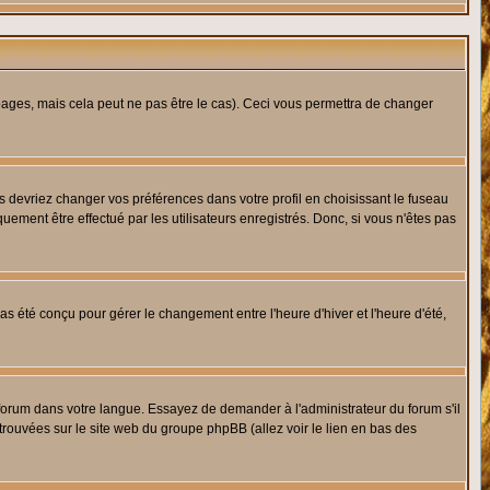
ges, mais cela peut ne pas être le cas). Ceci vous permettra de changer
us devriez changer vos préférences dans votre profil en choisissant le fuseau
uement être effectué par les utilisateurs enregistrés. Donc, si vous n'êtes pas
 pas été conçu pour gérer le changement entre l'heure d'hiver et l'heure d'été,
e forum dans votre langue. Essayez de demander à l'administrateur du forum s'il
 trouvées sur le site web du groupe phpBB (allez voir le lien en bas des