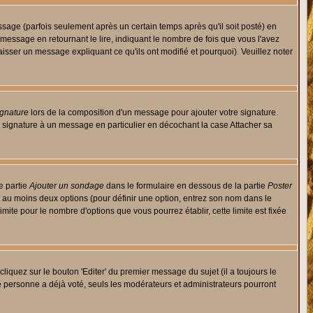
ge (parfois seulement après un certain temps après qu'il soit posté) en
ssage en retournant le lire, indiquant le nombre de fois que vous l'avez
aisser un message expliquant ce qu'ils ont modifié et pourquoi). Veuillez noter
ignature
lors de la composition d'un message pour ajouter votre signature.
 signature à un message en particulier en décochant la case Attacher sa
e partie
Ajouter un sondage
dans le formulaire en dessous de la partie
Poster
t au moins deux options (pour définir une option, entrez son nom dans le
imite pour le nombre d'options que vous pourrez établir, cette limite est fixée
quez sur le bouton 'Editer' du premier message du sujet (il a toujours le
e personne a déjà voté, seuls les modérateurs et administrateurs pourront