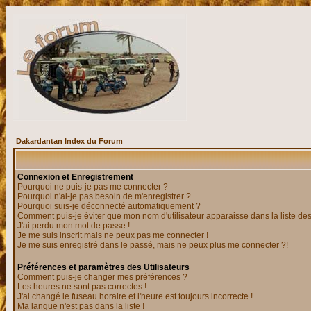
Dakardantan Index du Forum
Connexion et Enregistrement
Pourquoi ne puis-je pas me connecter ?
Pourquoi n'ai-je pas besoin de m'enregistrer ?
Pourquoi suis-je déconnecté automatiquement ?
Comment puis-je éviter que mon nom d'utilisateur apparaisse dans la liste des 
J'ai perdu mon mot de passe !
Je me suis inscrit mais ne peux pas me connecter !
Je me suis enregistré dans le passé, mais ne peux plus me connecter ?!
Préférences et paramètres des Utilisateurs
Comment puis-je changer mes préférences ?
Les heures ne sont pas correctes !
J'ai changé le fuseau horaire et l'heure est toujours incorrecte !
Ma langue n'est pas dans la liste !