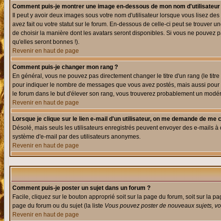
Comment puis-je montrer une image en-dessous de mon nom d'utilisateur
Il peut y avoir deux images sous votre nom d'utilisateur lorsque vous lisez 
avez fait ou votre statut sur le forum. En-dessous de celle-ci peut se trouver
de choisir la manière dont les avatars seront disponibles. Si vous ne pouvez p
qu'elles seront bonnes !).
Revenir en haut de page
Comment puis-je changer mon rang ?
En général, vous ne pouvez pas directement changer le titre d'un rang (le titre 
pour indiquer le nombre de messages que vous avez postés, mais aussi pour iden
le forum dans le but d'élever son rang, vous trouverez probablement un modé
Revenir en haut de page
Lorsque je clique sur le lien e-mail d'un utilisateur, on me demande de me 
Désolé, mais seuls les utilisateurs enregistrés peuvent envoyer des e-mails à des
système d'e-mail par des utilisateurs anonymes.
Revenir en haut de page
Comment puis-je poster un sujet dans un forum ?
Facile, cliquez sur le bouton approprié soit sur la page du forum, soit sur la p
page du forum ou du sujet (la liste
Vous pouvez poster de nouveaux sujets, vou
Revenir en haut de page