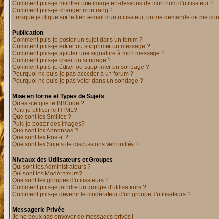
Comment puis-je montrer une image en-dessous de mon nom d'utilisateur ?
Comment puis-je changer mon rang ?
Lorsque je clique sur le lien e-mail d'un utilisateur, on me demande de me con
Publication
Comment puis-je poster un sujet dans un forum ?
Comment puis-je éditer ou supprimer un message ?
Comment puis-je ajouter une signature à mon message ?
Comment puis-je créer un sondage ?
Comment puis-je éditer ou supprimer un sondage ?
Pourquoi ne puis-je pas accéder à un forum ?
Pourquoi ne puis-je pas voter dans un sondage ?
Mise en forme et Types de Sujets
Qu'est-ce que le BBCode ?
Puis-je utiliser le HTML?
Que sont les Smilies ?
Puis-je poster des Images?
Que sont les Annonces ?
Que sont les Post-it ?
Que sont les Sujets de discussions verrouillés ?
Niveaux des Utilisateurs et Groupes
Qui sont les Administrateurs ?
Qui sont les Modérateurs?
Que sont les groupes d'utilisateurs ?
Comment puis-je joindre un groupe d'utilisateurs ?
Comment puis-je devenir le modérateur d'un groupe d'utilisateurs ?
Messagerie Privée
Je ne peux pas envoyer de messages privés !