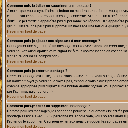
Comment puis-je éditer ou supprimer un message ?
A moins que vous soyez l'administrateur ou modérateur du forum, vous pouvez
cliquant sur le bouton
Editer
du message concerné. Si quelqu'un a déjà répondu
édité. Ce petit texte n'apparaîtra pas si personne n'a répondu, il n'apparaîtra
qu'un utilisateur ne peut pas supprimer un message une fois que quelqu'un y
Revenir en haut de page
Comment puis-je ajouter une signature à mon message ?
Pour ajouter une signature à un message, vous devez d'abord en créer une, en
Vous pouvez aussi ajouter votre signature à tous vos messages en cochant la 
signature lors de sa composition).
Revenir en haut de page
Comment puis-je créer un sondage ?
Créer un sondage est facile, lorsque vous postez un nouveau sujet (ou éditez 
un nouveau sujet
(si vous ne le voyez pas, c'est que vous n'avez probablement
champs appropriée puis cliquez sur le bouton
Ajouter l'option
. Vous pouvez éga
par l'administrateur du forum).
Revenir en haut de page
Comment puis-je éditer ou supprimer un sondage ?
Comme pour les messages, les sondages peuvent uniquement être édités par le p
sondage associé avec lui). Si personne n'a encore voté, vous pouvez alors sup
l'éditer ou le supprimer. Ceci pour éviter aux gens de truquer les sondages en
Revenir en haut de page