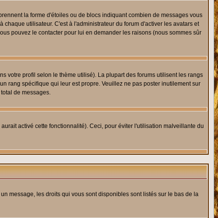
s prennent la forme d'étoiles ou de blocs indiquant combien de messages vous
haque utilisateur. C'est à l'administrateur du forum d'activer les avatars et
i, vous pouvez le contacter pour lui en demander les raisons (nous sommes sûr
 votre profil selon le thème utilisé). La plupart des forums utilisent les rangs
n rang spécifique qui leur est propre. Veuillez ne pas poster inutilement sur
 total de messages.
ait activé cette fonctionnalité). Ceci, pour éviter l'utilisation malveillante du
 un message, les droits qui vous sont disponibles sont listés sur le bas de la