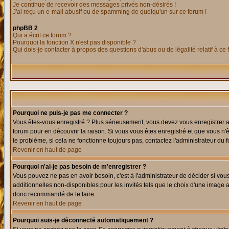
Je continue de recevoir des messages privés non-désirés !
J'ai reçu un e-mail abusif ou de spamming de quelqu'un sur ce forum !
phpBB 2
Qui a écrit ce forum ?
Pourquoi la fonction X n'est pas disponible ?
Qui dois-je contacter à propos des questions d'abus ou de légalité relatif à ce
Pourquoi ne puis-je pas me connecter ?
Vous êtes-vous enregistré ? Plus sérieusement, vous devez vous enregistrer af
forum pour en découvrir la raison. Si vous vous êtes enregistré et que vous n'
le problème, si cela ne fonctionne toujours pas, contactez l'administrateur du f
Revenir en haut de page
Pourquoi n'ai-je pas besoin de m'enregistrer ?
Vous pouvez ne pas en avoir besoin, c'est à l'administrateur de décider si vo
additionnelles non-disponibles pour les invités tels que le choix d'une image av
donc recommandé de le faire.
Revenir en haut de page
Pourquoi suis-je déconnecté automatiquement ?