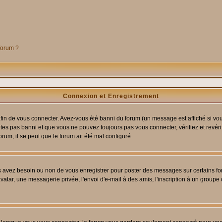
 forum ?
Connexion et Enregistrement
in de vous connecter. Avez-vous été banni du forum (un message est affiché si vous 
êtes pas banni et que vous ne pouvez toujours pas vous connecter, vérifiez et revéri
orum, il se peut que le forum ait été mal configuré.
us avez besoin ou non de vous enregistrer pour poster des messages sur certains fo
atar, une messagerie privée, l'envoi d'e-mail à des amis, l'inscription à un groupe d