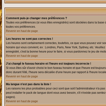
Comment puis-je changer mes préférences ?
Toutes vos préférences (si vous êtes enregistrés) sont stockées dans la base d
toutes vos préférences.
Revenir en haut de page
Les heures ne sont pas correctes !
Les heures sont certainement correctes, toutefois, ce que vous pouvez voir sont
horaire qui vous convient, ex : Londres, Paris, New York, Sydney, etc. Veuillez
enregistré, c'est la bonne heure pour le faire, si vous pardonnez le jeu de mots
Revenir en haut de page
J'ai changé le fuseau horaire et l'heure est toujours incorrecte !
Si vous êtes sûr d'avoir choisi le bon fuseau horaire et que l'heure est toujours
donc durant l'été, l'heure sera décalée d'une heure par rapport à l'heure locale
Revenir en haut de page
Ma langue n'est pas dans la liste !
Les raisons les plus probables pour ceci sont que soit l'administrateur n'a pas
peut installer le pack de langue dont vous avez besoin, s'il n'existe pas sente
pages).
Revenir en haut de page