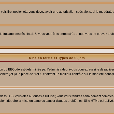
 voir, lire, poster, etc. vous devez avoir une autorisation spéciale, seul le modérat
 le trucage des résultats). Si vous vous êtes enregistrés et que vous ne pouvez tou
Mise en forme et Types de Sujets
ion du BBCode est déterminée par l'administrateur (vous pouvez aussi le désactive
ets [ et ] à la place de < et >, et offrent un meilleur contrôle sur la manière dont 
t dessus. Si vous êtes autorisés à l'utiliser, vous vous rendrez certainement compt
raient détruire la mise en page ou causer d'autres problèmes. Si le HTML est activé