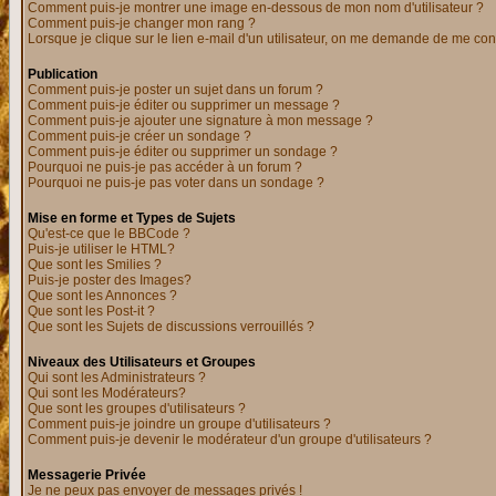
Comment puis-je montrer une image en-dessous de mon nom d'utilisateur ?
Comment puis-je changer mon rang ?
Lorsque je clique sur le lien e-mail d'un utilisateur, on me demande de me con
Publication
Comment puis-je poster un sujet dans un forum ?
Comment puis-je éditer ou supprimer un message ?
Comment puis-je ajouter une signature à mon message ?
Comment puis-je créer un sondage ?
Comment puis-je éditer ou supprimer un sondage ?
Pourquoi ne puis-je pas accéder à un forum ?
Pourquoi ne puis-je pas voter dans un sondage ?
Mise en forme et Types de Sujets
Qu'est-ce que le BBCode ?
Puis-je utiliser le HTML?
Que sont les Smilies ?
Puis-je poster des Images?
Que sont les Annonces ?
Que sont les Post-it ?
Que sont les Sujets de discussions verrouillés ?
Niveaux des Utilisateurs et Groupes
Qui sont les Administrateurs ?
Qui sont les Modérateurs?
Que sont les groupes d'utilisateurs ?
Comment puis-je joindre un groupe d'utilisateurs ?
Comment puis-je devenir le modérateur d'un groupe d'utilisateurs ?
Messagerie Privée
Je ne peux pas envoyer de messages privés !