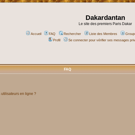
Dakardantan
Le site des premiers Paris Dakar
Accueil
FAQ
Rechercher
Liste des Membres
Groupe
Profil
Se connecter pour vérifier ses messages pri
FAQ
utilisateurs en ligne ?