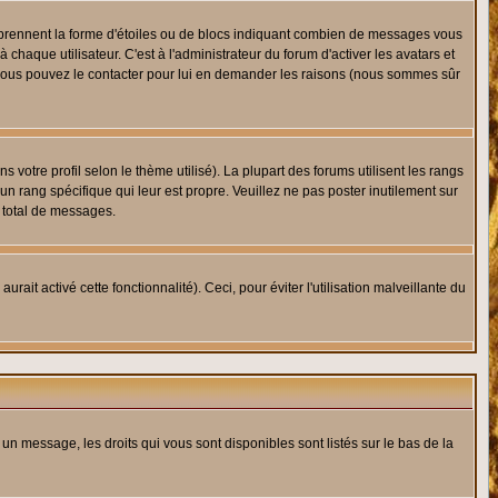
s prennent la forme d'étoiles ou de blocs indiquant combien de messages vous
haque utilisateur. C'est à l'administrateur du forum d'activer les avatars et
i, vous pouvez le contacter pour lui en demander les raisons (nous sommes sûr
 votre profil selon le thème utilisé). La plupart des forums utilisent les rangs
n rang spécifique qui leur est propre. Veuillez ne pas poster inutilement sur
 total de messages.
ait activé cette fonctionnalité). Ceci, pour éviter l'utilisation malveillante du
 un message, les droits qui vous sont disponibles sont listés sur le bas de la