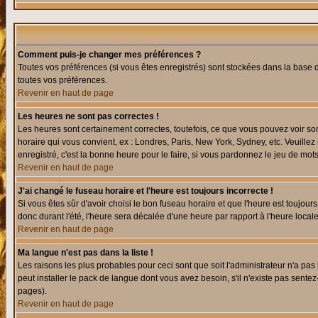
Comment puis-je changer mes préférences ?
Toutes vos préférences (si vous êtes enregistrés) sont stockées dans la base d
toutes vos préférences.
Revenir en haut de page
Les heures ne sont pas correctes !
Les heures sont certainement correctes, toutefois, ce que vous pouvez voir sont
horaire qui vous convient, ex : Londres, Paris, New York, Sydney, etc. Veuillez
enregistré, c'est la bonne heure pour le faire, si vous pardonnez le jeu de mots
Revenir en haut de page
J'ai changé le fuseau horaire et l'heure est toujours incorrecte !
Si vous êtes sûr d'avoir choisi le bon fuseau horaire et que l'heure est toujours
donc durant l'été, l'heure sera décalée d'une heure par rapport à l'heure locale
Revenir en haut de page
Ma langue n'est pas dans la liste !
Les raisons les plus probables pour ceci sont que soit l'administrateur n'a pas
peut installer le pack de langue dont vous avez besoin, s'il n'existe pas sente
pages).
Revenir en haut de page