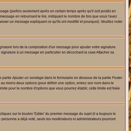
ge (parfois seulement après un certain temps après qu'il soit posté) en
ssage en retournant le lire, indiquant le nombre de fois que vous l'avez
aisser un message expliquant ce qu'ils ont modifié et pourquoi). Veuillez noter
ignature
lors de la composition d'un message pour ajouter votre signature.
 signature à un message en particulier en décochant la case Attacher sa
e partie
Ajouter un sondage
dans le formulaire en dessous de la partie
Poster
t au moins deux options (pour définir une option, entrez son nom dans le
imite pour le nombre d'options que vous pourrez établir, cette limite est fixée
quez sur le bouton 'Editer' du premier message du sujet (il a toujours le
e personne a déjà voté, seuls les modérateurs et administrateurs pourront