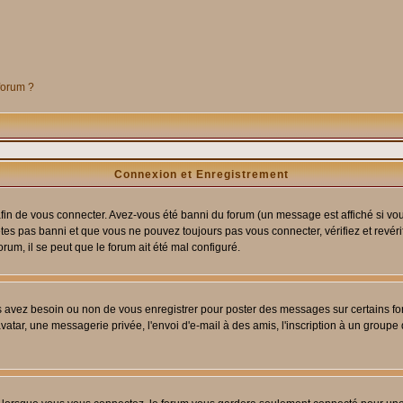
 forum ?
Connexion et Enregistrement
in de vous connecter. Avez-vous été banni du forum (un message est affiché si vous 
êtes pas banni et que vous ne pouvez toujours pas vous connecter, vérifiez et revéri
orum, il se peut que le forum ait été mal configuré.
us avez besoin ou non de vous enregistrer pour poster des messages sur certains fo
atar, une messagerie privée, l'envoi d'e-mail à des amis, l'inscription à un groupe d