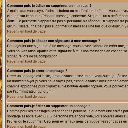
Comment puis-je éditer ou supprimer un message ?
A moins que vous soyez l'administrateur ou modérateur du forum, vous pouvez
cliquant sur le bouton
Editer
du message concerné. Si quelqu'un a déjà répondu
édité. Ce petit texte n'apparaîtra pas si personne n'a répondu, il n'apparaîtra
qu'un utilisateur ne peut pas supprimer un message une fois que quelqu'un y
Revenir en haut de page
Comment puis-je ajouter une signature à mon message ?
Pour ajouter une signature à un message, vous devez d'abord en créer une, en
Vous pouvez aussi ajouter votre signature à tous vos messages en cochant la 
signature lors de sa composition).
Revenir en haut de page
Comment puis-je créer un sondage ?
Créer un sondage est facile, lorsque vous postez un nouveau sujet (ou éditez 
un nouveau sujet
(si vous ne le voyez pas, c'est que vous n'avez probablement
champs appropriée puis cliquez sur le bouton
Ajouter l'option
. Vous pouvez éga
par l'administrateur du forum).
Revenir en haut de page
Comment puis-je éditer ou supprimer un sondage ?
Comme pour les messages, les sondages peuvent uniquement être édités par le p
sondage associé avec lui). Si personne n'a encore voté, vous pouvez alors sup
l'éditer ou le supprimer. Ceci pour éviter aux gens de truquer les sondages en
Revenir en haut de page