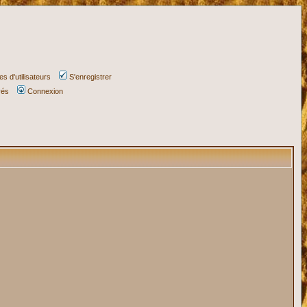
s d'utilisateurs
S'enregistrer
vés
Connexion