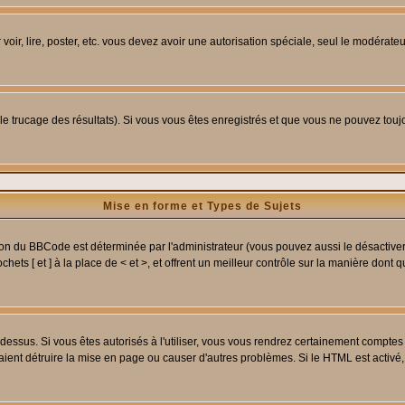
 voir, lire, poster, etc. vous devez avoir une autorisation spéciale, seul le modérat
 le trucage des résultats). Si vous vous êtes enregistrés et que vous ne pouvez tou
Mise en forme et Types de Sujets
ion du BBCode est déterminée par l'administrateur (vous pouvez aussi le désactive
ets [ et ] à la place de < et >, et offrent un meilleur contrôle sur la manière dont 
t dessus. Si vous êtes autorisés à l'utiliser, vous vous rendrez certainement compt
raient détruire la mise en page ou causer d'autres problèmes. Si le HTML est activé