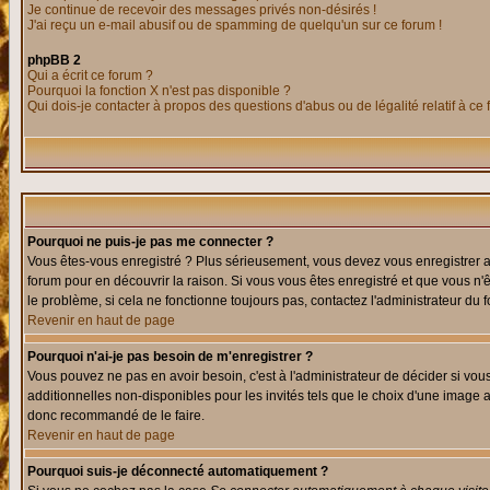
Je continue de recevoir des messages privés non-désirés !
J'ai reçu un e-mail abusif ou de spamming de quelqu'un sur ce forum !
phpBB 2
Qui a écrit ce forum ?
Pourquoi la fonction X n'est pas disponible ?
Qui dois-je contacter à propos des questions d'abus ou de légalité relatif à ce
Pourquoi ne puis-je pas me connecter ?
Vous êtes-vous enregistré ? Plus sérieusement, vous devez vous enregistrer af
forum pour en découvrir la raison. Si vous vous êtes enregistré et que vous n'
le problème, si cela ne fonctionne toujours pas, contactez l'administrateur du f
Revenir en haut de page
Pourquoi n'ai-je pas besoin de m'enregistrer ?
Vous pouvez ne pas en avoir besoin, c'est à l'administrateur de décider si vo
additionnelles non-disponibles pour les invités tels que le choix d'une image av
donc recommandé de le faire.
Revenir en haut de page
Pourquoi suis-je déconnecté automatiquement ?