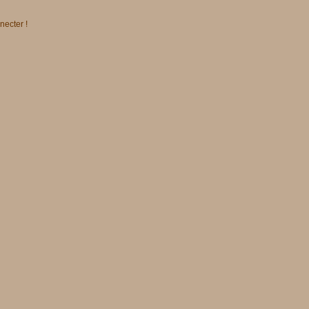
necter !