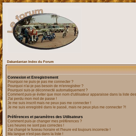
Dakardantan Index du Forum
Connexion et Enregistrement
Pourquoi ne puis-je pas me connecter ?
Pourquoi n'ai-je pas besoin de m'enregistrer ?
Pourquoi suis-je déconnecté automatiquement ?
Comment puis-je éviter que mon nom d'utilisateur apparaisse dans la liste des 
J'ai perdu mon mot de passe !
Je me suis inscrit mais ne peux pas me connecter !
Je me suis enregistré dans le passé, mais ne peux plus me connecter ?!
Préférences et paramètres des Utilisateurs
Comment puis-je changer mes préférences ?
Les heures ne sont pas correctes !
J'ai changé le fuseau horaire et l'heure est toujours incorrecte !
Ma langue n'est pas dans la liste !