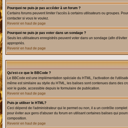
Pourquoi ne puis-je pas accéder à un forum ?
Certains forums peuvent limiter l'accès à certains utilisateurs ou groupes. Pour
contacter si vous le voulez.
Revenir en haut de page
Pourquoi ne puis-je pas voter dans un sondage ?
Seuls les utilisateurs enregistrés peuvent voter dans un sondage (afin d'éviter
appropriés.
Revenir en haut de page
Qu'est-ce que le BBCode ?
Le BBCode est une implémentation spéciale du HTML, l'activation de l'utilisat
même est similaire au styile du HTML, les balises sont contenues dans des croch
voir le guide, accessible depuis le formulaire de publication.
Revenir en haut de page
Puis-je utiliser le HTML?
Ceci dépend de l'administrateur qui le permet ou non, il a un contrôle comple
pour éviter aux gens d'abuser du forum en utilisant certaines balises qui pour
composition.
Revenir en haut de page