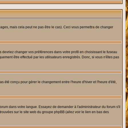
ges, mais cela peut ne pas être le cas). Ceci vous permettra de changer
us devriez changer vos préférences dans votre profil en choisissant le fuseau
uement être effectué par les utilisateurs enregistrés. Donc, si vous n'êtes pas
 pas été conçu pour gérer le changement entre l'heure d'hiver et l'heure d'été,
e forum dans votre langue. Essayez de demander à l'administrateur du forum s'il
 trouvées sur le site web du groupe phpBB (allez voir le lien en bas des