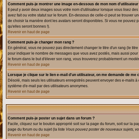
Comment puis-je montrer une image en-dessous de mon nom d'utilisateur
Il peut y avoir deux images sous votre nom d'utilisateur lorsque vous lisez 
avez fait ou votre statut sur le forum. En-dessous de celle-ci peut se trouver
de choisir la manière dont les avatars seront disponibles. Si vous ne pouvez p
qu'elles seront bonnes !).
Revenir en haut de page
Comment puis-je changer mon rang ?
En général, vous ne pouvez pas directement changer le titre d'un rang (le titre 
pour indiquer le nombre de messages que vous avez postés, mais aussi pour iden
le forum dans le but d'élever son rang, vous trouverez probablement un modé
Revenir en haut de page
Lorsque je clique sur le lien e-mail d'un utilisateur, on me demande de me 
Désolé, mais seuls les utilisateurs enregistrés peuvent envoyer des e-mails à des
système d'e-mail par des utilisateurs anonymes.
Revenir en haut de page
Comment puis-je poster un sujet dans un forum ?
Facile, cliquez sur le bouton approprié soit sur la page du forum, soit sur la p
page du forum ou du sujet (la liste
Vous pouvez poster de nouveaux sujets, vou
Revenir en haut de page