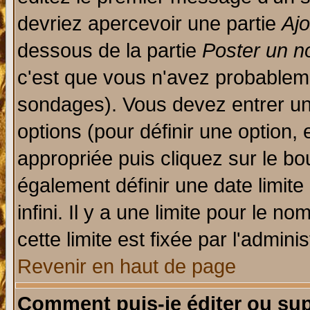
devriez apercevoir une partie
Aj
dessous de la partie
Poster un n
c'est que vous n'avez probableme
sondages). Vous devez entrer un 
options (pour définir une option
appropriée puis cliquez sur le b
également définir une date limit
infini. Il y a une limite pour le n
cette limite est fixée par l'admini
Revenir en haut de page
Comment puis-je éditer ou su