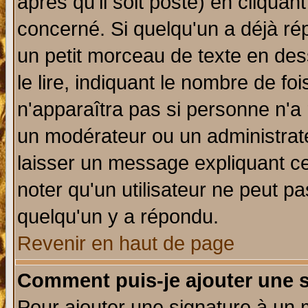
après qu'il soit posté) en cliquan
concerné. Si quelqu'un a déjà r
un petit morceau de texte en de
le lire, indiquant le nombre de foi
n'apparaîtra pas si personne n'a 
un modérateur ou un administrate
laisser un message expliquant ce 
noter qu'un utilisateur ne peut 
quelqu'un y a répondu.
Revenir en haut de page
Comment puis-je ajouter une 
Pour ajouter une signature à un