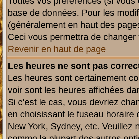
Toutes vos préférences (si vous 
base de données. Pour les modifie
(généralement en haut des pages,
Ceci vous permettra de changer 
Revenir en haut de page
Les heures ne sont pas correct
Les heures sont certainement cor
voir sont les heures affichées da
Si c'est le cas, vous devriez cha
en choisissant le fuseau horaire 
New York, Sydney, etc. Veuillez 
comme la plupart des autres opti