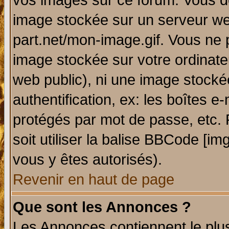
vos images sur ce forum. Vous de
image stockée sur un serveur web
part.net/mon-image.gif. Vous ne 
image stockée sur votre ordinateu
web public), ni une image stocké
authentification, ex: les boîtes e
protégés par mot de passe, etc.
soit utiliser la balise BBCode [im
vous y êtes autorisés).
Revenir en haut de page
Que sont les Annonces ?
Les Annonces contiennent le plus