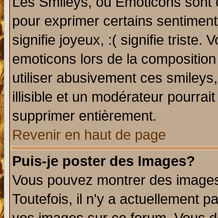
Les Smileys, ou Emoticons sont d
pour exprimer certains sentiments 
signifie joyeux, :( signifie triste
emoticons lors de la compositio
utiliser abusivement ces smileys
illisible et un modérateur pourrai
supprimer entièrement.
Revenir en haut de page
Puis-je poster des Images?
Vous pouvez montrer des images 
Toutefois, il n'y a actuellement