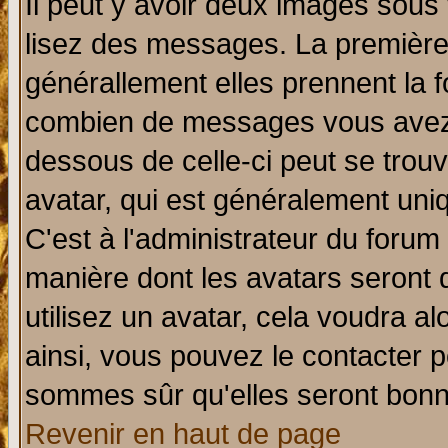
Il peut y avoir deux images sous 
lisez des messages. La première 
générallement elles prennent la f
combien de messages vous avez fa
dessous de celle-ci peut se tro
avatar, qui est généralement uniq
C'est à l'administrateur du forum 
manière dont les avatars seront 
utilisez un avatar, cela voudra al
ainsi, vous pouvez le contacter 
sommes sûr qu'elles seront bonn
Revenir en haut de page