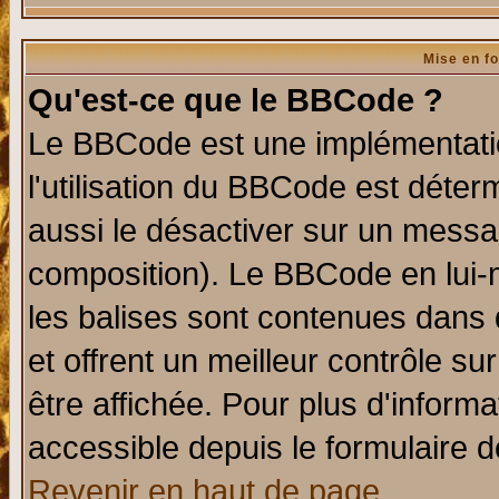
Mise en f
Qu'est-ce que le BBCode ?
Le BBCode est une implémentatio
l'utilisation du BBCode est déter
aussi le désactiver sur un messag
composition). Le BBCode en lui-
les balises sont contenues dans d
et offrent un meilleur contrôle s
être affichée. Pour plus d'informa
accessible depuis le formulaire d
Revenir en haut de page