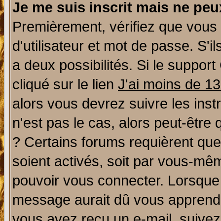
Je me suis inscrit mais ne pe
Premièrement, vérifiez que vous
d'utilisateur et mot de passe. S'il
a deux possibilités. Si le suppo
cliqué sur le lien
J'ai moins de 1
alors vous devrez suivre les ins
n'est pas le cas, alors peut-être
? Certains forums requièrent qu
soient activés, soit par vous-mêm
pouvoir vous connecter. Lorsque
message aurait dû vous apprendre 
vous avez reçu un e-mail, suivez a