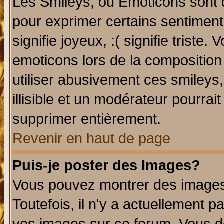
Les Smileys, ou Emoticons sont d
pour exprimer certains sentiments 
signifie joyeux, :( signifie triste
emoticons lors de la compositio
utiliser abusivement ces smileys
illisible et un modérateur pourrai
supprimer entièrement.
Revenir en haut de page
Puis-je poster des Images?
Vous pouvez montrer des images 
Toutefois, il n'y a actuellement