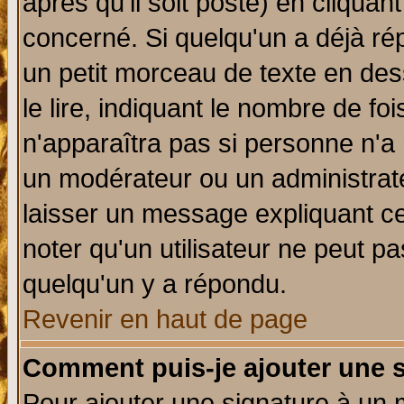
après qu'il soit posté) en cliquan
concerné. Si quelqu'un a déjà r
un petit morceau de texte en de
le lire, indiquant le nombre de foi
n'apparaîtra pas si personne n'a 
un modérateur ou un administrate
laisser un message expliquant ce 
noter qu'un utilisateur ne peut 
quelqu'un y a répondu.
Revenir en haut de page
Comment puis-je ajouter une 
Pour ajouter une signature à un