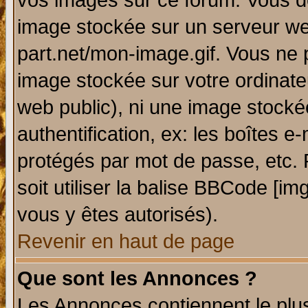
vos images sur ce forum. Vous de
image stockée sur un serveur web
part.net/mon-image.gif. Vous ne 
image stockée sur votre ordinateu
web public), ni une image stocké
authentification, ex: les boîtes e
protégés par mot de passe, etc.
soit utiliser la balise BBCode [im
vous y êtes autorisés).
Revenir en haut de page
Que sont les Annonces ?
Les Annonces contiennent le plus