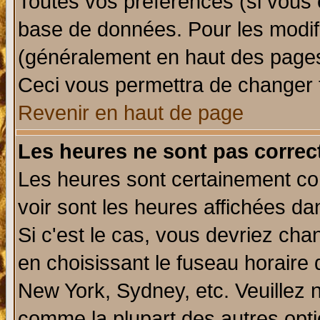
Toutes vos préférences (si vous 
base de données. Pour les modifie
(généralement en haut des pages,
Ceci vous permettra de changer 
Revenir en haut de page
Les heures ne sont pas correct
Les heures sont certainement cor
voir sont les heures affichées da
Si c'est le cas, vous devriez cha
en choisissant le fuseau horaire 
New York, Sydney, etc. Veuillez 
comme la plupart des autres opti