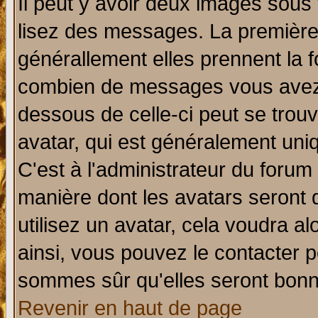
Il peut y avoir deux images sous 
lisez des messages. La première 
générallement elles prennent la f
combien de messages vous avez fa
dessous de celle-ci peut se tro
avatar, qui est généralement uniq
C'est à l'administrateur du forum 
manière dont les avatars seront 
utilisez un avatar, cela voudra al
ainsi, vous pouvez le contacter 
sommes sûr qu'elles seront bonn
Revenir en haut de page