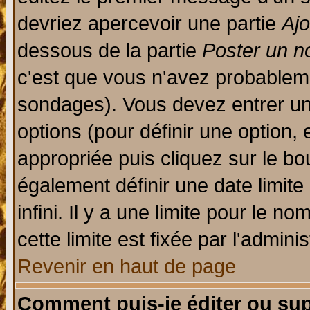
devriez apercevoir une partie
Aj
dessous de la partie
Poster un n
c'est que vous n'avez probableme
sondages). Vous devez entrer un 
options (pour définir une option
appropriée puis cliquez sur le b
également définir une date limit
infini. Il y a une limite pour le n
cette limite est fixée par l'admini
Revenir en haut de page
Comment puis-je éditer ou su