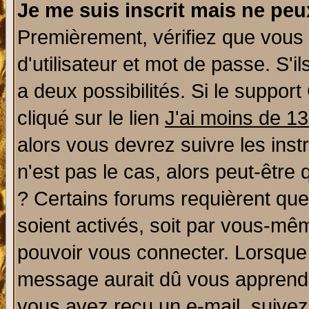
Je me suis inscrit mais ne pe
Premièrement, vérifiez que vous
d'utilisateur et mot de passe. S'il
a deux possibilités. Si le suppo
cliqué sur le lien
J'ai moins de 1
alors vous devrez suivre les ins
n'est pas le cas, alors peut-être
? Certains forums requièrent qu
soient activés, soit par vous-mêm
pouvoir vous connecter. Lorsque
message aurait dû vous apprendre 
vous avez reçu un e-mail, suivez a