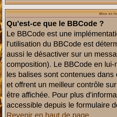
Mise en f
Qu'est-ce que le BBCode ?
Le BBCode est une implémentatio
l'utilisation du BBCode est déter
aussi le désactiver sur un messag
composition). Le BBCode en lui-
les balises sont contenues dans d
et offrent un meilleur contrôle s
être affichée. Pour plus d'informa
accessible depuis le formulaire d
Revenir en haut de page