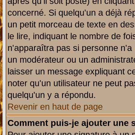
après qu'il soit posté) en cliquan
concerné. Si quelqu'un a déjà r
un petit morceau de texte en de
le lire, indiquant le nombre de foi
n'apparaîtra pas si personne n'a 
un modérateur ou un administrate
laisser un message expliquant ce 
noter qu'un utilisateur ne peut 
quelqu'un y a répondu.
Revenir en haut de page
Comment puis-je ajouter une 
Pour ajouter une signature à un