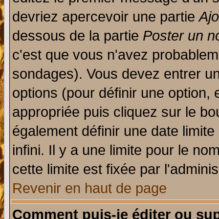
devriez apercevoir une partie
Aj
dessous de la partie
Poster un n
c'est que vous n'avez probableme
sondages). Vous devez entrer un 
options (pour définir une option
appropriée puis cliquez sur le b
également définir une date limit
infini. Il y a une limite pour le n
cette limite est fixée par l'admini
Revenir en haut de page
Comment puis-je éditer ou su