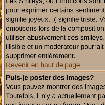
Les Smileys, ou Emoticons sont d
pour exprimer certains sentiments 
signifie joyeux, :( signifie triste
emoticons lors de la compositio
utiliser abusivement ces smileys
illisible et un modérateur pourrai
supprimer entièrement.
Revenir en haut de page
Puis-je poster des Images?
Vous pouvez montrer des images 
Toutefois, il n'y a actuellement