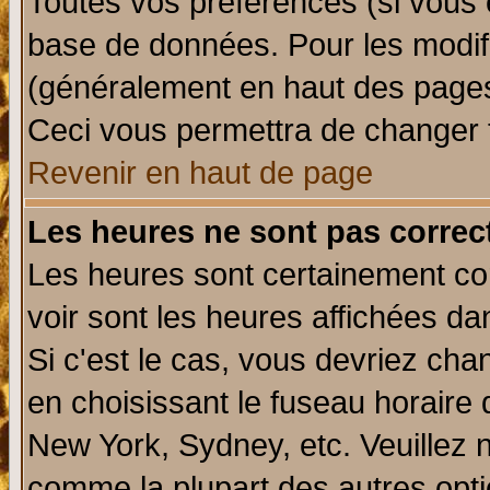
Toutes vos préférences (si vous 
base de données. Pour les modifie
(généralement en haut des pages,
Ceci vous permettra de changer 
Revenir en haut de page
Les heures ne sont pas correct
Les heures sont certainement cor
voir sont les heures affichées da
Si c'est le cas, vous devriez cha
en choisissant le fuseau horaire 
New York, Sydney, etc. Veuillez 
comme la plupart des autres opti