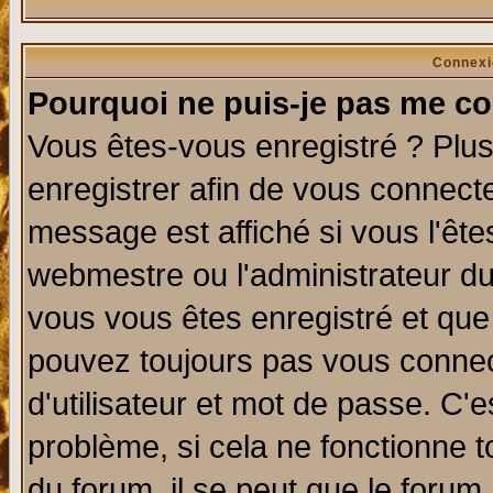
Connexi
Pourquoi ne puis-je pas me co
Vous êtes-vous enregistré ? Plu
enregistrer afin de vous connect
message est affiché si vous l'êtes
webmestre ou l'administrateur du
vous vous êtes enregistré et que
pouvez toujours pas vous connect
d'utilisateur et mot de passe. C'
problème, si cela ne fonctionne t
du forum, il se peut que le forum 