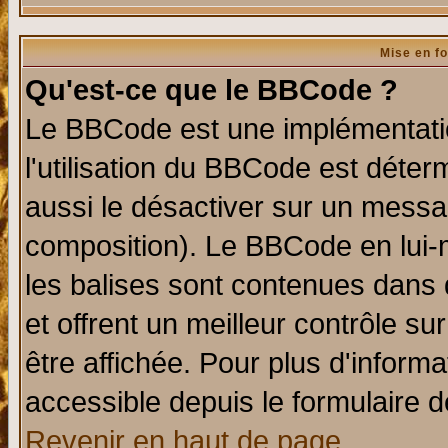
Mise en f
Qu'est-ce que le BBCode ?
Le BBCode est une implémentatio
l'utilisation du BBCode est déter
aussi le désactiver sur un messag
composition). Le BBCode en lui-
les balises sont contenues dans d
et offrent un meilleur contrôle s
être affichée. Pour plus d'informa
accessible depuis le formulaire d
Revenir en haut de page