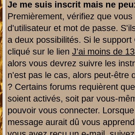
Je me suis inscrit mais ne pe
Premièrement, vérifiez que vous
d'utilisateur et mot de passe. S'il
a deux possibilités. Si le suppo
cliqué sur le lien
J'ai moins de 1
alors vous devrez suivre les ins
n'est pas le cas, alors peut-être
? Certains forums requièrent qu
soient activés, soit par vous-mêm
pouvoir vous connecter. Lorsque
message aurait dû vous apprendre 
vous avez reçu un e-mail, suivez a