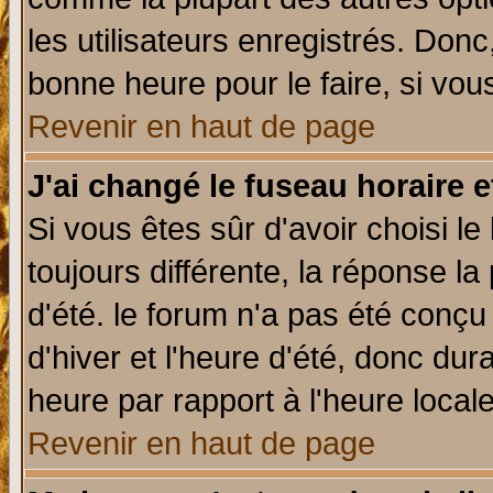
les utilisateurs enregistrés. Donc
bonne heure pour le faire, si vou
Revenir en haut de page
J'ai changé le fuseau horaire e
Si vous êtes sûr d'avoir choisi le
toujours différente, la réponse la
d'été. le forum n'a pas été conç
d'hiver et l'heure d'été, donc dur
heure par rapport à l'heure locale
Revenir en haut de page