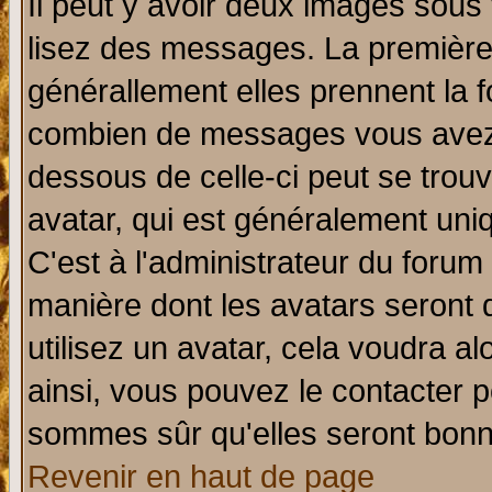
Il peut y avoir deux images sous 
lisez des messages. La première 
générallement elles prennent la f
combien de messages vous avez fa
dessous de celle-ci peut se tro
avatar, qui est généralement uniq
C'est à l'administrateur du forum 
manière dont les avatars seront 
utilisez un avatar, cela voudra al
ainsi, vous pouvez le contacter 
sommes sûr qu'elles seront bonn
Revenir en haut de page