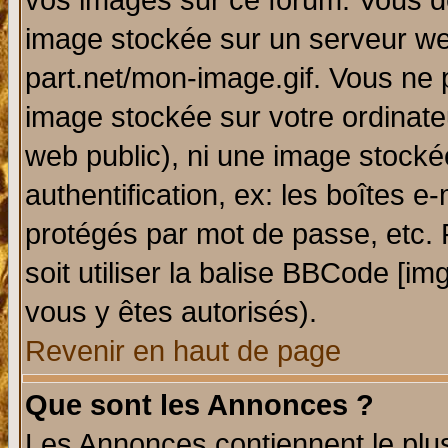
vos images sur ce forum. Vous de
image stockée sur un serveur web
part.net/mon-image.gif. Vous ne 
image stockée sur votre ordinateu
web public), ni une image stocké
authentification, ex: les boîtes e
protégés par mot de passe, etc.
soit utiliser la balise BBCode [im
vous y êtes autorisés).
Revenir en haut de page
Que sont les Annonces ?
Les Annonces contiennent le plus