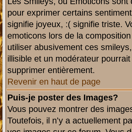
Les Smileys, ou Emoticons sont d
pour exprimer certains sentiments 
signifie joyeux, :( signifie triste
emoticons lors de la compositio
utiliser abusivement ces smileys
illisible et un modérateur pourrai
supprimer entièrement.
Revenir en haut de page
Puis-je poster des Images?
Vous pouvez montrer des images 
Toutefois, il n'y a actuellement