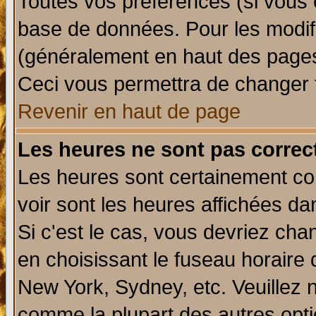
Toutes vos préférences (si vous 
base de données. Pour les modifie
(généralement en haut des pages,
Ceci vous permettra de changer 
Revenir en haut de page
Les heures ne sont pas correct
Les heures sont certainement cor
voir sont les heures affichées da
Si c'est le cas, vous devriez cha
en choisissant le fuseau horaire 
New York, Sydney, etc. Veuillez 
comme la plupart des autres opti