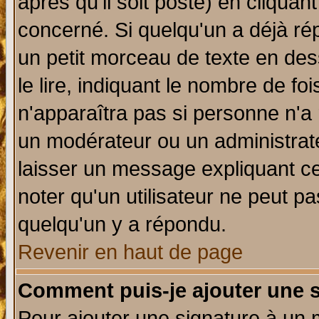
après qu'il soit posté) en cliquan
concerné. Si quelqu'un a déjà r
un petit morceau de texte en de
le lire, indiquant le nombre de foi
n'apparaîtra pas si personne n'a 
un modérateur ou un administrate
laisser un message expliquant ce 
noter qu'un utilisateur ne peut 
quelqu'un y a répondu.
Revenir en haut de page
Comment puis-je ajouter une 
Pour ajouter une signature à un