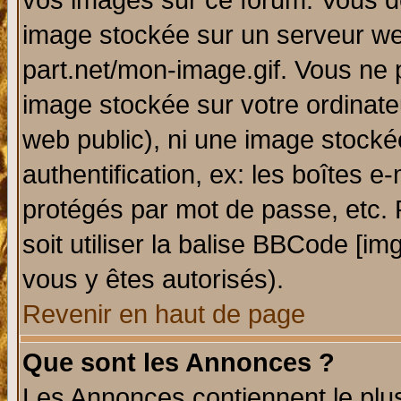
vos images sur ce forum. Vous de
image stockée sur un serveur web
part.net/mon-image.gif. Vous ne 
image stockée sur votre ordinateu
web public), ni une image stocké
authentification, ex: les boîtes e
protégés par mot de passe, etc.
soit utiliser la balise BBCode [im
vous y êtes autorisés).
Revenir en haut de page
Que sont les Annonces ?
Les Annonces contiennent le plus