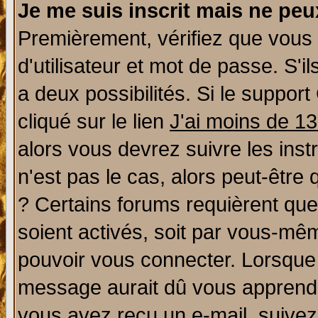
Je me suis inscrit mais ne pe
Premièrement, vérifiez que vous
d'utilisateur et mot de passe. S'il
a deux possibilités. Si le suppo
cliqué sur le lien
J'ai moins de 1
alors vous devrez suivre les ins
n'est pas le cas, alors peut-être
? Certains forums requièrent qu
soient activés, soit par vous-mêm
pouvoir vous connecter. Lorsque
message aurait dû vous apprendre 
vous avez reçu un e-mail, suivez a