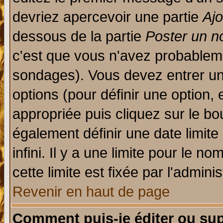
devriez apercevoir une partie
Aj
dessous de la partie
Poster un n
c'est que vous n'avez probableme
sondages). Vous devez entrer un 
options (pour définir une option
appropriée puis cliquez sur le b
également définir une date limit
infini. Il y a une limite pour le n
cette limite est fixée par l'admini
Revenir en haut de page
Comment puis-je éditer ou su