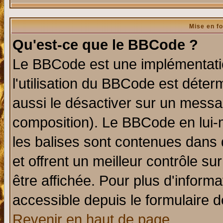
Mise en f
Qu'est-ce que le BBCode ?
Le BBCode est une implémentatio
l'utilisation du BBCode est déter
aussi le désactiver sur un messag
composition). Le BBCode en lui-
les balises sont contenues dans d
et offrent un meilleur contrôle s
être affichée. Pour plus d'informa
accessible depuis le formulaire d
Revenir en haut de page