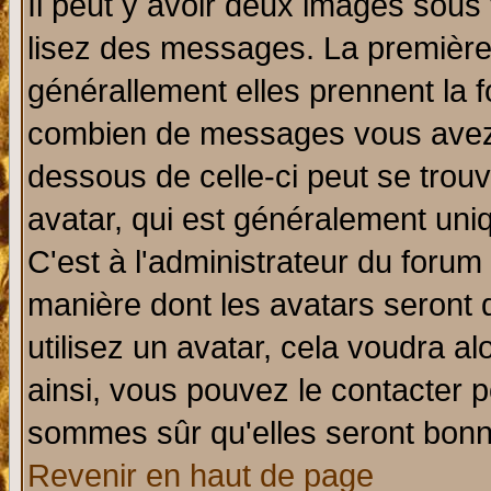
Il peut y avoir deux images sous 
lisez des messages. La première 
générallement elles prennent la f
combien de messages vous avez fa
dessous de celle-ci peut se tro
avatar, qui est généralement uniq
C'est à l'administrateur du forum 
manière dont les avatars seront 
utilisez un avatar, cela voudra al
ainsi, vous pouvez le contacter 
sommes sûr qu'elles seront bonn
Revenir en haut de page