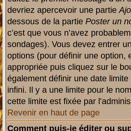
devriez apercevoir une partie
Aj
dessous de la partie
Poster un n
c'est que vous n'avez probableme
sondages). Vous devez entrer un 
options (pour définir une option
appropriée puis cliquez sur le b
également définir une date limit
infini. Il y a une limite pour le n
cette limite est fixée par l'admini
Revenir en haut de page
Comment puis-je éditer ou su