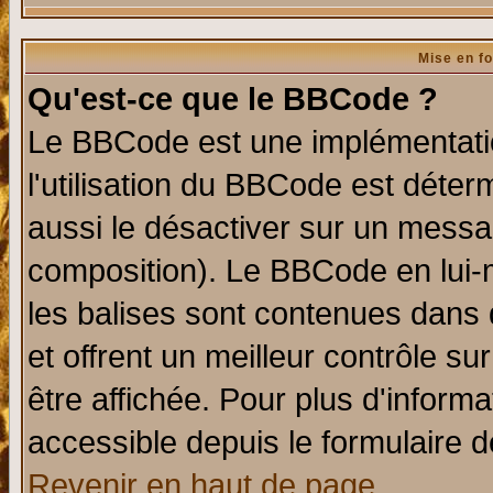
Mise en f
Qu'est-ce que le BBCode ?
Le BBCode est une implémentatio
l'utilisation du BBCode est déter
aussi le désactiver sur un messag
composition). Le BBCode en lui-
les balises sont contenues dans d
et offrent un meilleur contrôle s
être affichée. Pour plus d'informa
accessible depuis le formulaire d
Revenir en haut de page