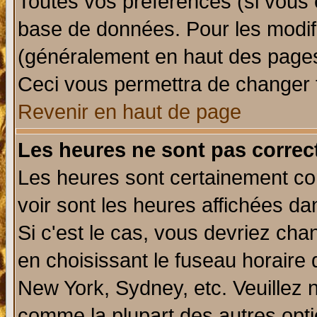
Toutes vos préférences (si vous 
base de données. Pour les modifie
(généralement en haut des pages,
Ceci vous permettra de changer 
Revenir en haut de page
Les heures ne sont pas correct
Les heures sont certainement cor
voir sont les heures affichées da
Si c'est le cas, vous devriez cha
en choisissant le fuseau horaire 
New York, Sydney, etc. Veuillez 
comme la plupart des autres opti