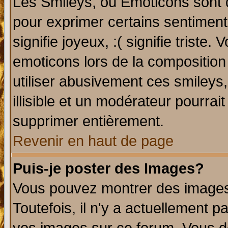
Les Smileys, ou Emoticons sont d
pour exprimer certains sentiments 
signifie joyeux, :( signifie triste
emoticons lors de la compositio
utiliser abusivement ces smileys
illisible et un modérateur pourrai
supprimer entièrement.
Revenir en haut de page
Puis-je poster des Images?
Vous pouvez montrer des images 
Toutefois, il n'y a actuellement