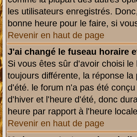
les utilisateurs enregistrés. Donc
bonne heure pour le faire, si vou
Revenir en haut de page
J'ai changé le fuseau horaire e
Si vous êtes sûr d'avoir choisi le
toujours différente, la réponse la
d'été. le forum n'a pas été conç
d'hiver et l'heure d'été, donc dur
heure par rapport à l'heure locale
Revenir en haut de page