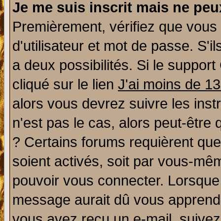
Je me suis inscrit mais ne pe
Premièrement, vérifiez que vous
d'utilisateur et mot de passe. S'il
a deux possibilités. Si le suppo
cliqué sur le lien
J'ai moins de 1
alors vous devrez suivre les ins
n'est pas le cas, alors peut-être
? Certains forums requièrent qu
soient activés, soit par vous-mêm
pouvoir vous connecter. Lorsque
message aurait dû vous apprendre 
vous avez reçu un e-mail, suivez a