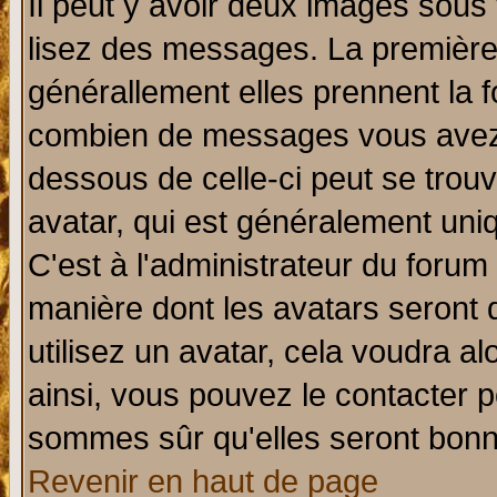
Il peut y avoir deux images sous 
lisez des messages. La première 
générallement elles prennent la f
combien de messages vous avez fa
dessous de celle-ci peut se tro
avatar, qui est généralement uniq
C'est à l'administrateur du forum 
manière dont les avatars seront 
utilisez un avatar, cela voudra al
ainsi, vous pouvez le contacter 
sommes sûr qu'elles seront bonn
Revenir en haut de page