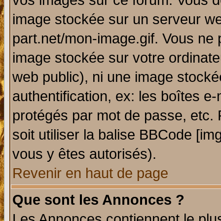
vos images sur ce forum. Vous de
image stockée sur un serveur web
part.net/mon-image.gif. Vous ne 
image stockée sur votre ordinateu
web public), ni une image stocké
authentification, ex: les boîtes e
protégés par mot de passe, etc.
soit utiliser la balise BBCode [im
vous y êtes autorisés).
Revenir en haut de page
Que sont les Annonces ?
Les Annonces contiennent le plus