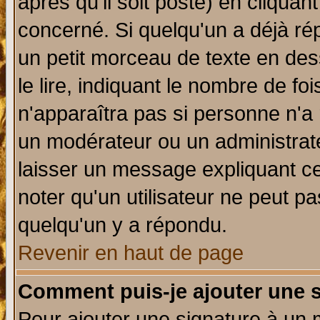
après qu'il soit posté) en cliquan
concerné. Si quelqu'un a déjà r
un petit morceau de texte en de
le lire, indiquant le nombre de foi
n'apparaîtra pas si personne n'a 
un modérateur ou un administrate
laisser un message expliquant ce 
noter qu'un utilisateur ne peut 
quelqu'un y a répondu.
Revenir en haut de page
Comment puis-je ajouter une 
Pour ajouter une signature à un