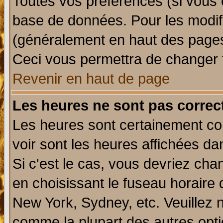
Toutes vos préférences (si vous 
base de données. Pour les modifie
(généralement en haut des pages,
Ceci vous permettra de changer 
Revenir en haut de page
Les heures ne sont pas correct
Les heures sont certainement cor
voir sont les heures affichées da
Si c'est le cas, vous devriez cha
en choisissant le fuseau horaire 
New York, Sydney, etc. Veuillez 
comme la plupart des autres opti