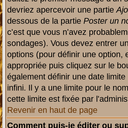
devriez apercevoir une partie
Aj
dessous de la partie
Poster un n
c'est que vous n'avez probableme
sondages). Vous devez entrer un 
options (pour définir une option
appropriée puis cliquez sur le b
également définir une date limit
infini. Il y a une limite pour le n
cette limite est fixée par l'admini
Revenir en haut de page
Comment puis-je éditer ou su