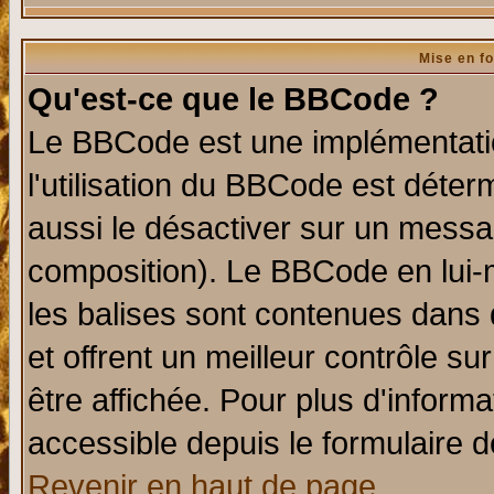
Mise en f
Qu'est-ce que le BBCode ?
Le BBCode est une implémentatio
l'utilisation du BBCode est déter
aussi le désactiver sur un messag
composition). Le BBCode en lui-
les balises sont contenues dans d
et offrent un meilleur contrôle s
être affichée. Pour plus d'informa
accessible depuis le formulaire d
Revenir en haut de page