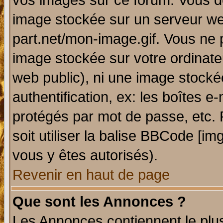
vos images sur ce forum. Vous de
image stockée sur un serveur web
part.net/mon-image.gif. Vous ne 
image stockée sur votre ordinateu
web public), ni une image stocké
authentification, ex: les boîtes e
protégés par mot de passe, etc.
soit utiliser la balise BBCode [im
vous y êtes autorisés).
Revenir en haut de page
Que sont les Annonces ?
Les Annonces contiennent le plus