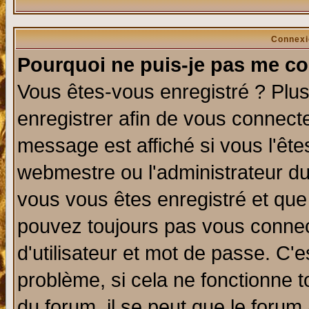
Connexi
Pourquoi ne puis-je pas me co
Vous êtes-vous enregistré ? Plu
enregistrer afin de vous connect
message est affiché si vous l'êtes
webmestre ou l'administrateur du
vous vous êtes enregistré et que
pouvez toujours pas vous connect
d'utilisateur et mot de passe. C'
problème, si cela ne fonctionne t
du forum, il se peut que le forum 