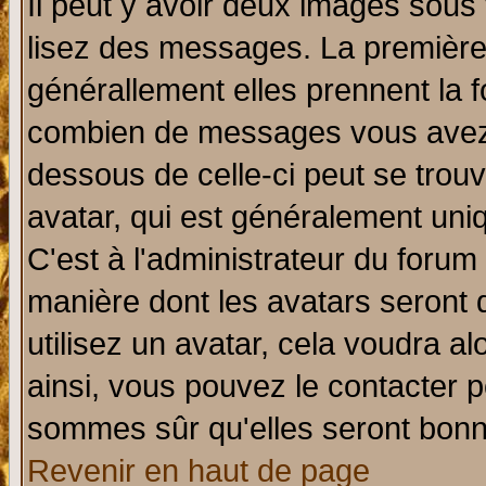
Il peut y avoir deux images sous 
lisez des messages. La première 
générallement elles prennent la f
combien de messages vous avez fa
dessous de celle-ci peut se tro
avatar, qui est généralement uniq
C'est à l'administrateur du forum 
manière dont les avatars seront 
utilisez un avatar, cela voudra al
ainsi, vous pouvez le contacter 
sommes sûr qu'elles seront bonn
Revenir en haut de page