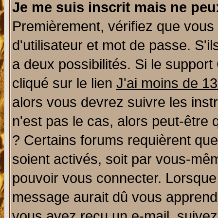
Je me suis inscrit mais ne pe
Premièrement, vérifiez que vous
d'utilisateur et mot de passe. S'il
a deux possibilités. Si le suppo
cliqué sur le lien
J'ai moins de 1
alors vous devrez suivre les ins
n'est pas le cas, alors peut-être
? Certains forums requièrent qu
soient activés, soit par vous-mêm
pouvoir vous connecter. Lorsque
message aurait dû vous apprendre 
vous avez reçu un e-mail, suivez a