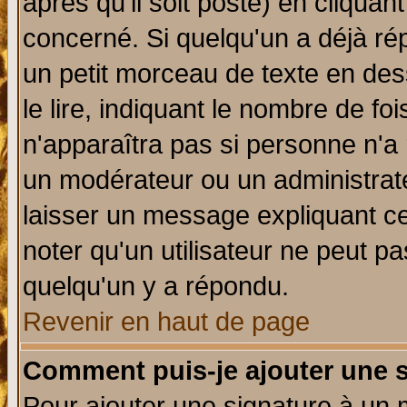
après qu'il soit posté) en cliquan
concerné. Si quelqu'un a déjà r
un petit morceau de texte en de
le lire, indiquant le nombre de foi
n'apparaîtra pas si personne n'a 
un modérateur ou un administrate
laisser un message expliquant ce 
noter qu'un utilisateur ne peut 
quelqu'un y a répondu.
Revenir en haut de page
Comment puis-je ajouter une 
Pour ajouter une signature à un