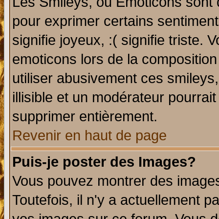
Les Smileys, ou Emoticons sont d
pour exprimer certains sentiments 
signifie joyeux, :( signifie triste
emoticons lors de la compositio
utiliser abusivement ces smileys
illisible et un modérateur pourrai
supprimer entièrement.
Revenir en haut de page
Puis-je poster des Images?
Vous pouvez montrer des images 
Toutefois, il n'y a actuellement