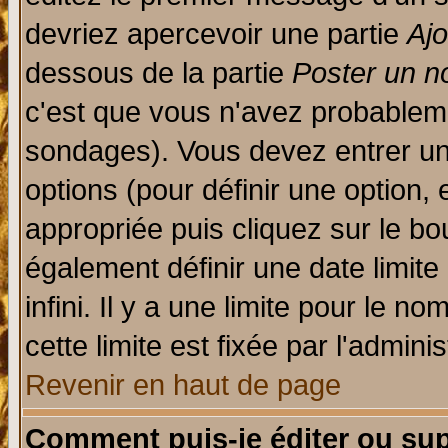
devriez apercevoir une partie
Aj
dessous de la partie
Poster un n
c'est que vous n'avez probableme
sondages). Vous devez entrer un 
options (pour définir une option
appropriée puis cliquez sur le b
également définir une date limit
infini. Il y a une limite pour le n
cette limite est fixée par l'admini
Revenir en haut de page
Comment puis-je éditer ou su