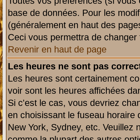
Toutes vos préférences (si vous 
base de données. Pour les modifie
(généralement en haut des pages,
Ceci vous permettra de changer 
Revenir en haut de page
Les heures ne sont pas correct
Les heures sont certainement cor
voir sont les heures affichées da
Si c'est le cas, vous devriez cha
en choisissant le fuseau horaire 
New York, Sydney, etc. Veuillez 
comme la plupart des autres opti