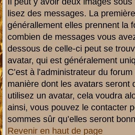
Il peut y avoir deux images sous 
lisez des messages. La première 
générallement elles prennent la f
combien de messages vous avez fa
dessous de celle-ci peut se tro
avatar, qui est généralement uniq
C'est à l'administrateur du forum 
manière dont les avatars seront 
utilisez un avatar, cela voudra al
ainsi, vous pouvez le contacter 
sommes sûr qu'elles seront bonn
Revenir en haut de page