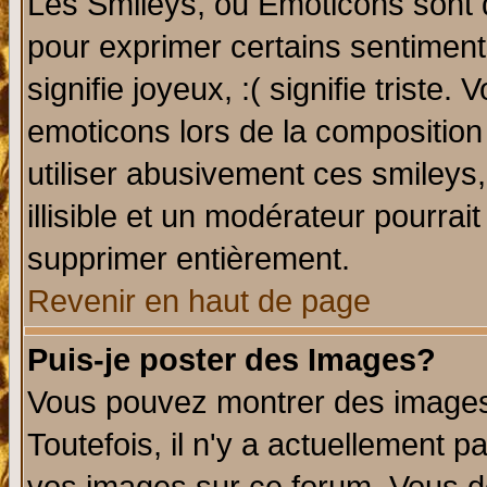
Les Smileys, ou Emoticons sont d
pour exprimer certains sentiments 
signifie joyeux, :( signifie triste
emoticons lors de la compositio
utiliser abusivement ces smileys
illisible et un modérateur pourrai
supprimer entièrement.
Revenir en haut de page
Puis-je poster des Images?
Vous pouvez montrer des images 
Toutefois, il n'y a actuellement