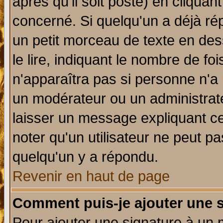
après qu'il soit posté) en cliquan
concerné. Si quelqu'un a déjà r
un petit morceau de texte en de
le lire, indiquant le nombre de foi
n'apparaîtra pas si personne n'a 
un modérateur ou un administrate
laisser un message expliquant ce 
noter qu'un utilisateur ne peut 
quelqu'un y a répondu.
Revenir en haut de page
Comment puis-je ajouter une 
Pour ajouter une signature à un