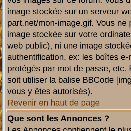
vos images sur ce forum. Vous de
image stockée sur un serveur web
part.net/mon-image.gif. Vous ne 
image stockée sur votre ordinateu
web public), ni une image stocké
authentification, ex: les boîtes e
protégés par mot de passe, etc.
soit utiliser la balise BBCode [im
vous y êtes autorisés).
Revenir en haut de page
Que sont les Annonces ?
Les Annonces contiennent le plus