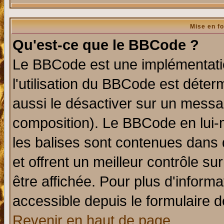
Mise en f
Qu'est-ce que le BBCode ?
Le BBCode est une implémentatio
l'utilisation du BBCode est déter
aussi le désactiver sur un messag
composition). Le BBCode en lui-
les balises sont contenues dans d
et offrent un meilleur contrôle s
être affichée. Pour plus d'informa
accessible depuis le formulaire d
Revenir en haut de page