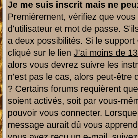
Je me suis inscrit mais ne pe
Premièrement, vérifiez que vous
d'utilisateur et mot de passe. S'il
a deux possibilités. Si le suppo
cliqué sur le lien
J'ai moins de 1
alors vous devrez suivre les ins
n'est pas le cas, alors peut-être
? Certains forums requièrent qu
soient activés, soit par vous-mêm
pouvoir vous connecter. Lorsque
message aurait dû vous apprendre 
vous avez reçu un e-mail, suivez a