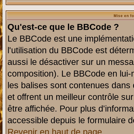
Mise en f
Qu'est-ce que le BBCode ?
Le BBCode est une implémentatio
l'utilisation du BBCode est déter
aussi le désactiver sur un messag
composition). Le BBCode en lui-
les balises sont contenues dans d
et offrent un meilleur contrôle s
être affichée. Pour plus d'informa
accessible depuis le formulaire d
Revenir en haut de page