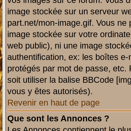
vos images sur ce forum. Vous de
image stockée sur un serveur web
part.net/mon-image.gif. Vous ne 
image stockée sur votre ordinateu
web public), ni une image stocké
authentification, ex: les boîtes e
protégés par mot de passe, etc.
soit utiliser la balise BBCode [im
vous y êtes autorisés).
Revenir en haut de page
Que sont les Annonces ?
Les Annonces contiennent le plus