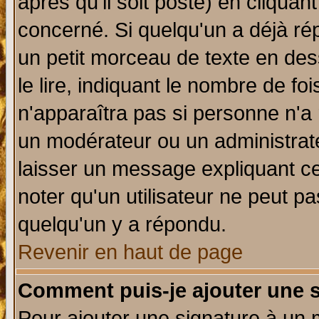
après qu'il soit posté) en cliquan
concerné. Si quelqu'un a déjà r
un petit morceau de texte en de
le lire, indiquant le nombre de foi
n'apparaîtra pas si personne n'a 
un modérateur ou un administrate
laisser un message expliquant ce 
noter qu'un utilisateur ne peut 
quelqu'un y a répondu.
Revenir en haut de page
Comment puis-je ajouter une 
Pour ajouter une signature à un