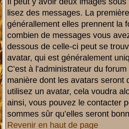
Il peut y avoir deux images sous 
lisez des messages. La première 
générallement elles prennent la f
combien de messages vous avez fa
dessous de celle-ci peut se tro
avatar, qui est généralement uniq
C'est à l'administrateur du forum 
manière dont les avatars seront 
utilisez un avatar, cela voudra al
ainsi, vous pouvez le contacter 
sommes sûr qu'elles seront bonn
Revenir en haut de page