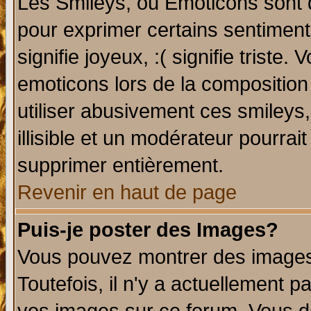
Les Smileys, ou Emoticons sont d
pour exprimer certains sentiments 
signifie joyeux, :( signifie triste
emoticons lors de la compositio
utiliser abusivement ces smileys
illisible et un modérateur pourrai
supprimer entièrement.
Revenir en haut de page
Puis-je poster des Images?
Vous pouvez montrer des images 
Toutefois, il n'y a actuellement