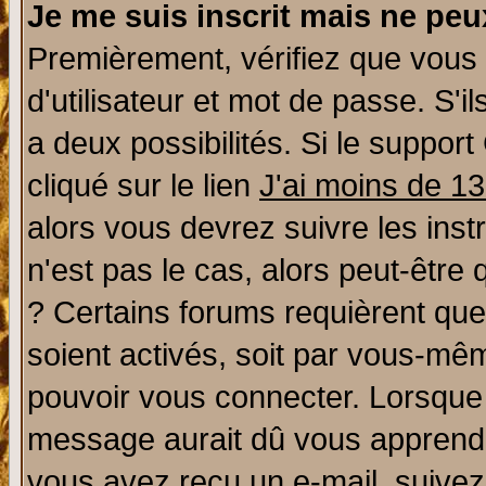
Je me suis inscrit mais ne pe
Premièrement, vérifiez que vous
d'utilisateur et mot de passe. S'il
a deux possibilités. Si le suppo
cliqué sur le lien
J'ai moins de 1
alors vous devrez suivre les ins
n'est pas le cas, alors peut-être
? Certains forums requièrent qu
soient activés, soit par vous-mêm
pouvoir vous connecter. Lorsque
message aurait dû vous apprendre 
vous avez reçu un e-mail, suivez a