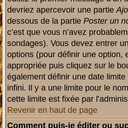
devriez apercevoir une partie
Aj
dessous de la partie
Poster un n
c'est que vous n'avez probableme
sondages). Vous devez entrer un 
options (pour définir une option
appropriée puis cliquez sur le b
également définir une date limit
infini. Il y a une limite pour le n
cette limite est fixée par l'admini
Revenir en haut de page
Comment puis-je éditer ou su