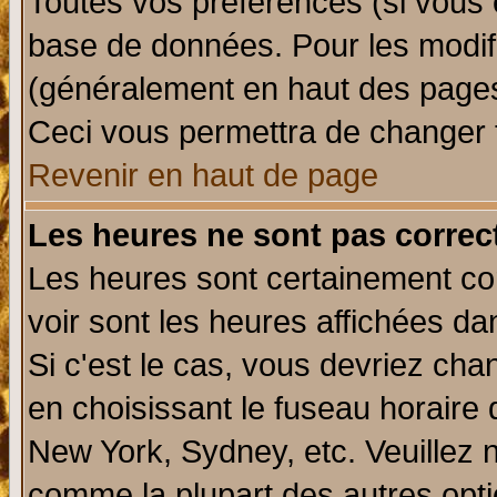
Toutes vos préférences (si vous 
base de données. Pour les modifie
(généralement en haut des pages,
Ceci vous permettra de changer 
Revenir en haut de page
Les heures ne sont pas correct
Les heures sont certainement cor
voir sont les heures affichées da
Si c'est le cas, vous devriez cha
en choisissant le fuseau horaire 
New York, Sydney, etc. Veuillez 
comme la plupart des autres opti