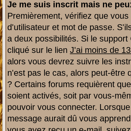
Je me suis inscrit mais ne pe
Premièrement, vérifiez que vous
d'utilisateur et mot de passe. S'il
a deux possibilités. Si le suppo
cliqué sur le lien
J'ai moins de 1
alors vous devrez suivre les ins
n'est pas le cas, alors peut-être
? Certains forums requièrent qu
soient activés, soit par vous-mêm
pouvoir vous connecter. Lorsque
message aurait dû vous apprendre 
vous avez reçu un e-mail, suivez a