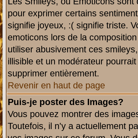
Les Smileys, ou Emoticons sont d
pour exprimer certains sentiments 
signifie joyeux, :( signifie triste
emoticons lors de la compositio
utiliser abusivement ces smileys
illisible et un modérateur pourrai
supprimer entièrement.
Revenir en haut de page
Puis-je poster des Images?
Vous pouvez montrer des images 
Toutefois, il n'y a actuellement