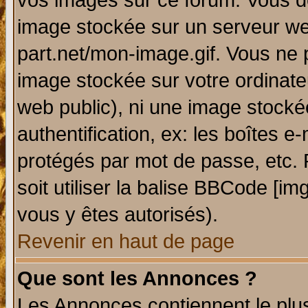
vos images sur ce forum. Vous de
image stockée sur un serveur web
part.net/mon-image.gif. Vous ne 
image stockée sur votre ordinateu
web public), ni une image stocké
authentification, ex: les boîtes e
protégés par mot de passe, etc.
soit utiliser la balise BBCode [im
vous y êtes autorisés).
Revenir en haut de page
Que sont les Annonces ?
Les Annonces contiennent le plus