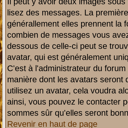
Il peut y avoir deux images sous 
lisez des messages. La première 
générallement elles prennent la f
combien de messages vous avez fa
dessous de celle-ci peut se tro
avatar, qui est généralement uniq
C'est à l'administrateur du forum 
manière dont les avatars seront 
utilisez un avatar, cela voudra al
ainsi, vous pouvez le contacter 
sommes sûr qu'elles seront bonn
Revenir en haut de page