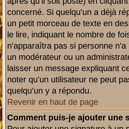
après qu'il soit posté) en cliquan
concerné. Si quelqu'un a déjà r
un petit morceau de texte en de
le lire, indiquant le nombre de foi
n'apparaîtra pas si personne n'a 
un modérateur ou un administrate
laisser un message expliquant ce 
noter qu'un utilisateur ne peut 
quelqu'un y a répondu.
Revenir en haut de page
Comment puis-je ajouter une 
Pour ajouter une signature à un