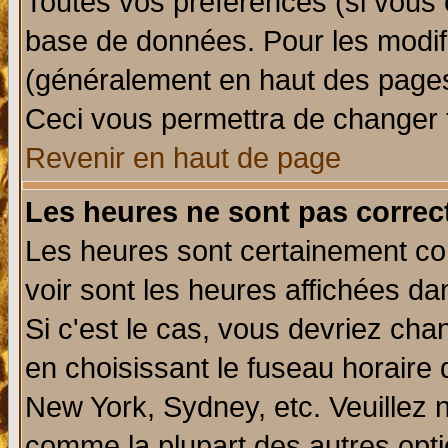
Toutes vos préférences (si vous 
base de données. Pour les modifie
(généralement en haut des pages,
Ceci vous permettra de changer 
Revenir en haut de page
Les heures ne sont pas correct
Les heures sont certainement cor
voir sont les heures affichées da
Si c'est le cas, vous devriez cha
en choisissant le fuseau horaire 
New York, Sydney, etc. Veuillez 
comme la plupart des autres opti