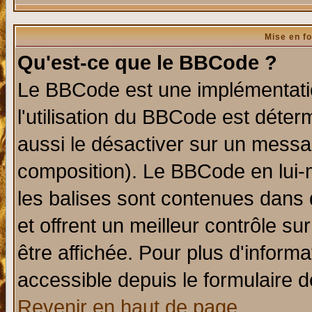
Mise en f
Qu'est-ce que le BBCode ?
Le BBCode est une implémentatio
l'utilisation du BBCode est déter
aussi le désactiver sur un messag
composition). Le BBCode en lui-
les balises sont contenues dans d
et offrent un meilleur contrôle s
être affichée. Pour plus d'informa
accessible depuis le formulaire d
Revenir en haut de page