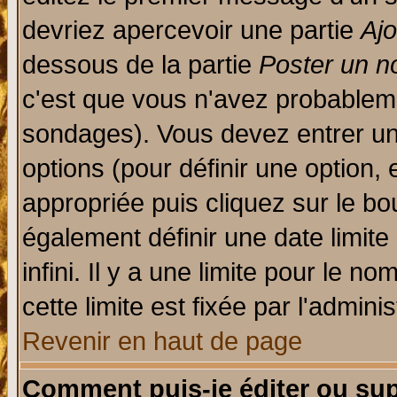
devriez apercevoir une partie
Aj
dessous de la partie
Poster un n
c'est que vous n'avez probableme
sondages). Vous devez entrer un 
options (pour définir une option
appropriée puis cliquez sur le b
également définir une date limit
infini. Il y a une limite pour le n
cette limite est fixée par l'admini
Revenir en haut de page
Comment puis-je éditer ou su