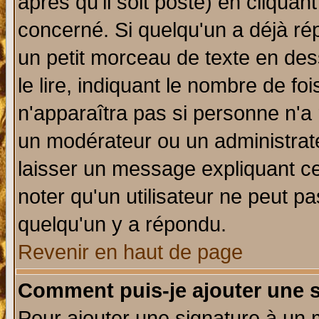
après qu'il soit posté) en cliquan
concerné. Si quelqu'un a déjà r
un petit morceau de texte en de
le lire, indiquant le nombre de foi
n'apparaîtra pas si personne n'a 
un modérateur ou un administrate
laisser un message expliquant ce 
noter qu'un utilisateur ne peut 
quelqu'un y a répondu.
Revenir en haut de page
Comment puis-je ajouter une 
Pour ajouter une signature à un