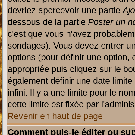
devriez apercevoir une partie
Aj
dessous de la partie
Poster un n
c'est que vous n'avez probableme
sondages). Vous devez entrer un 
options (pour définir une option
appropriée puis cliquez sur le b
également définir une date limit
infini. Il y a une limite pour le n
cette limite est fixée par l'admini
Revenir en haut de page
Comment puis-je éditer ou su