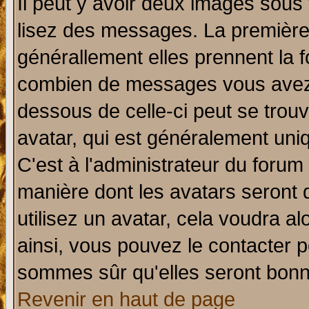
Il peut y avoir deux images sous 
lisez des messages. La première 
générallement elles prennent la f
combien de messages vous avez fa
dessous de celle-ci peut se tro
avatar, qui est généralement uniq
C'est à l'administrateur du forum 
manière dont les avatars seront 
utilisez un avatar, cela voudra al
ainsi, vous pouvez le contacter 
sommes sûr qu'elles seront bonn
Revenir en haut de page