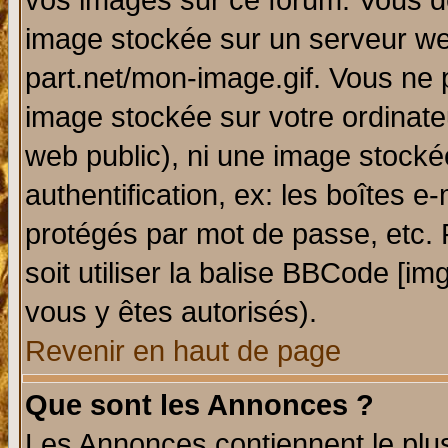
vos images sur ce forum. Vous de
image stockée sur un serveur web
part.net/mon-image.gif. Vous ne 
image stockée sur votre ordinateu
web public), ni une image stocké
authentification, ex: les boîtes e
protégés par mot de passe, etc.
soit utiliser la balise BBCode [im
vous y êtes autorisés).
Revenir en haut de page
Que sont les Annonces ?
Les Annonces contiennent le plus