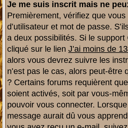
Je me suis inscrit mais ne pe
Premièrement, vérifiez que vous
d'utilisateur et mot de passe. S'il
a deux possibilités. Si le suppo
cliqué sur le lien
J'ai moins de 1
alors vous devrez suivre les ins
n'est pas le cas, alors peut-être
? Certains forums requièrent qu
soient activés, soit par vous-mêm
pouvoir vous connecter. Lorsque
message aurait dû vous apprendre 
vous avez reçu un e-mail, suivez a