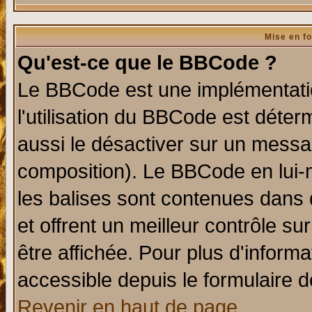
Mise en f
Qu'est-ce que le BBCode ?
Le BBCode est une implémentatio
l'utilisation du BBCode est déter
aussi le désactiver sur un messag
composition). Le BBCode en lui-
les balises sont contenues dans d
et offrent un meilleur contrôle s
être affichée. Pour plus d'informa
accessible depuis le formulaire d
Revenir en haut de page