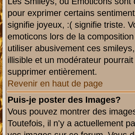
Les Smileys, ou Emoticons sont d
pour exprimer certains sentiments 
signifie joyeux, :( signifie triste
emoticons lors de la compositio
utiliser abusivement ces smileys
illisible et un modérateur pourrai
supprimer entièrement.
Revenir en haut de page
Puis-je poster des Images?
Vous pouvez montrer des images 
Toutefois, il n'y a actuellement