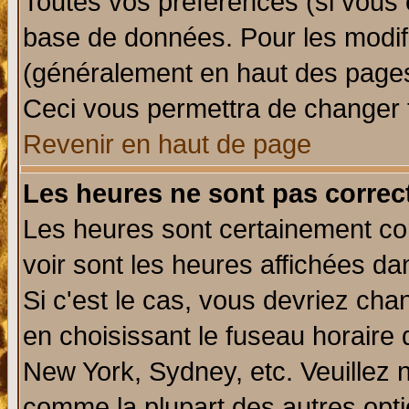
Toutes vos préférences (si vous 
base de données. Pour les modifie
(généralement en haut des pages,
Ceci vous permettra de changer 
Revenir en haut de page
Les heures ne sont pas correct
Les heures sont certainement cor
voir sont les heures affichées da
Si c'est le cas, vous devriez cha
en choisissant le fuseau horaire 
New York, Sydney, etc. Veuillez 
comme la plupart des autres opti