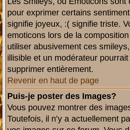
Les Smileys, ou Emoticons sont d
pour exprimer certains sentiments 
signifie joyeux, :( signifie triste
emoticons lors de la compositio
utiliser abusivement ces smileys
illisible et un modérateur pourrai
supprimer entièrement.
Revenir en haut de page
Puis-je poster des Images?
Vous pouvez montrer des images 
Toutefois, il n'y a actuellement