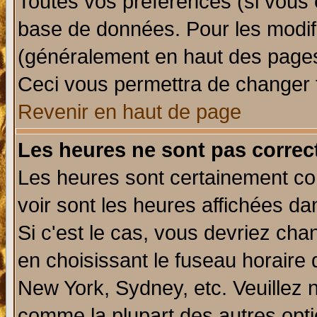
Toutes vos préférences (si vous 
base de données. Pour les modifie
(généralement en haut des pages,
Ceci vous permettra de changer 
Revenir en haut de page
Les heures ne sont pas correct
Les heures sont certainement cor
voir sont les heures affichées da
Si c'est le cas, vous devriez cha
en choisissant le fuseau horaire 
New York, Sydney, etc. Veuillez 
comme la plupart des autres opti