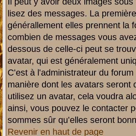
Il peut y avoir deux images sous 
lisez des messages. La première 
générallement elles prennent la f
combien de messages vous avez fa
dessous de celle-ci peut se tro
avatar, qui est généralement uniq
C'est à l'administrateur du forum 
manière dont les avatars seront 
utilisez un avatar, cela voudra al
ainsi, vous pouvez le contacter 
sommes sûr qu'elles seront bonn
Revenir en haut de page