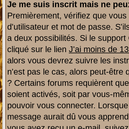
Je me suis inscrit mais ne pe
Premièrement, vérifiez que vous
d'utilisateur et mot de passe. S'il
a deux possibilités. Si le suppo
cliqué sur le lien
J'ai moins de 1
alors vous devrez suivre les ins
n'est pas le cas, alors peut-être
? Certains forums requièrent qu
soient activés, soit par vous-mêm
pouvoir vous connecter. Lorsque
message aurait dû vous apprendre 
vous avez reçu un e-mail, suivez a