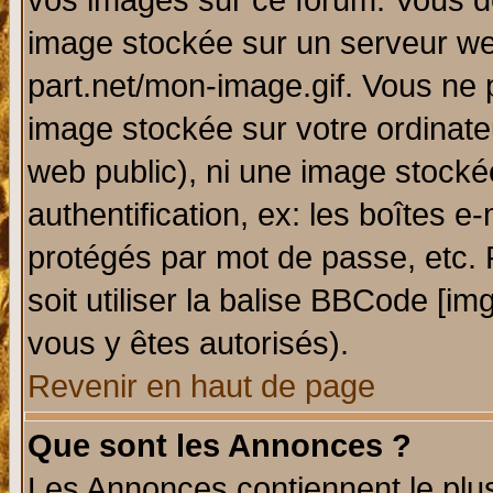
vos images sur ce forum. Vous de
image stockée sur un serveur web
part.net/mon-image.gif. Vous ne 
image stockée sur votre ordinateu
web public), ni une image stocké
authentification, ex: les boîtes e
protégés par mot de passe, etc.
soit utiliser la balise BBCode [im
vous y êtes autorisés).
Revenir en haut de page
Que sont les Annonces ?
Les Annonces contiennent le plus