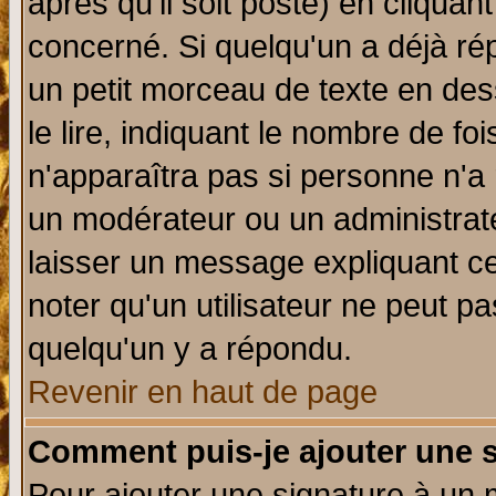
après qu'il soit posté) en cliquan
concerné. Si quelqu'un a déjà r
un petit morceau de texte en de
le lire, indiquant le nombre de foi
n'apparaîtra pas si personne n'a 
un modérateur ou un administrate
laisser un message expliquant ce 
noter qu'un utilisateur ne peut 
quelqu'un y a répondu.
Revenir en haut de page
Comment puis-je ajouter une 
Pour ajouter une signature à un