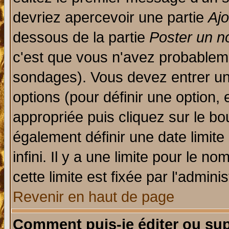
devriez apercevoir une partie
Aj
dessous de la partie
Poster un n
c'est que vous n'avez probableme
sondages). Vous devez entrer un 
options (pour définir une option
appropriée puis cliquez sur le b
également définir une date limit
infini. Il y a une limite pour le n
cette limite est fixée par l'admini
Revenir en haut de page
Comment puis-je éditer ou su