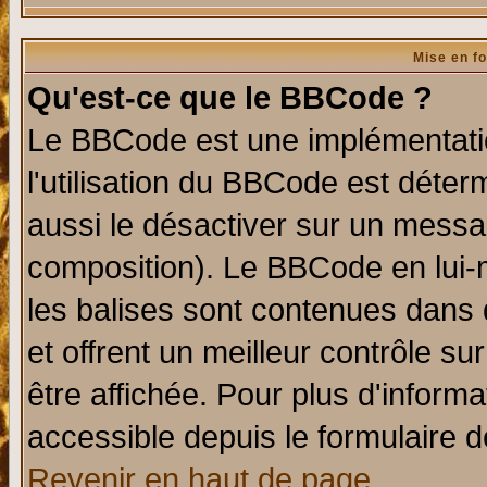
Mise en f
Qu'est-ce que le BBCode ?
Le BBCode est une implémentatio
l'utilisation du BBCode est déter
aussi le désactiver sur un messag
composition). Le BBCode en lui-
les balises sont contenues dans d
et offrent un meilleur contrôle s
être affichée. Pour plus d'informa
accessible depuis le formulaire d
Revenir en haut de page