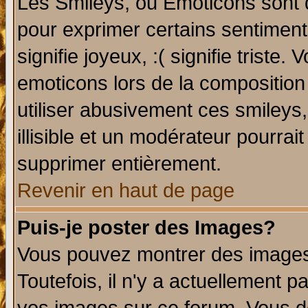
Les Smileys, ou Emoticons sont d
pour exprimer certains sentiments 
signifie joyeux, :( signifie triste
emoticons lors de la compositio
utiliser abusivement ces smileys
illisible et un modérateur pourrai
supprimer entièrement.
Revenir en haut de page
Puis-je poster des Images?
Vous pouvez montrer des images 
Toutefois, il n'y a actuellement