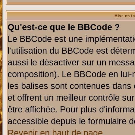
Mise en f
Qu'est-ce que le BBCode ?
Le BBCode est une implémentatio
l'utilisation du BBCode est déter
aussi le désactiver sur un messag
composition). Le BBCode en lui-
les balises sont contenues dans d
et offrent un meilleur contrôle s
être affichée. Pour plus d'informa
accessible depuis le formulaire d
Revenir en haut de page