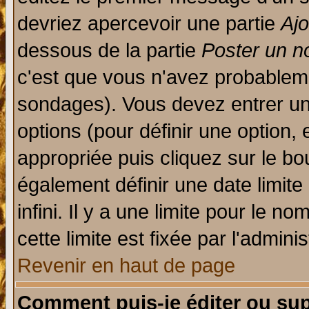
devriez apercevoir une partie
Aj
dessous de la partie
Poster un n
c'est que vous n'avez probableme
sondages). Vous devez entrer un 
options (pour définir une option
appropriée puis cliquez sur le b
également définir une date limit
infini. Il y a une limite pour le n
cette limite est fixée par l'admini
Revenir en haut de page
Comment puis-je éditer ou su