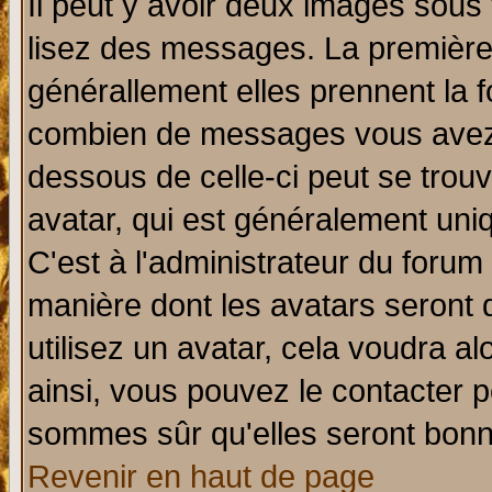
Il peut y avoir deux images sous 
lisez des messages. La première 
générallement elles prennent la f
combien de messages vous avez fa
dessous de celle-ci peut se tro
avatar, qui est généralement uniq
C'est à l'administrateur du forum 
manière dont les avatars seront 
utilisez un avatar, cela voudra al
ainsi, vous pouvez le contacter 
sommes sûr qu'elles seront bonn
Revenir en haut de page