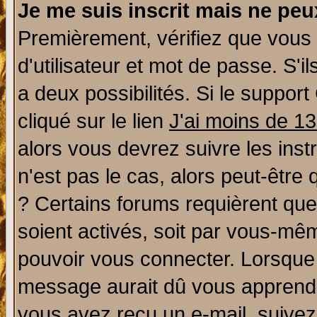
Je me suis inscrit mais ne pe
Premièrement, vérifiez que vous
d'utilisateur et mot de passe. S'il
a deux possibilités. Si le suppo
cliqué sur le lien
J'ai moins de 1
alors vous devrez suivre les ins
n'est pas le cas, alors peut-être
? Certains forums requièrent qu
soient activés, soit par vous-mêm
pouvoir vous connecter. Lorsque
message aurait dû vous apprendre 
vous avez reçu un e-mail, suivez a