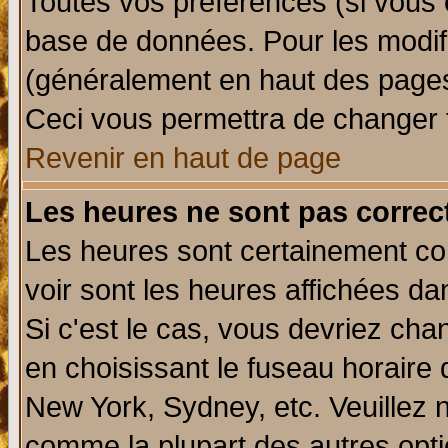
Toutes vos préférences (si vous 
base de données. Pour les modifie
(généralement en haut des pages,
Ceci vous permettra de changer 
Revenir en haut de page
Les heures ne sont pas correct
Les heures sont certainement cor
voir sont les heures affichées da
Si c'est le cas, vous devriez cha
en choisissant le fuseau horaire 
New York, Sydney, etc. Veuillez 
comme la plupart des autres opti