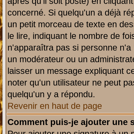
après qu'il soit posté) en cliquan
concerné. Si quelqu'un a déjà r
un petit morceau de texte en de
le lire, indiquant le nombre de foi
n'apparaîtra pas si personne n'a 
un modérateur ou un administrate
laisser un message expliquant ce 
noter qu'un utilisateur ne peut 
quelqu'un y a répondu.
Revenir en haut de page
Comment puis-je ajouter une 
Pour ajouter une signature à un