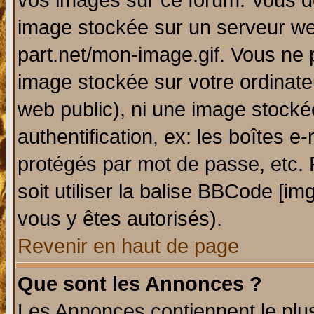
vos images sur ce forum. Vous de
image stockée sur un serveur web
part.net/mon-image.gif. Vous ne 
image stockée sur votre ordinateu
web public), ni une image stocké
authentification, ex: les boîtes e
protégés par mot de passe, etc.
soit utiliser la balise BBCode [im
vous y êtes autorisés).
Revenir en haut de page
Que sont les Annonces ?
Les Annonces contiennent le plus