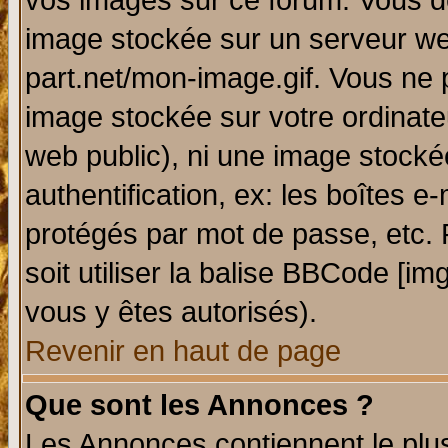
vos images sur ce forum. Vous de
image stockée sur un serveur web
part.net/mon-image.gif. Vous ne 
image stockée sur votre ordinateu
web public), ni une image stocké
authentification, ex: les boîtes e
protégés par mot de passe, etc.
soit utiliser la balise BBCode [im
vous y êtes autorisés).
Revenir en haut de page
Que sont les Annonces ?
Les Annonces contiennent le plus