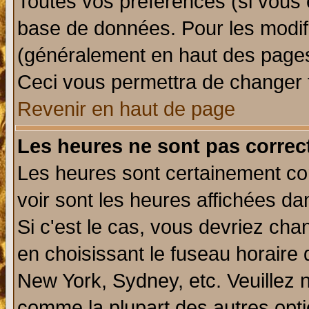
Toutes vos préférences (si vous 
base de données. Pour les modifie
(généralement en haut des pages,
Ceci vous permettra de changer 
Revenir en haut de page
Les heures ne sont pas correct
Les heures sont certainement cor
voir sont les heures affichées da
Si c'est le cas, vous devriez cha
en choisissant le fuseau horaire 
New York, Sydney, etc. Veuillez 
comme la plupart des autres opti