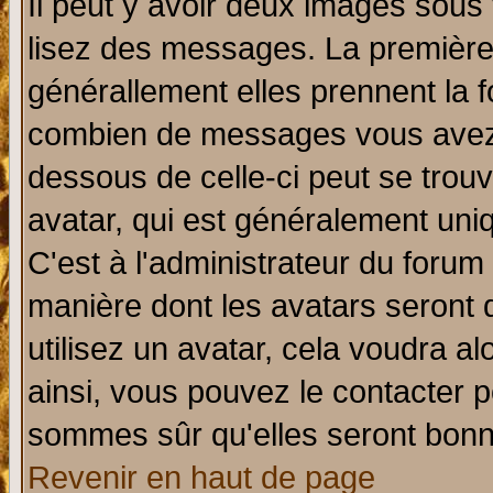
Il peut y avoir deux images sous 
lisez des messages. La première 
générallement elles prennent la f
combien de messages vous avez fa
dessous de celle-ci peut se tro
avatar, qui est généralement uniq
C'est à l'administrateur du forum 
manière dont les avatars seront 
utilisez un avatar, cela voudra al
ainsi, vous pouvez le contacter 
sommes sûr qu'elles seront bonn
Revenir en haut de page