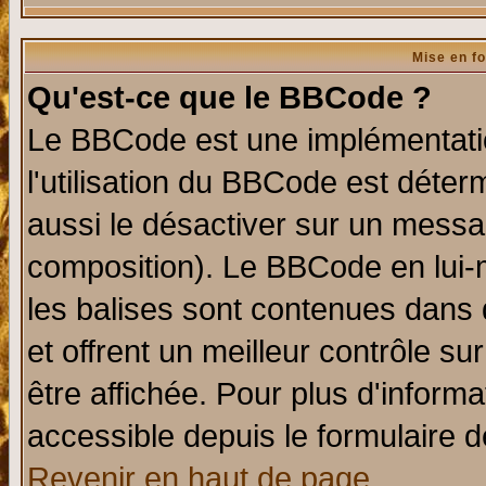
Mise en f
Qu'est-ce que le BBCode ?
Le BBCode est une implémentatio
l'utilisation du BBCode est déter
aussi le désactiver sur un messag
composition). Le BBCode en lui-
les balises sont contenues dans d
et offrent un meilleur contrôle s
être affichée. Pour plus d'informa
accessible depuis le formulaire d
Revenir en haut de page