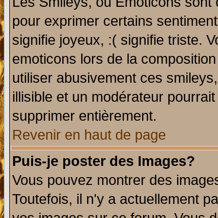
Les Smileys, ou Emoticons sont d
pour exprimer certains sentiments 
signifie joyeux, :( signifie triste
emoticons lors de la compositio
utiliser abusivement ces smileys
illisible et un modérateur pourrai
supprimer entièrement.
Revenir en haut de page
Puis-je poster des Images?
Vous pouvez montrer des images 
Toutefois, il n'y a actuellement