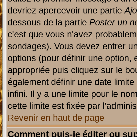
devriez apercevoir une partie
Aj
dessous de la partie
Poster un n
c'est que vous n'avez probableme
sondages). Vous devez entrer un 
options (pour définir une option
appropriée puis cliquez sur le b
également définir une date limit
infini. Il y a une limite pour le n
cette limite est fixée par l'admini
Revenir en haut de page
Comment puis-je éditer ou su