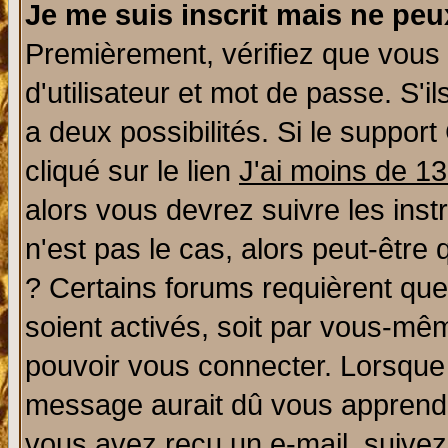
Je me suis inscrit mais ne pe
Premièrement, vérifiez que vous
d'utilisateur et mot de passe. S'il
a deux possibilités. Si le suppo
cliqué sur le lien
J'ai moins de 1
alors vous devrez suivre les ins
n'est pas le cas, alors peut-être
? Certains forums requièrent qu
soient activés, soit par vous-mêm
pouvoir vous connecter. Lorsque
message aurait dû vous apprendre 
vous avez reçu un e-mail, suivez a