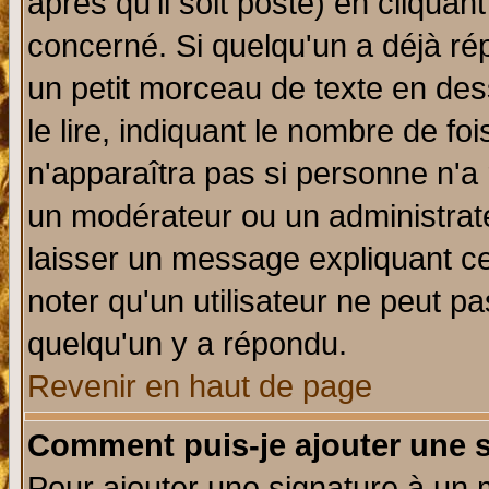
après qu'il soit posté) en cliquan
concerné. Si quelqu'un a déjà r
un petit morceau de texte en de
le lire, indiquant le nombre de foi
n'apparaîtra pas si personne n'a 
un modérateur ou un administrate
laisser un message expliquant ce 
noter qu'un utilisateur ne peut 
quelqu'un y a répondu.
Revenir en haut de page
Comment puis-je ajouter une 
Pour ajouter une signature à un