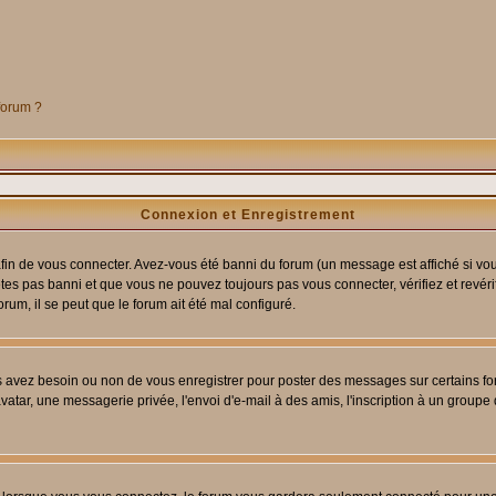
 forum ?
Connexion et Enregistrement
in de vous connecter. Avez-vous été banni du forum (un message est affiché si vous 
êtes pas banni et que vous ne pouvez toujours pas vous connecter, vérifiez et revéri
orum, il se peut que le forum ait été mal configuré.
us avez besoin ou non de vous enregistrer pour poster des messages sur certains fo
atar, une messagerie privée, l'envoi d'e-mail à des amis, l'inscription à un groupe d