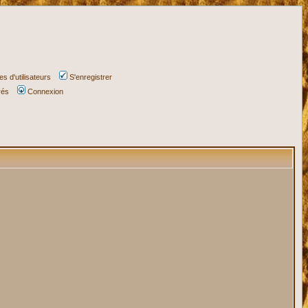
s d'utilisateurs
S'enregistrer
vés
Connexion