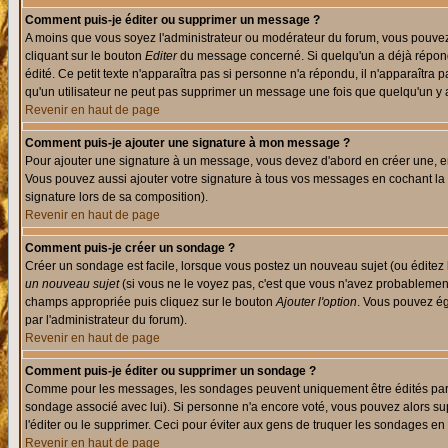
Comment puis-je éditer ou supprimer un message ?
A moins que vous soyez l'administrateur ou modérateur du forum, vous pouvez
cliquant sur le bouton
Editer
du message concerné. Si quelqu'un a déjà répondu
édité. Ce petit texte n'apparaîtra pas si personne n'a répondu, il n'apparaîtra
qu'un utilisateur ne peut pas supprimer un message une fois que quelqu'un y
Revenir en haut de page
Comment puis-je ajouter une signature à mon message ?
Pour ajouter une signature à un message, vous devez d'abord en créer une, en
Vous pouvez aussi ajouter votre signature à tous vos messages en cochant la 
signature lors de sa composition).
Revenir en haut de page
Comment puis-je créer un sondage ?
Créer un sondage est facile, lorsque vous postez un nouveau sujet (ou éditez 
un nouveau sujet
(si vous ne le voyez pas, c'est que vous n'avez probablement
champs appropriée puis cliquez sur le bouton
Ajouter l'option
. Vous pouvez éga
par l'administrateur du forum).
Revenir en haut de page
Comment puis-je éditer ou supprimer un sondage ?
Comme pour les messages, les sondages peuvent uniquement être édités par le p
sondage associé avec lui). Si personne n'a encore voté, vous pouvez alors sup
l'éditer ou le supprimer. Ceci pour éviter aux gens de truquer les sondages en
Revenir en haut de page