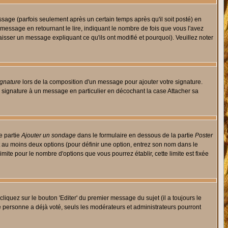
ge (parfois seulement après un certain temps après qu'il soit posté) en
ssage en retournant le lire, indiquant le nombre de fois que vous l'avez
aisser un message expliquant ce qu'ils ont modifié et pourquoi). Veuillez noter
ignature
lors de la composition d'un message pour ajouter votre signature.
 signature à un message en particulier en décochant la case Attacher sa
e partie
Ajouter un sondage
dans le formulaire en dessous de la partie
Poster
t au moins deux options (pour définir une option, entrez son nom dans le
imite pour le nombre d'options que vous pourrez établir, cette limite est fixée
quez sur le bouton 'Editer' du premier message du sujet (il a toujours le
e personne a déjà voté, seuls les modérateurs et administrateurs pourront