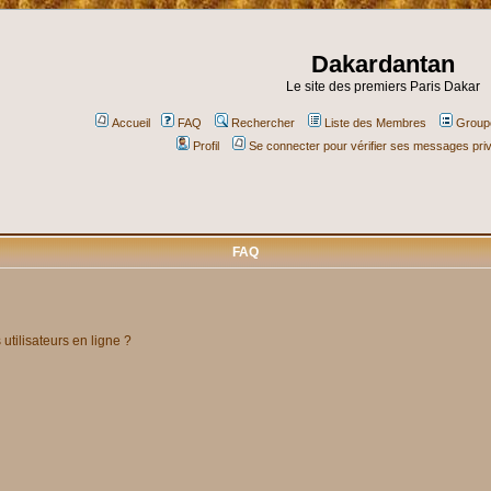
Dakardantan
Le site des premiers Paris Dakar
Accueil
FAQ
Rechercher
Liste des Membres
Groupe
Profil
Se connecter pour vérifier ses messages pri
FAQ
utilisateurs en ligne ?