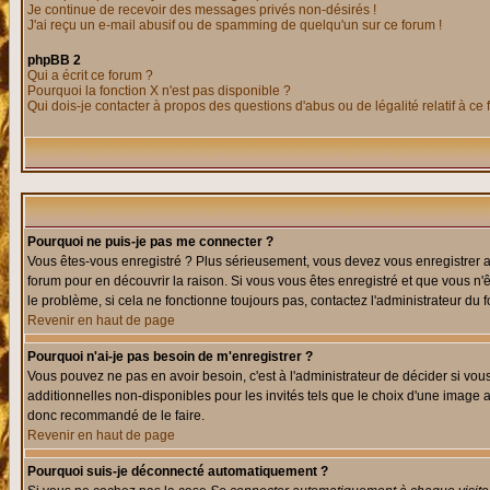
Je continue de recevoir des messages privés non-désirés !
J'ai reçu un e-mail abusif ou de spamming de quelqu'un sur ce forum !
phpBB 2
Qui a écrit ce forum ?
Pourquoi la fonction X n'est pas disponible ?
Qui dois-je contacter à propos des questions d'abus ou de légalité relatif à ce
Pourquoi ne puis-je pas me connecter ?
Vous êtes-vous enregistré ? Plus sérieusement, vous devez vous enregistrer af
forum pour en découvrir la raison. Si vous vous êtes enregistré et que vous n'
le problème, si cela ne fonctionne toujours pas, contactez l'administrateur du f
Revenir en haut de page
Pourquoi n'ai-je pas besoin de m'enregistrer ?
Vous pouvez ne pas en avoir besoin, c'est à l'administrateur de décider si vo
additionnelles non-disponibles pour les invités tels que le choix d'une image av
donc recommandé de le faire.
Revenir en haut de page
Pourquoi suis-je déconnecté automatiquement ?