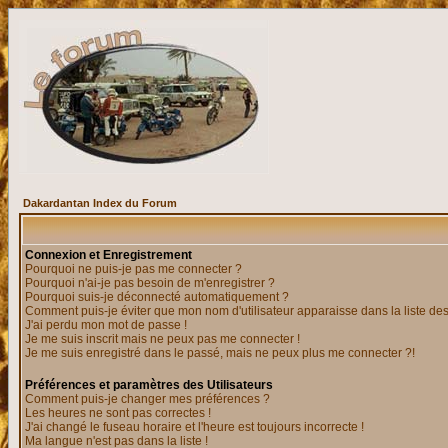
Dakardantan Index du Forum
Connexion et Enregistrement
Pourquoi ne puis-je pas me connecter ?
Pourquoi n'ai-je pas besoin de m'enregistrer ?
Pourquoi suis-je déconnecté automatiquement ?
Comment puis-je éviter que mon nom d'utilisateur apparaisse dans la liste des 
J'ai perdu mon mot de passe !
Je me suis inscrit mais ne peux pas me connecter !
Je me suis enregistré dans le passé, mais ne peux plus me connecter ?!
Préférences et paramètres des Utilisateurs
Comment puis-je changer mes préférences ?
Les heures ne sont pas correctes !
J'ai changé le fuseau horaire et l'heure est toujours incorrecte !
Ma langue n'est pas dans la liste !