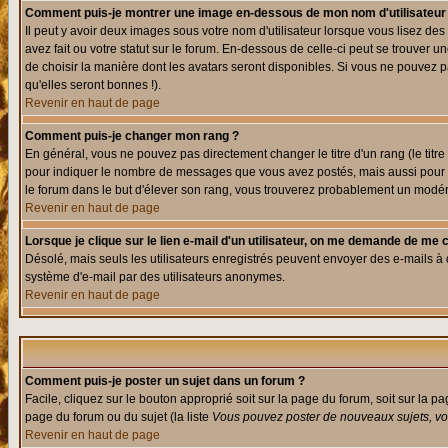
Comment puis-je montrer une image en-dessous de mon nom d'utilisateur
Il peut y avoir deux images sous votre nom d'utilisateur lorsque vous lisez 
avez fait ou votre statut sur le forum. En-dessous de celle-ci peut se trouver
de choisir la manière dont les avatars seront disponibles. Si vous ne pouvez p
qu'elles seront bonnes !).
Revenir en haut de page
Comment puis-je changer mon rang ?
En général, vous ne pouvez pas directement changer le titre d'un rang (le titre 
pour indiquer le nombre de messages que vous avez postés, mais aussi pour iden
le forum dans le but d'élever son rang, vous trouverez probablement un modé
Revenir en haut de page
Lorsque je clique sur le lien e-mail d'un utilisateur, on me demande de me 
Désolé, mais seuls les utilisateurs enregistrés peuvent envoyer des e-mails à des
système d'e-mail par des utilisateurs anonymes.
Revenir en haut de page
Comment puis-je poster un sujet dans un forum ?
Facile, cliquez sur le bouton approprié soit sur la page du forum, soit sur la p
page du forum ou du sujet (la liste
Vous pouvez poster de nouveaux sujets, vou
Revenir en haut de page