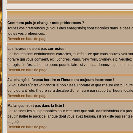
Comment puis-je changer mes préférences ?
Toutes vos préférences (si vous êtes enregistrés) sont stockées dans la base d
toutes vos préférences.
Revenir en haut de page
Les heures ne sont pas correctes !
Les heures sont certainement correctes, toutefois, ce que vous pouvez voir sont
horaire qui vous convient, ex : Londres, Paris, New York, Sydney, etc. Veuillez
enregistré, c'est la bonne heure pour le faire, si vous pardonnez le jeu de mots
Revenir en haut de page
J'ai changé le fuseau horaire et l'heure est toujours incorrecte !
Si vous êtes sûr d'avoir choisi le bon fuseau horaire et que l'heure est toujours
donc durant l'été, l'heure sera décalée d'une heure par rapport à l'heure locale
Revenir en haut de page
Ma langue n'est pas dans la liste !
Les raisons les plus probables pour ceci sont que soit l'administrateur n'a pas
peut installer le pack de langue dont vous avez besoin, s'il n'existe pas sente
pages).
Revenir en haut de page