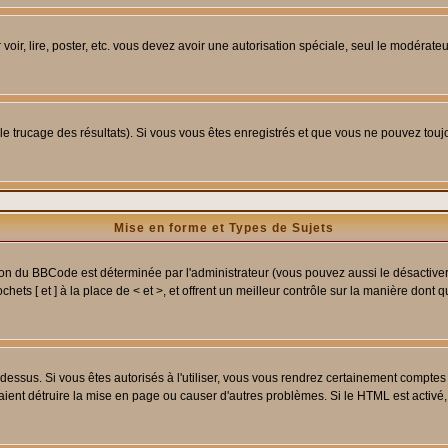
 voir, lire, poster, etc. vous devez avoir une autorisation spéciale, seul le modérat
 le trucage des résultats). Si vous vous êtes enregistrés et que vous ne pouvez tou
Mise en forme et Types de Sujets
ion du BBCode est déterminée par l'administrateur (vous pouvez aussi le désactive
ets [ et ] à la place de < et >, et offrent un meilleur contrôle sur la manière dont 
t dessus. Si vous êtes autorisés à l'utiliser, vous vous rendrez certainement compt
raient détruire la mise en page ou causer d'autres problèmes. Si le HTML est activé