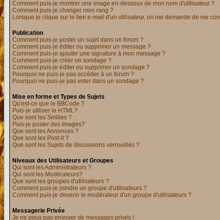
Comment puis-je montrer une image en-dessous de mon nom d'utilisateur ?
Comment puis-je changer mon rang ?
Lorsque je clique sur le lien e-mail d'un utilisateur, on me demande de me con
Publication
Comment puis-je poster un sujet dans un forum ?
Comment puis-je éditer ou supprimer un message ?
Comment puis-je ajouter une signature à mon message ?
Comment puis-je créer un sondage ?
Comment puis-je éditer ou supprimer un sondage ?
Pourquoi ne puis-je pas accéder à un forum ?
Pourquoi ne puis-je pas voter dans un sondage ?
Mise en forme et Types de Sujets
Qu'est-ce que le BBCode ?
Puis-je utiliser le HTML?
Que sont les Smilies ?
Puis-je poster des Images?
Que sont les Annonces ?
Que sont les Post-it ?
Que sont les Sujets de discussions verrouillés ?
Niveaux des Utilisateurs et Groupes
Qui sont les Administrateurs ?
Qui sont les Modérateurs?
Que sont les groupes d'utilisateurs ?
Comment puis-je joindre un groupe d'utilisateurs ?
Comment puis-je devenir le modérateur d'un groupe d'utilisateurs ?
Messagerie Privée
Je ne peux pas envoyer de messages privés !