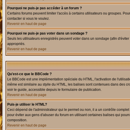
Pourquoi ne puis-je pas accéder à un forum ?
Certains forums peuvent limiter l'accès à certains utilisateurs ou groupes. Pour
contacter si vous le voulez.
Revenir en haut de page
Pourquoi ne puis-je pas voter dans un sondage ?
Seuls les utilisateurs enregistrés peuvent voter dans un sondage (afin d'éviter
appropriés.
Revenir en haut de page
Qu'est-ce que le BBCode ?
Le BBCode est une implémentation spéciale du HTML, l'activation de l'utilisat
même est similaire au styile du HTML, les balises sont contenues dans des croch
voir le guide, accessible depuis le formulaire de publication.
Revenir en haut de page
Puis-je utiliser le HTML?
Ceci dépend de l'administrateur qui le permet ou non, il a un contrôle comple
pour éviter aux gens d'abuser du forum en utilisant certaines balises qui pour
composition.
Revenir en haut de page