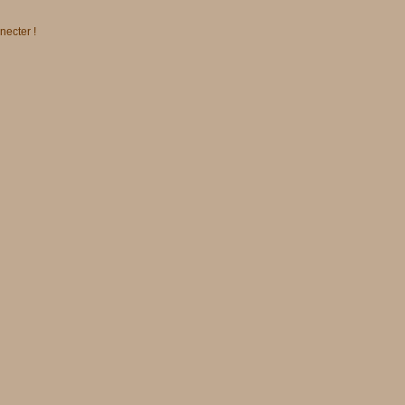
necter !