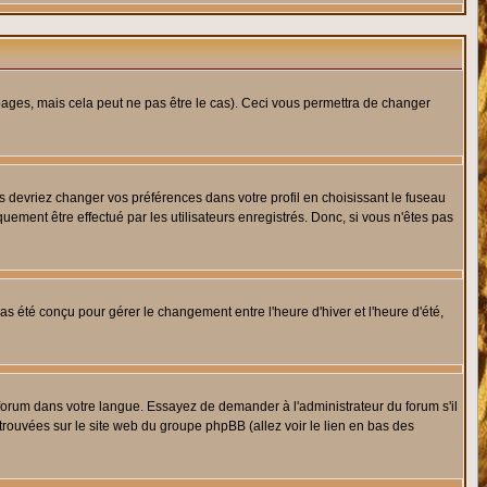
ges, mais cela peut ne pas être le cas). Ceci vous permettra de changer
us devriez changer vos préférences dans votre profil en choisissant le fuseau
uement être effectué par les utilisateurs enregistrés. Donc, si vous n'êtes pas
 pas été conçu pour gérer le changement entre l'heure d'hiver et l'heure d'été,
e forum dans votre langue. Essayez de demander à l'administrateur du forum s'il
 trouvées sur le site web du groupe phpBB (allez voir le lien en bas des