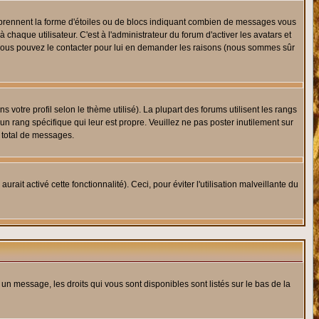
s prennent la forme d'étoiles ou de blocs indiquant combien de messages vous
haque utilisateur. C'est à l'administrateur du forum d'activer les avatars et
i, vous pouvez le contacter pour lui en demander les raisons (nous sommes sûr
 votre profil selon le thème utilisé). La plupart des forums utilisent les rangs
n rang spécifique qui leur est propre. Veuillez ne pas poster inutilement sur
 total de messages.
ait activé cette fonctionnalité). Ceci, pour éviter l'utilisation malveillante du
 un message, les droits qui vous sont disponibles sont listés sur le bas de la